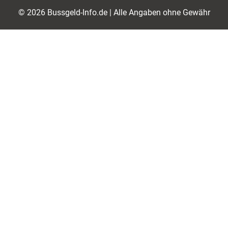
© 2026 Bussgeld-Info.de | Alle Angaben ohne Gewähr