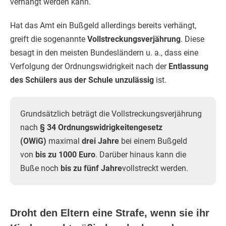
verhängt werden kann.
Hat das Amt ein Bußgeld allerdings bereits verhängt,
greift die sogenannte
Vollstreckungsverjährung
. Diese
besagt in den meisten Bundesländern u. a., dass eine
Verfolgung der Ordnungswidrigkeit nach der
Entlassung
des Schülers aus der Schule unzulässig
ist.
Grundsätzlich beträgt die Vollstreckungsverjährung
nach
§ 34 Ordnungswidrigkeitengesetz
(OWiG)
maximal
drei Jahre
bei einem Bußgeld
von
bis zu 1000 Euro
. Darüber hinaus kann die
Buße noch
bis zu fünf Jahre
vollstreckt werden.
Droht den Eltern eine Strafe, wenn sie ihr