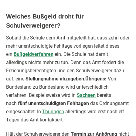
Welches Bußgeld droht für
Schulverweigerer?
Sobald die Schule dem Amt mitgeteilt hat, dass zehn oder
mehr unentschuldigte Fehltage vorliegen leitet dieses
ein
Bußgeldverfahren
ein. Die Schule hat damit
allerdings nichts mehr zu tun. Denn das Amt fordert die
Erziehungsberechtigten und den Schulverweigerer dazu
auf, eine
Stellungnahme abzugeben
.
Übrigens:
Von
Bundesland zu Bundesland wird unterschiedlich
verfahren. Beispielsweise wird in
Sachsen
bereits
nach
fünf unentschuldigten Fehltagen
das Ordnungsamt
eingeschaltet. In
Thüringen
allerdings wird erst nach elf
Tagen das Amt kontaktiert.
Hält der Schulverweigerer den
Termin zur Anhörung
nicht