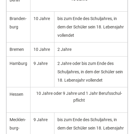
Branden­
10 Jahre
bis zum Ende des Schul­jahres, in
burg
dem der Schüler sein 18. Lebens­jahr
voll­endet
Bremen
10 Jahre
2 Jahre
Hamburg
9 Jahre
2 Jahre oder bis zum Ende des
Schul­jahres, in dem der Schüler sein
18. Lebens­jahr vollendet
10 Jahre oder 9 Jahre und 1 Jahr Berufs­schul­
Hessen
pflicht
Mecklen­
9 Jahre
bis zum Ende des Schul­jahres, in
burg-
dem der Schüler sein 18. Lebens­jahr