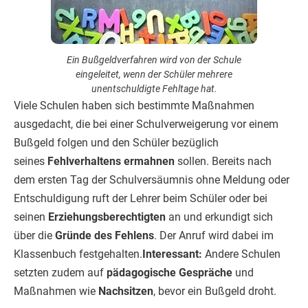
Ein Bußgeldverfahren wird von der Schule
eingeleitet, wenn der Schüler mehrere
unentschuldigte Fehltage hat.
Viele Schulen haben sich bestimmte Maßnahmen
ausgedacht, die bei einer Schulverweigerung vor einem
Bußgeld folgen und den Schüler bezüglich
seines
Fehlverhaltens ermahnen
sollen. Bereits nach
dem ersten Tag der Schulversäumnis ohne Meldung oder
Entschuldigung ruft der Lehrer beim Schüler oder bei
seinen
Erziehungsberechtigten
an und erkundigt sich
über die
Gründe des Fehlens
. Der Anruf wird dabei im
Klassenbuch festgehalten.
Interessant:
Andere Schulen
setzten zudem auf
pädagogische Gespräche
und
Maßnahmen wie
Nachsitzen
, bevor ein Bußgeld droht.