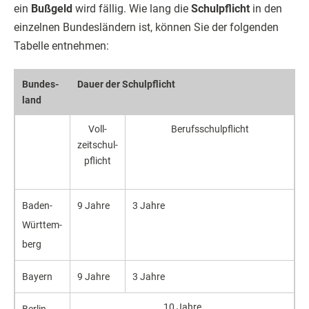
ein
Bußgeld
wird fällig. Wie lang die
Schulpflicht
in den
einzelnen Bundesländern ist, können Sie der folgenden
Tabelle entnehmen:
Bundes­
Dauer der Schul­pflicht
land
Voll­
Berufs­schul­pflicht
zeitschul­
pflicht
Baden-
9 Jahre
3 Jahre
Württem­
berg
Bayern
9 Jahre
3 Jahre
10 Jahre
Berlin