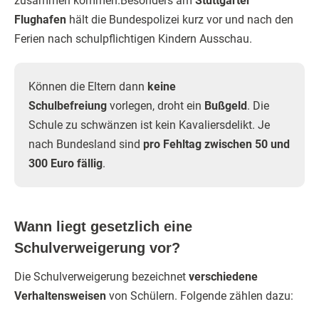
zusammen kommen.Besonders am
Stuttgarter
Flughafen
hält die Bundespolizei kurz vor und nach den
Ferien nach schulpflichtigen Kindern Ausschau.
Können die Eltern dann
keine
Schulbefreiung
vorlegen, droht ein
Bußgeld
. Die
Schule zu schwänzen ist kein Kavaliersdelikt. Je
nach Bundesland sind
pro Fehltag zwischen 50 und
300 Euro fällig
.
Wann liegt gesetzlich eine
Schulverweigerung vor?
Die Schulverweigerung bezeichnet
verschiedene
Verhaltensweisen
von Schülern. Folgende zählen dazu: