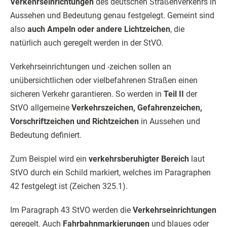
Verkehrseinrichtungen
des deutschen Straßenverkehrs in
Aussehen und Bedeutung genau festgelegt. Gemeint sind
also
auch Ampeln oder andere Lichtzeichen
, die
natürlich auch geregelt werden in der StVO.
Verkehrseinrichtungen und -zeichen sollen an
unübersichtlichen oder vielbefahrenen Straßen einen
sicheren Verkehr garantieren. So werden in
Teil II
der
StVO allgemeine
Verkehrszeichen, Gefahrenzeichen,
Vorschriftzeichen und Richtzeichen
in Aussehen und
Bedeutung definiert.
Zum Beispiel wird ein
verkehrsberuhigter Bereich
laut
StVO durch ein Schild markiert, welches im Paragraphen
42 festgelegt ist (Zeichen 325.1).
Im Paragraph 43 StVO werden die
Verkehrseinrichtungen
geregelt. Auch
Fahrbahnmarkierungen
und blaues oder