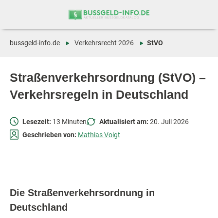
Zum
Zur
Inhalt
Navigation
springen
springen
bussgeld-info.de
Verkehrsrecht 2026
StVO
Straßenverkehrsordnung (StVO) –
Verkehrsregeln in Deutschland
Lesezeit:
13 Minuten
Aktualisiert am:
20. Juli 2026
Geschrieben von:
Mathias Voigt
Die Straßenverkehrsordnung in
Deutschland