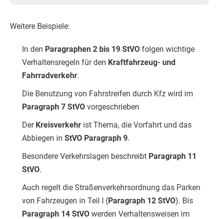
Weitere Beispiele:
In den
Paragraphen 2 bis 19 StVO
folgen wichtige
Verhaltensregeln für den
Kraftfahrzeug- und
Fahrradverkehr
.
Die Benutzung von Fahrstreifen durch Kfz wird im
Paragraph 7 StVO
vorgeschrieben
Der
Kreisverkehr
ist Thema, die Vorfahrt und das
Abbiegen in
StVO Paragraph 9
.
Besondere Verkehrslagen beschreibt
Paragraph 11
StVO
.
Auch regelt die Straßenverkehrsordnung das Parken
von Fahrzeugen in Teil I (
Paragraph 12 StVO
). Bis
Paragraph 14 StVO
werden Verhaltensweisen im