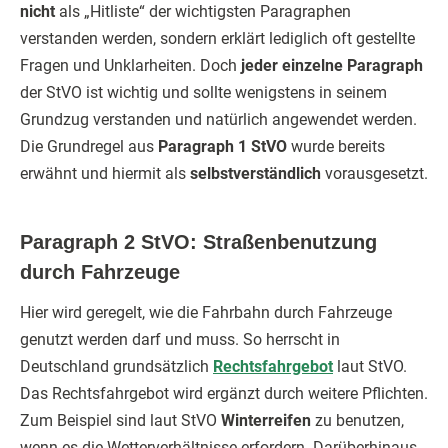
nicht
als „Hitliste“ der wichtigsten Paragraphen
verstanden werden, sondern erklärt lediglich oft gestellte
Fragen und Unklarheiten. Doch
jeder einzelne Paragraph
der StVO ist wichtig und sollte wenigstens in seinem
Grundzug verstanden und natürlich angewendet werden.
Die Grundregel aus
Paragraph 1 StVO
wurde bereits
erwähnt und hiermit als
selbstverständlich
vorausgesetzt.
Paragraph 2 StVO: Straßenbenutzung
durch Fahrzeuge
Hier wird geregelt, wie die Fahrbahn durch Fahrzeuge
genutzt werden darf und muss. So herrscht in
Deutschland grundsätzlich
Rechtsfahrgebot
laut StVO.
Das Rechtsfahrgebot wird ergänzt durch weitere Pflichten.
Zum Beispiel sind laut StVO
Winterreifen
zu benutzen,
wenn es die Wetterverhältnisse erfordern. Darüberhinaus