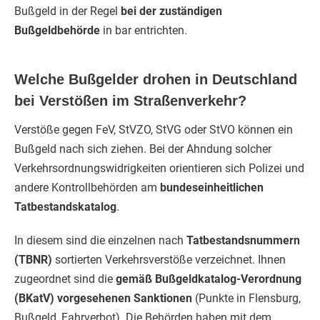
Bußgeld in der Regel
bei der zuständigen
Bußgeldbehörde
in bar entrichten.
Welche Bußgelder drohen in Deutschland
bei Verstößen im Straßenverkehr?
Verstöße gegen FeV, StVZO, StVG oder StVO können ein
Bußgeld nach sich ziehen. Bei der Ahndung solcher
Verkehrsordnungswidrigkeiten orientieren sich Polizei und
andere Kontrollbehörden am
bundeseinheitlichen
Tatbestandskatalog
.
In diesem sind die einzelnen nach
Tatbestandsnummern
(TBNR)
sortierten Verkehrsverstöße verzeichnet. Ihnen
zugeordnet sind die
gemäß Bußgeldkatalog-Verordnung
(BKatV) vorgesehenen Sanktionen
(Punkte in Flensburg,
Bußgeld, Fahrverbot). Die Behörden haben mit dem