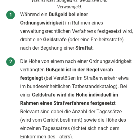
Was ist was? Bußgeld vs. Geldstrafe und
Verwarngeld.
Während ein
Bußgeld bei einer
Ordnungswidrigkeit
im Rahmen eines
verwaltungsrechtlichen Verfahrens festgesetzt wird,
droht eine
Geldstrafe
(oder eine Freiheitsstrafe)
nach der Begehung einer
Straftat
.
Die Höhe von einem nach einer Ordnungswidrigkeit
verhängten
Bußgeld ist in der Regel vorab
festgelegt
(bei Verstößen im Straßenverkehr etwa
im bundeseinheitlichen Tatbestandskatalog). Bei
einer
Geldstrafe wird die Höhe individuell im
Rahmen eines Strafverfahrens festgesetzt
.
Relevant sind dabei die Anzahl der Tagessätze
(wird vom Gericht bestimmt) sowie die Höhe des
einzelnen Tagessatzes (richtet sich nach dem
Einkommen des Täters).