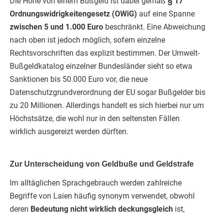
Die Höhe von einem Bußgeld ist dabei gemäß
§ 17
Ordnungswidrigkeitengesetz (OWiG)
auf eine Spanne
zwischen 5 und 1.000 Euro
beschränkt. Eine Abweichung
nach oben ist jedoch möglich, sofern einzelne
Rechtsvorschriften das explizit bestimmen. Der Umwelt-
Bußgeldkatalog einzelner Bundesländer sieht so etwa
Sanktionen bis 50.000 Euro vor, die neue
Datenschutzgrundverordnung der EU sogar Bußgelder bis
zu 20 Millionen. Allerdings handelt es sich hierbei nur um
Höchstsätze, die wohl nur in den seltensten Fällen
wirklich ausgereizt werden dürften.
Zur Unterscheidung von Geldbuße und Geldstrafe
Im alltäglichen Sprachgebrauch werden zahlreiche
Begriffe von Laien häufig synonym verwendet, obwohl
deren
Bedeutung nicht wirklich deckungsgleich
ist,