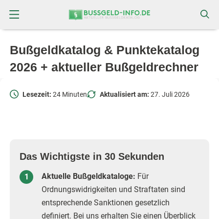
Zum
Zur
Inhalt
Navigation
springen
springen
Bußgeldkatalog & Punktekatalog
2026 + aktueller Bußgeldrechner
Lesezeit:
24 Minuten
Aktualisiert am:
27. Juli 2026
Das Wichtigste in 30 Sekunden
Aktuelle Bußgeldkataloge:
Für
Ordnungswidrigkeiten und Straftaten sind
entsprechende Sanktionen gesetzlich
definiert. Bei uns erhalten Sie einen Überblick