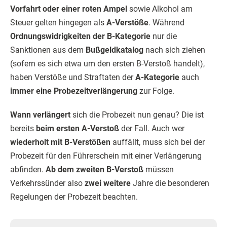
Vorfahrt oder einer roten Ampel
sowie Alkohol am
Steuer gelten hingegen als
A-Verstöße
. Während
Ordnungswidrigkeiten der B-Kategorie
nur die
Sanktionen aus dem
Bußgeldkatalog
nach sich ziehen
(sofern es sich etwa um den ersten B-Verstoß handelt),
haben Verstöße und Straftaten der
A-Kategorie
auch
immer eine Probezeitverlängerung
zur Folge.
Wann verlängert
sich die Probezeit nun genau? Die ist
bereits
beim ersten A-Verstoß
der Fall. Auch wer
wiederholt mit B-Verstößen
auffällt, muss sich bei der
Probezeit für den Führerschein mit einer Verlängerung
abfinden.
Ab dem zweiten B-Verstoß
müssen
Verkehrssünder also
zwei weitere
Jahre die besonderen
Regelungen der Probezeit beachten.