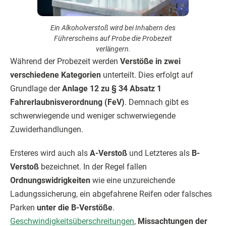
Ein Alkoholverstoß wird bei Inhabern des
Führerscheins auf Probe die Probezeit
verlängern.
Während der Probezeit werden
Verstöße in zwei
verschiedene Kategorien
unterteilt. Dies erfolgt auf
Grundlage der
Anlage 12 zu § 34 Absatz 1
Fahrerlaubnisverordnung (FeV)
. Demnach gibt es
schwerwiegende und weniger schwerwiegende
Zuwiderhandlungen.
Ersteres wird auch als
A-Verstoß
und Letzteres als
B-
Verstoß
bezeichnet. In der Regel fallen
Ordnungswidrigkeiten
wie eine unzureichende
Ladungssicherung, ein abgefahrene Reifen oder falsches
Parken
unter die B-Verstöße
.
Geschwindigkeitsüberschreitungen
,
Missachtungen der