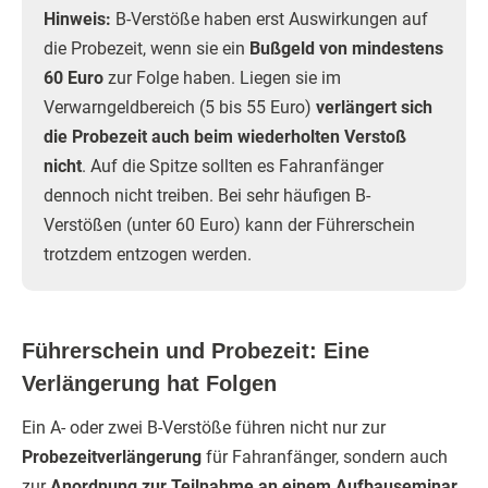
Hinweis:
B-Verstöße haben erst Auswirkungen auf
die Probezeit, wenn sie ein
Bußgeld von mindestens
60 Euro
zur Folge haben. Liegen sie im
Verwarngeldbereich (5 bis 55 Euro)
verlängert sich
die Probezeit auch beim wiederholten Verstoß
nicht
. Auf die Spitze sollten es Fahranfänger
dennoch nicht treiben. Bei sehr häufigen B-
Verstößen (unter 60 Euro) kann der Führerschein
trotzdem entzogen werden.
Führerschein und Probezeit: Eine
Verlängerung hat Folgen
Ein A- oder zwei B-Verstöße führen nicht nur zur
Probezeitverlängerung
für Fahranfänger, sondern auch
zur
Anordnung zur Teilnahme an einem Aufbauseminar
.