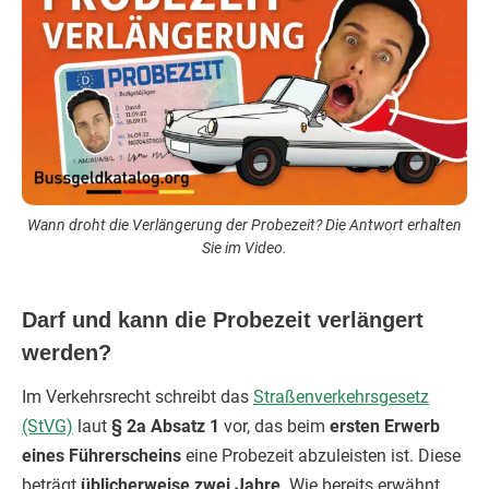
Wann droht die Verlängerung der Probezeit? Die Antwort erhalten
Sie im Video.
Darf und kann die Probezeit verlängert
werden?
Im Verkehrsrecht schreibt das
Straßenverkehrsgesetz
(StVG)
laut
§ 2a Absatz 1
vor, das beim
ersten Erwerb
eines Führerscheins
eine Probezeit abzuleisten ist. Diese
beträgt
üblicherweise zwei Jahre
. Wie bereits erwähnt