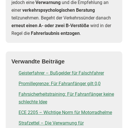
jedoch eine
Verwarnung
und die Empfehlung an
einer
verkehrspsychologischen Beratung
teilzunehmen. Begeht der Verkehrssünder danach
erneut einen A- oder zwei B-Verstöße
wird in der
Regel die
Fahrerlaubnis entzogen
.
Verwandte Beiträge
Geisterfahrer – Bußgelder für Falschfahrer
Promillegrenze: Für Fahranfänger gilt 0,0
Fahrsicherheitstraining: Für Fahranfänger keine
schlechte Idee
ECE 2205 – Wichtige Norm für Motorradhelme
Strafzettel – Die Verwarnung für