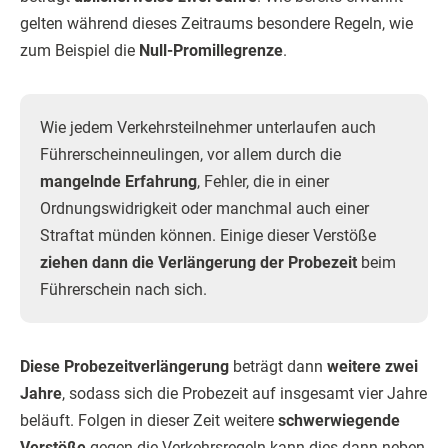
gelten während dieses Zeitraums besondere Regeln, wie
zum Beispiel die
Null-Promillegrenze
.
Wie jedem Verkehrsteilnehmer unterlaufen auch
Führerscheinneulingen, vor allem durch die
mangelnde Erfahrung
, Fehler, die in einer
Ordnungswidrigkeit oder manchmal auch einer
Straftat münden können. Einige dieser Verstöße
ziehen dann die Verlängerung der Probezeit
beim
Führerschein nach sich.
Diese Probezeitverlängerung
beträgt dann
weitere zwei
Jahre
, sodass sich die Probezeit auf insgesamt vier Jahre
beläuft. Folgen in dieser Zeit weitere
schwerwiegende
Verstöße
gegen die Verkehrsregeln kann dies dann neben