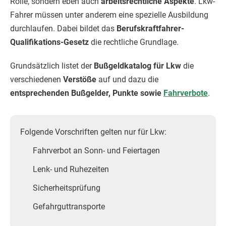
Rolle, sondern eben auch
arbeitsrechtliche Aspekte
. Lkw-
Fahrer müssen unter anderem eine spezielle Ausbildung
durchlaufen. Dabei bildet das
Berufskraftfahrer-
Qualifikations-Gesetz
die rechtliche Grundlage.
Grundsätzlich listet der
Bußgeldkatalog für Lkw
die
verschiedenen
Verstöße
auf und dazu die
entsprechenden Bußgelder, Punkte sowie
Fahrverbote
.
Folgende Vorschriften gelten nur für Lkw:
Fahrverbot an Sonn- und Feiertagen
Lenk- und Ruhezeiten
Sicherheitsprüfung
Gefahrguttransporte