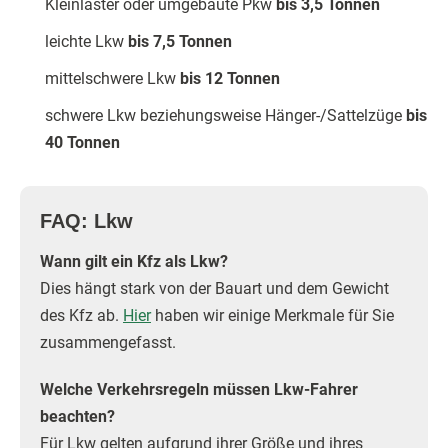
Kleinlaster oder umgebaute Pkw
bis 3,5 Tonnen
leichte Lkw
bis 7,5 Tonnen
mittelschwere Lkw
bis 12 Tonnen
schwere Lkw beziehungsweise Hänger-/Sattelzüge
bis
40 Tonnen
FAQ: Lkw
Wann gilt ein Kfz als Lkw?
Dies hängt stark von der Bauart und dem Gewicht
des Kfz ab.
Hier
haben wir einige Merkmale für Sie
zusammengefasst.
Welche Verkehrsregeln müssen Lkw-Fahrer
beachten?
Für Lkw gelten aufgrund ihrer Größe und ihres