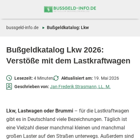
Zum
Zur
Inhalt
Navigation
springen
springen
bussgeld-info.de
Bußgeldkatalog: Lkw
Bußgeldkatalog Lkw 2026:
Verstöße mit dem Lastkraftwagen
Lesezeit:
4 Minuten
Aktualisiert am:
19. Mai 2026
Geschrieben von:
Jan Frederik Strasmann, LL. M.
Lkw, Lastwagen oder Brummi
– für die Lastkraftwagen
gibt es in Deutschland viele Bezeichnungen. Täglich ist
eine Vielzahl dieser manchmal kleinen und manchmal
großen Laster auf den Straßen unterwegs. Außerdem sind