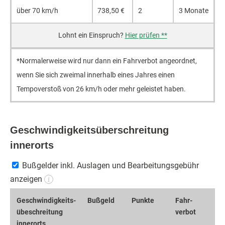
über 70 km/h
738,50 €
2
3 Monate
Hier prüfen **
*Normalerweise wird nur dann ein Fahrverbot angeordnet,
wenn Sie sich zweimal innerhalb eines Jahres einen
Tempoverstoß von 26 km/h oder mehr geleistet haben.
Geschwindigkeitsüberschreitung
innerorts
Bußgelder inkl. Auslagen und Bearbeitungsgebühr
anzeigen
i
Geschwin­digkeits­
Bußgeld
Punkte
Fahr­
übeschrei­tung
verbot
innerorts