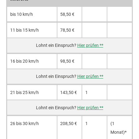
bis 10 km/h
58,50 €
11 bis 15 km/h
78,50 €
Hier prüfen **
16 bis 20 km/h
98,50 €
Hier prüfen **
21 bis 25 km/h
143,50 €
1
Hier prüfen **
26 bis 30 km/h
208,50 €
1
(1
Monat)*