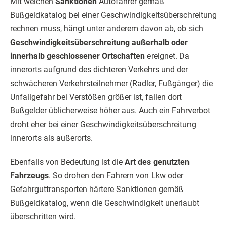
Mit welchen
Sanktionen
Autofahrer gemäß
Bußgeldkatalog bei einer Geschwindigkeitsüberschreitung
rechnen muss, hängt unter anderem davon ab, ob sich
Geschwindigkeitsüberschreitung außerhalb oder
innerhalb geschlossener Ortschaften
ereignet. Da
innerorts aufgrund des dichteren Verkehrs und der
schwächeren Verkehrsteilnehmer (Radler, Fußgänger) die
Unfallgefahr bei Verstößen größer ist, fallen dort
Bußgelder üblicherweise höher aus. Auch ein Fahrverbot
droht eher bei einer Geschwindigkeitsüberschreitung
innerorts als außerorts.
Ebenfalls von Bedeutung ist die
Art des genutzten
Fahrzeugs
. So drohen den Fahrern von Lkw oder
Gefahrguttransporten härtere Sanktionen gemäß
Bußgeldkatalog, wenn die Geschwindigkeit unerlaubt
überschritten wird.