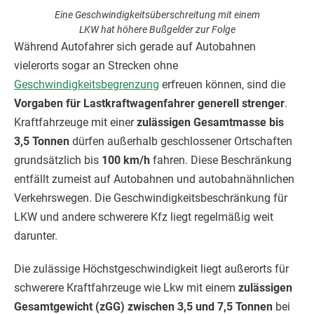
Eine Geschwindigkeitsüberschreitung mit einem
LKW hat höhere Bußgelder zur Folge
Während Autofahrer sich gerade auf Autobahnen
vielerorts sogar an Strecken ohne
Geschwindigkeitsbegrenzung
erfreuen können, sind die
Vorgaben für Lastkraftwagenfahrer generell strenger
.
Kraftfahrzeuge mit einer
zulässigen Gesamtmasse bis
3,5 Tonnen
dürfen außerhalb geschlossener Ortschaften
grundsätzlich bis
100 km/h
fahren. Diese Beschränkung
entfällt zumeist auf Autobahnen und autobahnähnlichen
Verkehrswegen. Die Geschwindigkeitsbeschränkung für
LKW und andere schwerere Kfz liegt regelmäßig weit
darunter.
Die zulässige Höchstgeschwindigkeit liegt außerorts für
schwerere Kraftfahrzeuge wie Lkw mit einem
zulässigen
Gesamtgewicht (zGG) zwischen 3,5 und 7,5 Tonnen
bei