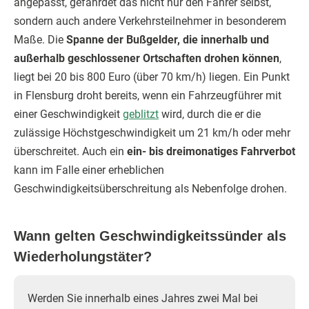
angepasst, gefährdet das nicht nur den Fahrer selbst,
sondern auch andere Verkehrsteilnehmer in besonderem
Maße. Die
Spanne der Bußgelder, die innerhalb und
außerhalb geschlossener Ortschaften drohen können
,
liegt bei 20 bis 800 Euro (über 70 km/h) liegen. Ein Punkt
in Flensburg droht bereits, wenn ein Fahrzeugführer mit
einer Geschwindigkeit
geblitzt
wird, durch die er die
zulässige Höchstgeschwindigkeit um 21 km/h oder mehr
überschreitet. Auch ein
ein- bis dreimonatiges Fahrverbot
kann im Falle einer erheblichen
Geschwindigkeitsüberschreitung als Nebenfolge drohen.
Wann gelten Geschwindigkeitssünder als
Wiederholungstäter?
Werden Sie innerhalb eines Jahres zwei Mal bei