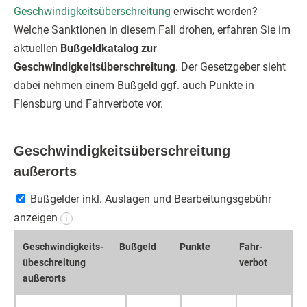
Geschwindigkeitsüberschreitung
erwischt worden?
Welche Sanktionen in diesem Fall drohen, erfahren Sie im
aktuellen
Bußgeldkatalog zur
Geschwindigkeitsüberschreitung
. Der Gesetzgeber sieht
dabei nehmen einem Bußgeld ggf. auch Punkte in
Flensburg und Fahrverbote vor.
Geschwindigkeitsüberschreitung
außerorts
Bußgelder inkl. Auslagen und Bearbeitungsgebühr
anzeigen
i
Geschwin­digkeits­
Bußgeld
Punkte
Fahr­
übeschrei­tung
verbot
außerorts