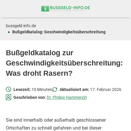
Zum
Zur
Inhalt
Navigation
springen
springen
bussgeld-info.de
Bußgeldkatalog: Geschwindigkeitsüberschreitung
Bußgeldkatalog zur
Geschwindigkeitsüberschreitung:
Was droht Rasern?
Lesezeit:
10 Minuten
Aktualisiert am:
17. Februar 2026
Geschrieben von:
Dr. Philipp Hammerich
Sie sind innerhalb oder außerhalb geschlossener
Ortschaften zu schnell gefahren und bei dieser