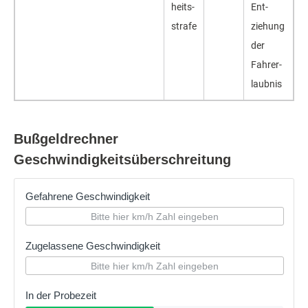
heits­
Ent­
strafe
ziehung
der
Fahr­er­
laubnis
Bußgeldrechner
Geschwindigkeitsüberschreitung