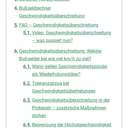
Bußgeldrechner
Geschwindigkeitsüberschreitung
FAQ – Geschwindigkeitsüberschreitung
Video: Geschwindigkeitsüberschreitung
– was passiert nun?
Geschwindigkeitsüberschreitung: Welche
Bußgelder bei wie viel km/h zu viel?
Wann gelten Geschwindigkeitssünder
als Wiederholungstäter?
Toleranzabzug bei
Geschwindigkeitsübertretungen
Geschwindigkeitsüberschreitung in der
Probezeit – zusätzliche Maßnahmen
drohen
Begrenzung der Höchstgeschwindigkeit