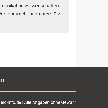
ommunikationswissenschaften.
Verkehrsrecht und unterstützt
uss
eld-Info.de | Alle Angaben ohne Gewähr