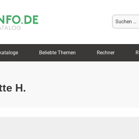
Suche
nach:
kataloge
Beliebte Themen
Rechner
R
tte H.