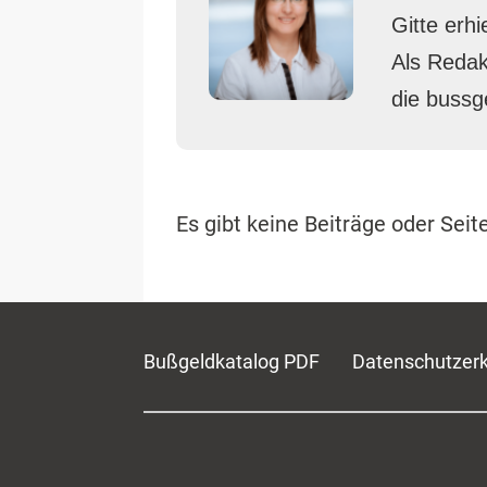
Gitte erh
Als Redak
die bussge
Es gibt keine Beiträge oder Seit
Bußgeldkatalog PDF
Datenschutzerk