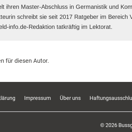
ielt ihren Master-Abschluss in Germanistik und K
teurin schreibt sie seit 2017 Ratgeber im Bereich 
ld-info.de-Redaktion tatkräftig im Lektorat.
en für diesen Autor.
lärung
Impressum
Über uns
Haftungsausschl
© 2026 Bussg