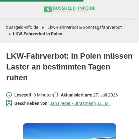
Zum
Zur
Inhalt
Navigation
springen
springen
bussgeld-info.de
Lkw-Fahrverbot & Sonntagsfahrverbot
LKW-Fahrverbot in Polen
LKW-Fahrverbot: In Polen müssen
Laster an bestimmten Tagen
ruhen
Lesezeit:
3 Minuten
Aktualisiert am:
27. Juli 2026
Geschrieben von:
Jan Frederik Strasmann, LL. M.