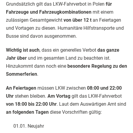
Grundsätzlich gilt das LKW-Fahrverbot in Polen
für
Fahrzeuge und Fahrzeugkombinationen
mit einem
zulässigen Gesamtgewicht
von über 12 t
an Feiertagen
und Vortagen zu diesen. Humanitäre Hilfstransporte und
Busse sind davon ausgenommen.
Wichtig ist auch
, dass ein generelles Verbot
das ganze
Jahr über
und im gesamten Land zu beachten ist.
Hinzukommt dann noch eine
besondere Regelung zu den
Sommerferien
.
An Feiertagen
müssen LKW zwischen
08:00 und 22:00
Uhr
stehen bleiben.
Am Vortag
gilt das LKW-Fahrverbot
von 18:00 bis 22:00 Uhr
. Laut dem Auswärtigen Amt sind
an folgenden Tagen
diese Vorschriften gültig:
01.01. Neujahr