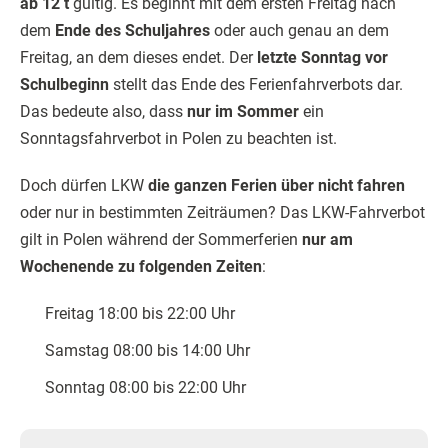
ab 12 t
gültig. Es beginnt mit dem ersten Freitag nach
dem
Ende des Schuljahres
oder auch genau an dem
Freitag, an dem dieses endet. Der
letzte Sonntag vor
Schulbeginn
stellt das Ende des Ferienfahrverbots dar.
Das bedeute also, dass
nur im Sommer
ein
Sonntagsfahrverbot in Polen zu beachten ist.
Doch dürfen LKW
die ganzen Ferien über nicht fahren
oder nur in bestimmten Zeiträumen? Das LKW-Fahrverbot
gilt in Polen während der Sommerferien
nur am
Wochenende zu folgenden Zeiten
:
Freitag 18:00 bis 22:00 Uhr
Samstag 08:00 bis 14:00 Uhr
Sonntag 08:00 bis 22:00 Uhr