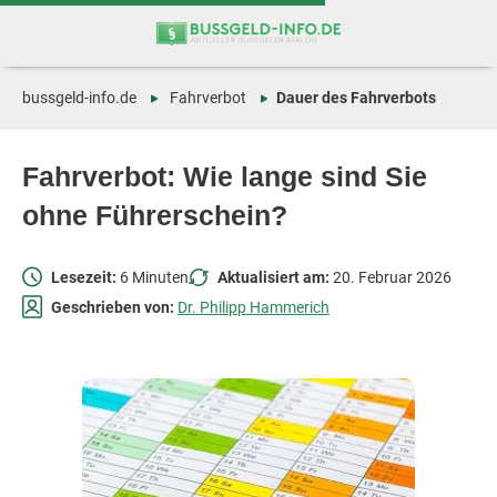
Zum
Zur
Inhalt
Navigation
springen
springen
bussgeld-info.de
Fahrverbot
Dauer des Fahrverbots
Fahrverbot: Wie lange sind Sie
ohne Führerschein?
Lesezeit:
6 Minuten
Aktualisiert am:
20. Februar 2026
Geschrieben von:
Dr. Philipp Hammerich