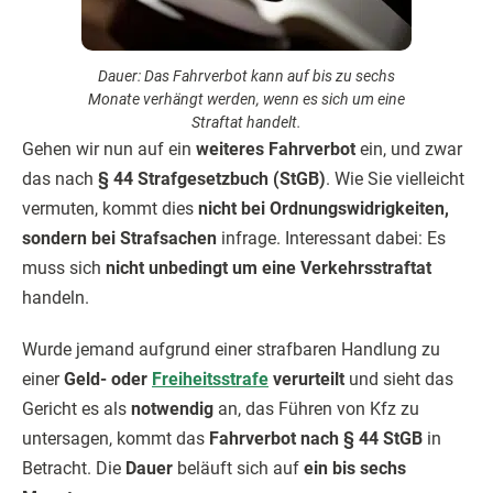
Dauer: Das Fahrverbot kann auf bis zu sechs
Monate verhängt werden, wenn es sich um eine
Straftat handelt.
Gehen wir nun auf ein
weiteres Fahrverbot
ein, und zwar
das nach
§ 44 Strafgesetzbuch (StGB)
. Wie Sie vielleicht
vermuten, kommt dies
nicht bei Ordnungswidrigkeiten,
sondern bei Strafsachen
infrage. Interessant dabei: Es
muss sich
nicht unbedingt um eine Verkehrsstraftat
handeln.
Wurde jemand aufgrund einer strafbaren Handlung zu
einer
Geld- oder
Freiheitsstrafe
verurteilt
und sieht das
Gericht es als
notwendig
an, das Führen von Kfz zu
untersagen, kommt das
Fahrverbot nach § 44 StGB
in
Betracht. Die
Dauer
beläuft sich auf
ein bis sechs