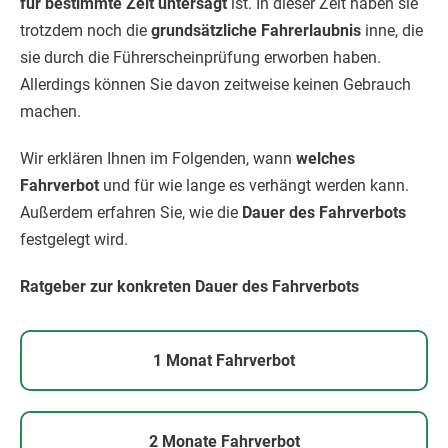
für bestimmte Zeit untersagt
ist. In dieser Zeit haben sie
trotzdem noch die
grundsätzliche Fahrerlaubnis
inne, die
sie durch die Führerscheinprüfung erworben haben.
Allerdings können Sie davon zeitweise keinen Gebrauch
machen.
Wir erklären Ihnen im Folgenden, wann
welches
Fahrverbot
und für wie lange es verhängt werden kann.
Außerdem erfahren Sie, wie die
Dauer des Fahrverbots
festgelegt wird.
Ratgeber zur konkreten Dauer des Fahrverbots
1 Monat Fahrverbot
2 Monate Fahrverbot