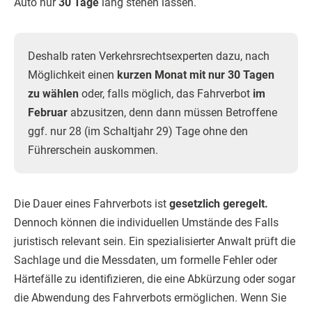
Auto nur
30 Tage
lang stehen lassen.
Deshalb raten Verkehrsrechtsexperten dazu, nach
Möglichkeit einen
kurzen Monat mit nur 30 Tagen
zu wählen
oder, falls möglich, das Fahrverbot
im
Februar
abzusitzen, denn dann müssen Betroffene
ggf. nur 28 (im Schaltjahr 29) Tage ohne den
Führerschein auskommen.
Die Dauer eines Fahrverbots ist
gesetzlich geregelt.
Dennoch können die individuellen Umstände des Falls
juristisch relevant sein. Ein spezialisierter Anwalt prüft die
Sachlage und die Messdaten, um formelle Fehler oder
Härtefälle zu identifizieren, die eine Abkürzung oder sogar
die Abwendung des Fahrverbots ermöglichen. Wenn Sie