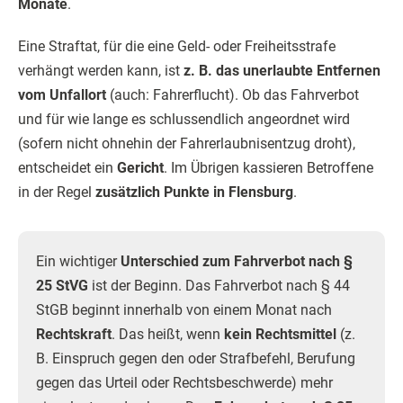
Monate
.
Eine Straftat, für die eine Geld- oder Freiheitsstrafe
verhängt werden kann, ist
z. B. das unerlaubte Entfernen
vom Unfallort
(auch: Fahrerflucht). Ob das Fahrverbot
und für wie lange es schlussendlich angeordnet wird
(sofern nicht ohnehin der Fahrerlaubnisentzug droht),
entscheidet ein
Gericht
. Im Übrigen kassieren Betroffene
in der Regel
zusätzlich Punkte in Flensburg
.
Ein wichtiger
Unterschied zum Fahrverbot nach §
25 StVG
ist der Beginn. Das Fahrverbot nach § 44
StGB beginnt innerhalb von einem Monat nach
Rechtskraft
. Das heißt, wenn
kein Rechtsmittel
(z.
B. Einspruch gegen den oder Strafbefehl, Berufung
gegen das Urteil oder Rechtsbeschwerde) mehr