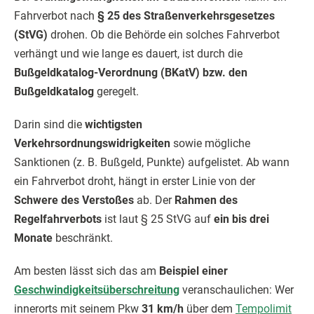
Fahrverbot nach
§ 25 des Straßenverkehrsgesetzes
(StVG)
drohen. Ob die Behörde ein solches Fahrverbot
verhängt und wie lange es dauert, ist durch die
Bußgeldkatalog-Verordnung (BKatV) bzw. den
Bußgeldkatalog
geregelt.
Darin sind die
wichtigsten
Verkehrsordnungswidrigkeiten
sowie mögliche
Sanktionen (z. B. Bußgeld, Punkte) aufgelistet. Ab wann
ein Fahrverbot droht, hängt in erster Linie von der
Schwere des Verstoßes
ab. Der
Rahmen des
Regelfahrverbots
ist laut § 25 StVG auf
ein bis drei
Monate
beschränkt.
Am besten lässt sich das am
Beispiel einer
Geschwindigkeitsüberschreitung
veranschaulichen: Wer
innerorts mit seinem Pkw
31 km/h
über dem
Tempolimit