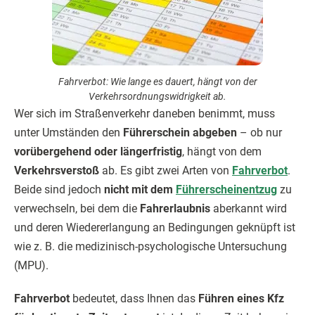
Fahrverbot: Wie lange es dauert, hängt von der
Verkehrsordnungswidrigkeit ab.
Wer sich im Straßenverkehr daneben benimmt, muss
unter Umständen den
Führerschein abgeben
– ob nur
vorübergehend oder längerfristig
, hängt von dem
Verkehrsverstoß
ab. Es gibt zwei Arten von
Fahrverbot
.
Beide sind jedoch
nicht mit dem
Führerscheinentzug
zu
verwechseln, bei dem die
Fahrerlaubnis
aberkannt wird
und deren Wiedererlangung an Bedingungen geknüpft ist
wie z. B. die medizinisch-psychologische Untersuchung
(MPU).
Fahrverbot
bedeutet, dass Ihnen das
Führen eines Kfz