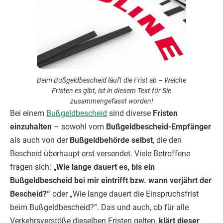
Beim Bußgeldbescheid läuft die Frist ab – Welche
Fristen es gibt, ist in diesem Text für Sie
zusammengefasst worden!
Bei einem
Bußgeldbescheid
sind diverse
Fristen
einzuhalten
– sowohl vom
Bußgeldbescheid-Empfänger
als auch von der
Bußgeldbehörde selbst
, die den
Bescheid überhaupt erst versendet. Viele Betroffene
fragen sich:
„Wie lange dauert es, bis ein
Bußgeldbescheid bei mir eintrifft bzw. wann verjährt der
Bescheid?“
oder „Wie lange dauert die Einspruchsfrist
beim Bußgeldbescheid?“. Das und auch, ob für alle
Verkehrsverstöße dieselben Fristen gelten,
klärt dieser