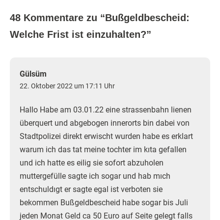
48 Kommentare zu “
Bußgeldbescheid:
Welche Frist ist einzuhalten?
”
Gülsüm
22. Oktober 2022 um 17:11 Uhr
Hallo Habe am 03.01.22 eine strassenbahn lienen
überquert und abgebogen innerorts bin dabei von
Stadtpolizei direkt erwischt wurden habe es erklart
warum ich das tat meine tochter im kıta gefallen
und ich hatte es eilig sie sofort abzuholen
muttergefülle sagte ich sogar und hab mıch
entschuldıgt er sagte egal ist verboten sie
bekommen Bußgeldbescheid habe sogar bis Juli
jeden Monat Geld ca 50 Euro auf Seite gelegt falls