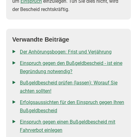
um
Einspruch
einzulegen. Tun Sie dies nicht, wird
der Bescheid rechtskräftig.
Verwandte Beiträge
Der Anhörungsbogen: Frist und Verjährung
Einspruch gegen den Bußgeldbescheid - ist eine
Begründung notwendig?
Bußgeldbescheid prüfen (lassen): Worauf Sie
achten sollten!
Erfolgsaussichten für den Einspruch gegen Ihren
Bußgeldbescheid
Einspruch gegen einen Bußgeldbescheid mit
Fahrverbot einlegen