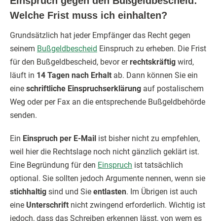
Einspruch gegen den Bußgeldbescheid:
Welche Frist muss ich einhalten?
Grundsätzlich hat jeder Empfänger das Recht gegen
seinem
Bußgeldbescheid
Einspruch zu erheben. Die Frist
für den Bußgeldbescheid, bevor er
rechtskräftig
wird,
läuft in
14 Tagen nach Erhalt
ab. Dann können Sie ein
eine
schriftliche Einspruchserklärung
auf postalischem
Weg oder per Fax an die entsprechende Bußgeldbehörde
senden.
Ein
Einspruch per E-Mail
ist bisher nicht zu empfehlen,
weil hier die Rechtslage noch nicht gänzlich geklärt ist.
Eine Begründung für den
Einspruch
ist tatsächlich
optional. Sie sollten jedoch Argumente nennen, wenn sie
stichhaltig
sind und Sie
entlasten
. Im Übrigen ist auch
eine
Unterschrift
nicht zwingend erforderlich. Wichtig ist
jedoch, dass das Schreiben erkennen lässt, von wem es