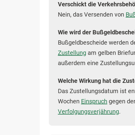
Verschickt die Verkehrsbeh
Nein, das Versenden von
Buß
Wie wird der Bußgeldbeschei
Bußgeldbescheide werden dem
Zustellung
am gelben Briefum
außerdem eine Zustellungsur
Welche Wirkung hat die Zust
Das Zustellungsdatum ist ent
Wochen
Einspruch
gegen den 
Verfolgungsverjährung
.