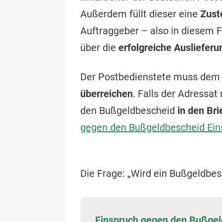
Außerdem füllt dieser eine
Zust
Auftraggeber – also in diesem F
über die
erfolgreiche Auslieferu
Der Postbedienstete muss dem 
überreichen
. Falls der Adressat
den Bußgeldbescheid
in den Br
gegen den Bußgeldbescheid Ein
Die Frage: „Wird ein Bußgeldbes
Einspruch gegen den Bußge