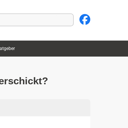
atgeber
erschickt?