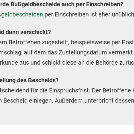
örde Bußgeldbescheide auch per Einschreiben?
geldbescheiden
per Einschreiben ist eher unüblich
d dann verschickt?
 Betroffenen zugestellt, beispielsweise per Post.
schlag, auf dem das Zustellungsdatum vermerkt is
kunde aus und schickt diese an die Behörde zurüc
ellung des Bescheids?
scheidend für die Einspruchsfrist. Der Betroffene 
Bescheid einlegen. Außerdem unterbricht dessen Z