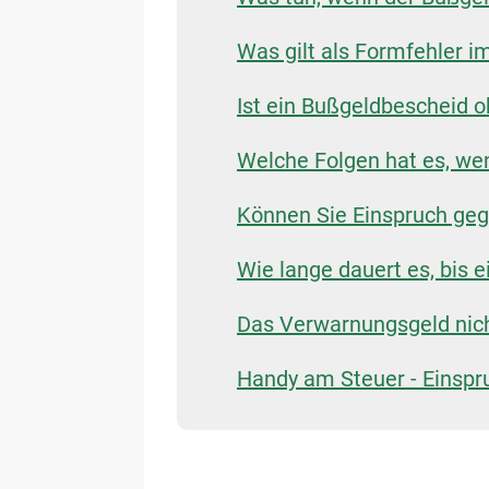
Was gilt als Formfehler 
Ist ein Bußgeldbescheid o
Welche Folgen hat es, we
Können Sie Einspruch geg
Wie lange dauert es, bis
Das Verwarnungsgeld nich
Handy am Steuer - Einspr