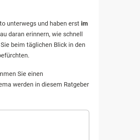
uto unterwegs und haben erst
im
u daran erinnern, wie schnell
ie beim täglichen Blick in den
efürchten.
ommen Sie einen
hema werden in diesem Ratgeber