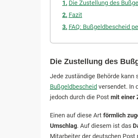
Die Zustellung des Bußg
Fazit
FAQ: Bußgeldbescheid pe
Die Zustellung des Buß
Jede zuständige Behörde kann se
Bußgeldbescheid
versendet. In 
jedoch durch die Post
mit einer
Einen auf diese Art
förmlich zug
Umschlag
. Auf diesem ist das
D
Mitarbeiter der deutschen Post m