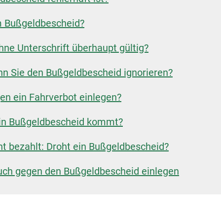
im Bußgeldbescheid?
hne Unterschrift überhaupt gültig?
nn Sie den Bußgeldbescheid ignorieren?
en ein Fahrverbot einlegen?
 ein Bußgeldbescheid kommt?
t bezahlt: Droht ein Bußgeldbescheid?
uch gegen den Bußgeldbescheid einlegen