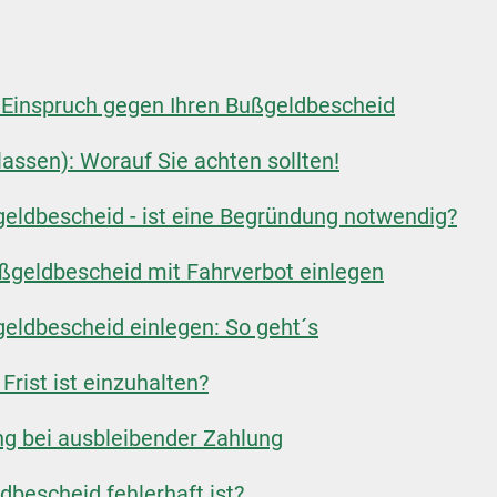
n Einspruch gegen Ihren Bußgeldbescheid
assen): Worauf Sie achten sollten!
eldbescheid - ist eine Begründung notwendig?
ßgeldbescheid mit Fahrverbot einlegen
eldbescheid einlegen: So geht´s
rist ist einzuhalten?
g bei ausbleibender Zahlung
bescheid fehlerhaft ist?