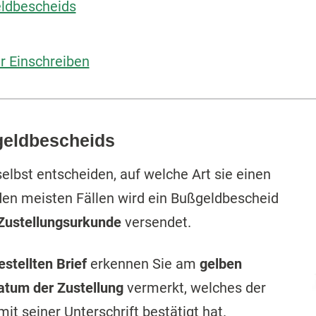
eldbescheids
r Einschreiben
geldbescheids
lbst entscheiden, auf welche Art sie einen
den meisten Fällen wird ein Bußgeldbescheid
 Zustellungsurkunde
versendet.
estellten Brief
erkennen Sie am
gelben
atum der Zustellung
vermerkt, welches der
it seiner Unterschrift bestätigt hat.