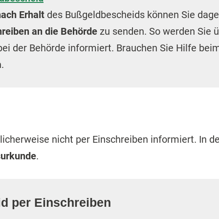
ach Erhalt
des Bußgeldbescheids können Sie dage
hreiben an die Behörde
zu senden. So werden Sie üb
bei der Behörde informiert. Brauchen Sie Hilfe bei
.
cherweise nicht per Einschreiben informiert. In de
gsurkunde
.
d per Einschreiben