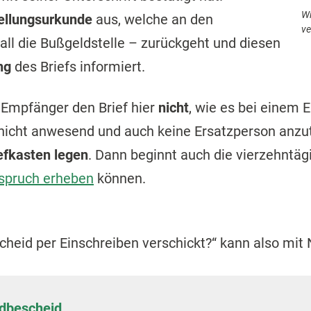
Wi
ellungsurkunde
aus, welche an den
ve
all die Bußgeldstelle – zurückgeht und diesen
ng
des Briefs informiert.
Empfänger den Brief hier
nicht
, wie es bei einem E
 nicht anwesend und auch keine Ersatzperson anzutr
iefkasten legen
. Dann beginnt auch die vierzehntägi
spruch erheben
können.
cheid per Einschreiben verschickt?“ kann also mit
ldbescheid