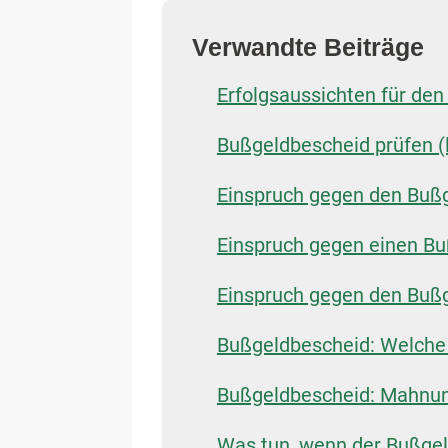
Verwandte Beiträge
Erfolgsaussichten für de
Bußgeldbescheid prüfen (l
Einspruch gegen den Bußg
Einspruch gegen einen Bu
Einspruch gegen den Bußg
Bußgeldbescheid: Welche F
Bußgeldbescheid: Mahnun
Was tun, wenn der Bußgeld