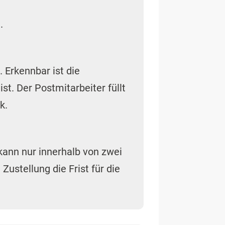
.
 Erkennbar ist die
t. Der Postmitarbeiter füllt
k.
kann nur innerhalb von zwei
ustellung die Frist für die