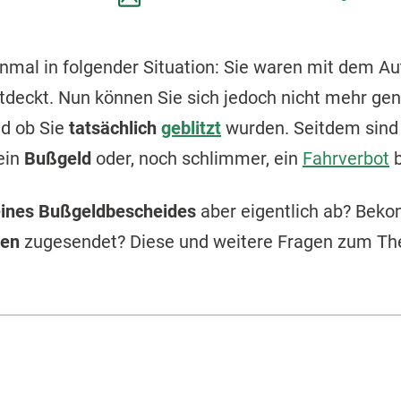
inmal in folgender Situation: Sie waren mit dem A
deckt. Nun können Sie sich jedoch nicht mehr gena
nd ob Sie
tatsächlich
geblitzt
wurden. Seitdem sind S
ein
Bußgeld
oder, noch schlimmer, ein
Fahrverbot
b
eines Bußgeldbescheides
aber eigentlich ab? Bek
ben
zugesendet? Diese und weitere Fragen zum T