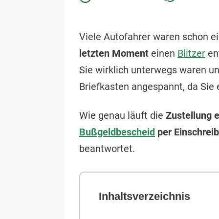
Viele Autofahrer waren schon e
letzten Moment
einen
Blitzer
ent
Sie wirklich unterwegs waren u
Briefkasten angespannt, da Sie 
Wie genau läuft die
Zustellung 
Bußgeldbescheid
per Einschrei
beantwortet.
Inhaltsverzeichnis