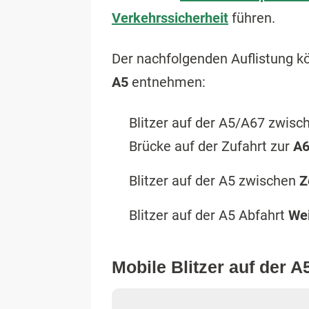
Verkehrssicherheit
führen.
Der nachfolgenden Auflistung k
A5
entnehmen:
Blitzer auf der A5/A67 zwisc
Brücke auf der Zufahrt zur
A6
Blitzer auf der
A5 zwischen
Z
Blitzer auf der A5 Abfahrt
Wei
Mobile Blitzer auf der A