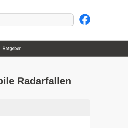
Ratgeber
bile Radarfallen