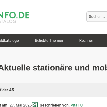
Suche
nach:
eldkataloge
Beliebte Themen
Rechner
 Aktuelle stationäre und mo
uf der A5
rt am:
27. Mai 2026
Geschrieben von:
Vitali U.