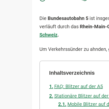
Die
Bundesautobahn 5
ist insg
verläuft durch das
Rhein-Main-
Schweiz
.
Um Verkehrssünder zu ahnden, g
Inhaltsverzeichnis
FAQ: Blitzer auf der A5
Stationäre Blitzer auf de
Mobile Blitzer auf 