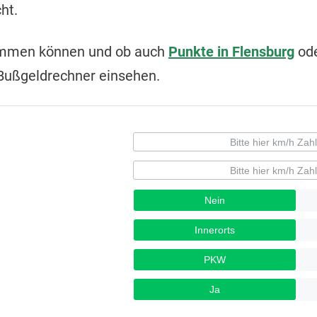
ht.
ommen können und ob auch
Punkte in Flensburg
ode
Bußgeldrechner einsehen.