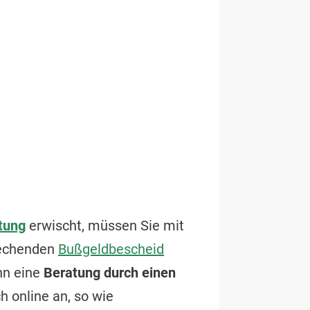
tung
erwischt, müssen Sie mit
rechenden
Bußgeldbescheid
nn eine
Beratung durch einen
h online an, so wie