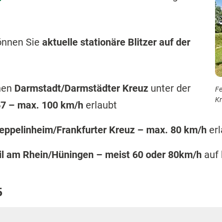
önnen Sie
aktuelle stationäre Blitzer auf der
hen
Darmstadt/Darmstädter Kreuz
unter der
Fe
Kr
7 – max. 100 km/h
erlaubt
eppelinheim/Frankfurter Kreuz – max. 80 km/h
er
l am Rhein/Hüningen
–
meist 60 oder 80km/h
auf
5