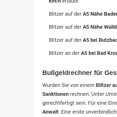
km/h
erlaubt
Blitzer auf der
A5 Nähe Bade
Blitzer auf der
A5 Nähe Walld
Blitzer auf der
A5 bei Butzba
Blitzer an der
A5 bei Bad Kro
Bußgeldrechner für Ges
Wurden Sie von einem
Blitzer a
Sanktionen
rechnen. Unter Ums
gerechtfertigt sein. Für eine Ei
Anwalt
. Eine erste unverbindli