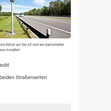
ste Blitzer auf der A5 sind am Darmstädter
euz installiert.
laubt
 beiden Straßenseiten