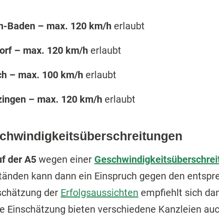
n-Baden – max. 120 km/h
erlaubt
orf – max. 120 km/h
erlaubt
ch – max. 100 km/h
erlaubt
zingen – max. 120 km/h
erlaubt
chwindigkeitsüberschreitungen
uf der A5
wegen einer
Geschwindigkeitsüberschrei
tänden kann dann ein Einspruch gegen den entsp
nschätzung der
Erfolgsaussichten
empfiehlt sich da
che Einschätzung bieten verschiedene Kanzleien auc