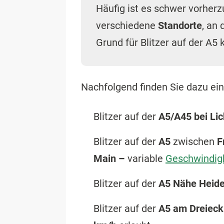
Häufig ist es schwer vorher
verschiedene
Standorte
, an
Grund für Blitzer auf der A5
Nachfolgend finden Sie dazu ei
Blitzer auf der
A5/A45 bei Li
Blitzer auf der
A5
zwischen
F
Main –
variable
Geschwindig
Blitzer auf der
A5 Nähe Heide
Blitzer auf der
A5 am Dreieck 