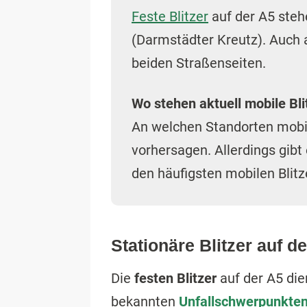
Feste Blitzer
auf der A5 steh
(Darmstädter Kreutz). Auch a
beiden Straßenseiten.
Wo stehen aktuell mobile Bli
An welchen Standorten mobile 
vorhersagen. Allerdings gibt
den häufigsten mobilen Blitz
Stationäre Blitzer auf d
Die
festen Blitzer
auf der A5 di
bekannten
Unfallschwerpunkte