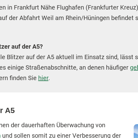
en in Frankfurt Nähe Flughafen (Frankfurter Kreuz
uf der Abfahrt Weil am Rhein/Hüningen befindet sic
tzer auf der A5?
Blitzer auf der A5 aktuell im Einsatz sind, lässt 
 es einige Straßenabschnitte, an denen häufiger
geb
ern finden Sie
hier
.
er A5
enen der dauerhaften Überwachung von
n
und sollen somit zu einer Verbesserung der