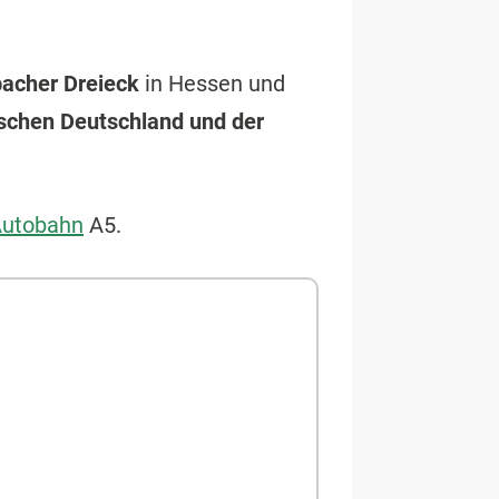
acher Dreieck
in Hessen und
schen Deutschland und der
utobahn
A5.