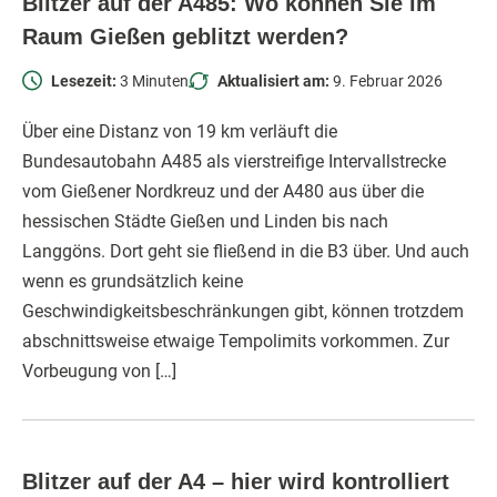
Blitzer auf der A485: Wo können Sie im
Raum Gießen geblitzt werden?
Lesezeit:
3 Minuten
Aktualisiert am:
9. Februar 2026
Über eine Distanz von 19 km verläuft die
Bundesautobahn A485 als vierstreifige Intervallstrecke
vom Gießener Nordkreuz und der A480 aus über die
hessischen Städte Gießen und Linden bis nach
Langgöns. Dort geht sie fließend in die B3 über. Und auch
wenn es grundsätzlich keine
Geschwindigkeitsbeschränkungen gibt, können trotzdem
abschnittsweise etwaige Tempolimits vorkommen. Zur
Vorbeugung von […]
Blitzer auf der A4 – hier wird kontrolliert