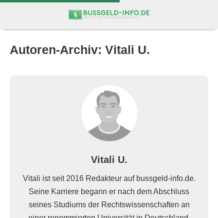
Zum
Zur
Inhalt
Navigation
springen
springen
Autoren-Archiv:
Vitali U.
Vitali U.
Vitali ist seit 2016 Redakteur auf bussgeld-info.de.
Seine Karriere begann er nach dem Abschluss
seines Studiums der Rechtswissenschaften an
einer renommierten Universität in Deutschland.