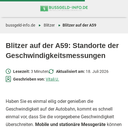
Zum
Zur
Inhalt
Navigation
springen
springen
bussgeld-info.de
Blitzer
Blitzer auf der A59
Blitzer auf der A59: Standorte der
Geschwindigkeitsmessungen
Lesezeit:
3 Minuten
Aktualisiert am:
18. Juli 2026
Geschrieben von:
Vitali U.
Haben Sie es einmal eilig oder genießen die
Geschwindigkeit auf der Autobahn, kommt es schnell
einmal vor, dass Sie die vorgegebene Geschwindigkeit
überschreiten.
Mobile und stationäre Messgeräte
können