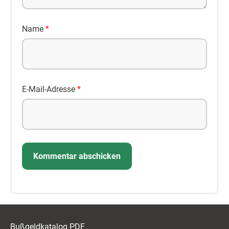
Name
*
E-Mail-Adresse
*
Bußgeldkatalog PDF