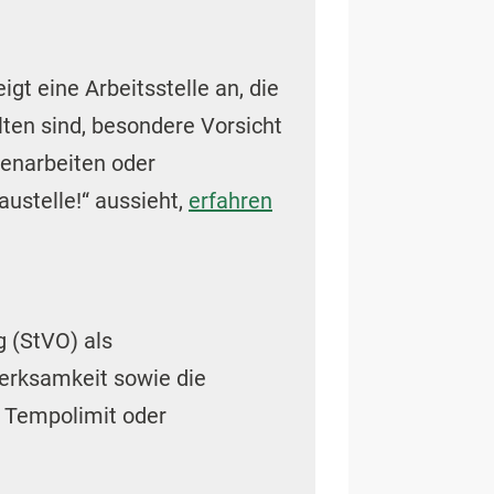
gt eine Arbeitsstelle an, die
lten sind, besondere Vorsicht
enarbeiten oder
ustelle!“ aussieht,
erfahren
g (StVO) als
erksamkeit sowie die
s Tempolimit oder