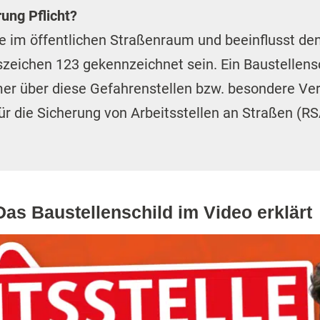
rung Pflicht?
lle im öffentlichen Straßenraum und beeinflusst de
eichen 123 gekennzeichnet sein. Ein Baustellenschi
mer über diese Gefahrenstellen bzw. besondere Ver
für die Sicherung von Arbeitsstellen an Straßen (RS
as Baustellenschild im Video erklärt