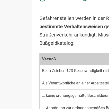
Gefahrenstellen werden in der 
bestimmte Verhaltensweisen
ge
Straßenverkehr ankündigt. Missa
Bußgeldkatalog.
Verstoß
Beim Zeichen 123 Geschwindigkeit nic
Als Verantwortliche an einer Arbeitsstel
... keine ordnungsgemäße Beschilderun
... Anordnung zur ordnungsgemäßen Be