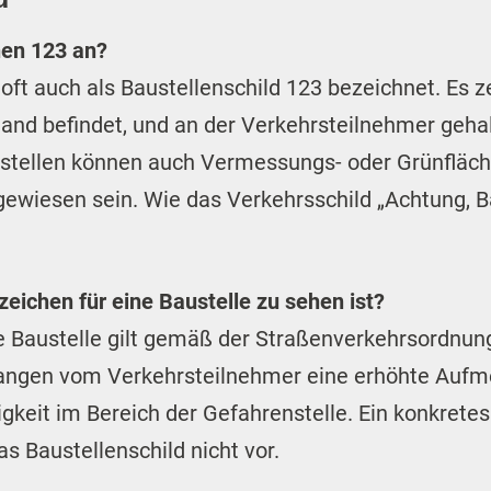
hen 123 an?
ft auch als Baustellenschild 123 bezeichnet. Es zei
land befindet, und an der Verkehrsteilnehmer geha
ustellen können auch Vermessungs- oder Grünfläch
ewiesen sein. Wie das Verkehrsschild „Achtung, Ba
eichen für eine Baustelle zu sehen ist?
e Baustelle gilt gemäß der Straßenverkehrsordnun
langen vom Verkehrsteilnehmer eine erhöhte Aufm
gkeit im Bereich der Gefahrenstelle. Ein konkrete
s Baustellenschild nicht vor.