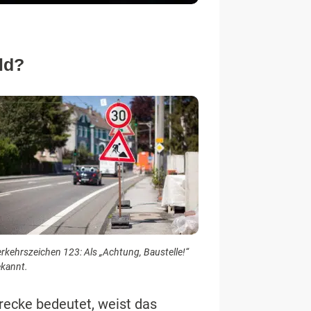
ld?
rkehrszeichen 123: Als „Achtung, Baustelle!“
kannt.
trecke bedeutet, weist das