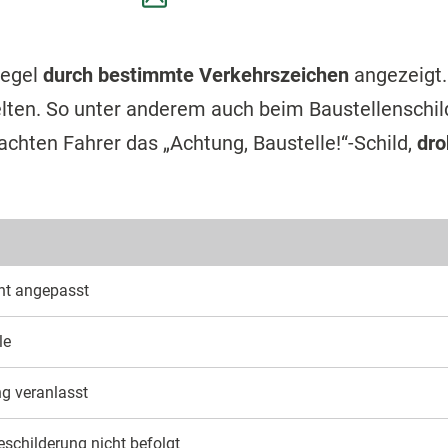
Regel
durch bestimmte Verkehrszeichen
angezeigt.
lten. So unter anderem auch beim Baustellenschild
chten Fahrer das „Achtung, Baustelle!“-Schild,
dro
ht angepasst
le
g veranlasst
schilderung nicht befolgt