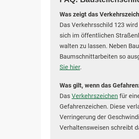
Was zeigt das Verkehrszeic
Das Verkehrsschild 123 wird o
sich im öffentlichen Straßen
walten zu lassen. Neben Ba
Baumschnittarbeiten so ausg
Sie hier
.
Was gilt, wenn das Gefahrenz
Das
Verkehrszeichen
für ein
Gefahrenzeichen. Diese ver
Verringerung der Geschwindi
Verhaltensweisen schreibt da