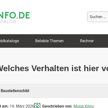
Suche
nach:
eldkataloge
Beliebte Themen
Rechner
Welches Verhalten ist hier 
Baustellenschild
rt am:
14. März 2026
Geschrieben von:
Murat Kilinc