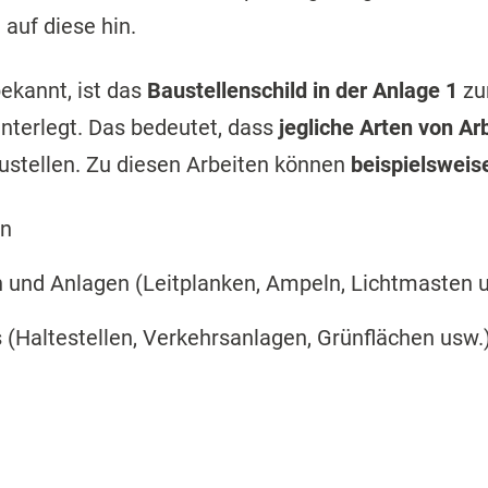
auf diese hin.
bekannt, ist das
Baustellenschild in der Anlage 1
zu
interlegt. Das bedeutet, dass
jegliche Arten von Ar
ustellen. Zu diesen Arbeiten können
beispielsweis
hn
n und Anlagen (Leitplanken, Ampeln, Lichtmasten 
(Haltestellen, Verkehrsanlagen, Grünflächen usw.