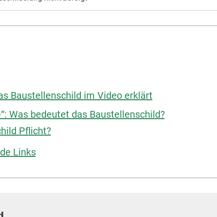
s Baustellenschild im Video erklärt
e“: Was bedeutet das Baustellenschild?
hild Pflicht?
de Links
d