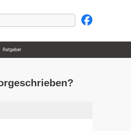
Ratgeber
vorgeschrieben?