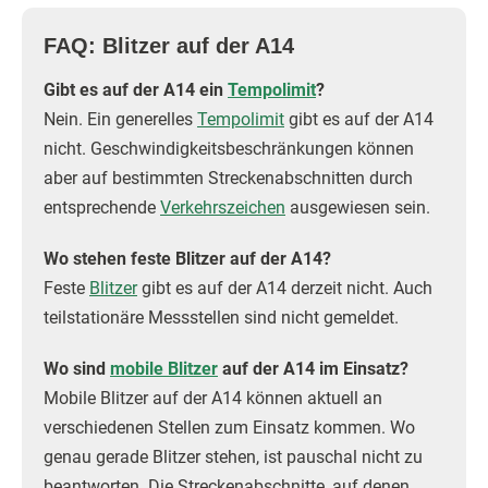
FAQ: Blitzer auf der A14
Gibt es auf der A14 ein
Tempolimit
?
Nein. Ein generelles
Tempolimit
gibt es auf der A14
nicht. Geschwindigkeitsbeschränkungen können
aber auf bestimmten Streckenabschnitten durch
entsprechende
Verkehrszeichen
ausgewiesen sein.
Wo stehen feste Blitzer auf der A14?
Feste
Blitzer
gibt es auf der A14 derzeit nicht. Auch
teilstationäre Messstellen sind nicht gemeldet.
Wo sind
mobile Blitzer
auf der A14 im Einsatz?
Mobile Blitzer auf der A14 können aktuell an
verschiedenen Stellen zum Einsatz kommen. Wo
genau gerade Blitzer stehen, ist pauschal nicht zu
beantworten. Die Streckenabschnitte, auf denen