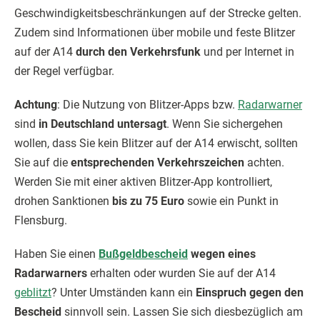
Geschwindigkeitsbeschränkungen auf der Strecke gelten.
Zudem sind Informationen über mobile und feste Blitzer
auf der A14
durch den Verkehrsfunk
und per Internet in
der Regel verfügbar.
Achtung
: Die Nutzung von Blitzer-Apps bzw.
Radarwarner
sind
in Deutschland untersagt
. Wenn Sie sichergehen
wollen, dass Sie kein Blitzer auf der A14 erwischt, sollten
Sie auf die
entsprechenden Verkehrszeichen
achten.
Werden Sie mit einer aktiven Blitzer-App kontrolliert,
drohen Sanktionen
bis zu 75 Euro
sowie ein Punkt in
Flensburg.
Haben Sie einen
Bußgeldbescheid
wegen eines
Radarwarners
erhalten oder wurden Sie auf der A14
geblitzt
? Unter Umständen kann ein
Einspruch gegen den
Bescheid
sinnvoll sein. Lassen Sie sich diesbezüglich am