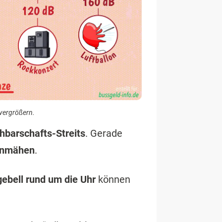
 vergrößern.
hbarschafts-Streits
. Gerade
enmähen
.
bell rund um die Uhr
können