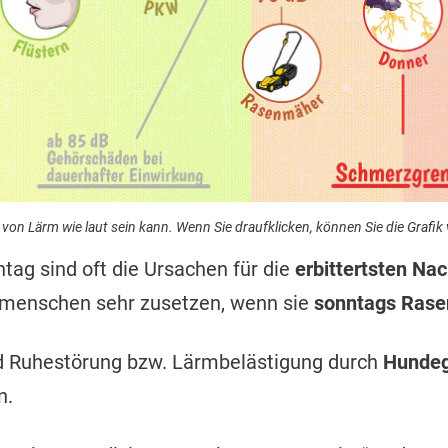
rt von Lärm wie laut sein kann. Wenn Sie draufklicken, können Sie die Grafik
ag sind oft die Ursachen für die
erbittertsten Nac
tmenschen sehr zusetzen, wenn sie
sonntags Ras
d Ruhestörung bzw. Lärmbelästigung durch
Hundege
n.