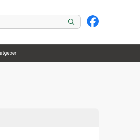
atgeber