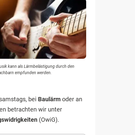
sik kann als Lärmbelästigung durch den
achbarn empfunden werden.
 samstags, bei
Baulärm
oder an
n betrachten wir unter
swidrigkeiten
(OwiG).