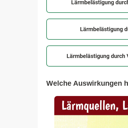
Lärmbelästigung durc
Lärmbelästigung d
Lärmbelästigung durch 
Welche Auswirkungen ha