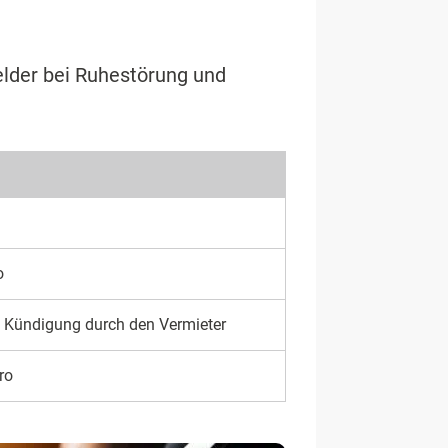
elder bei Ruhestörung und
o
Kündigung durch den Vermieter
ro