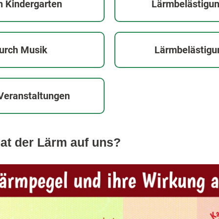
h Kindergarten
Lärmbelästigun
urch Musik
Lärmbelästigu
Veranstaltungen
t der Lärm auf uns?