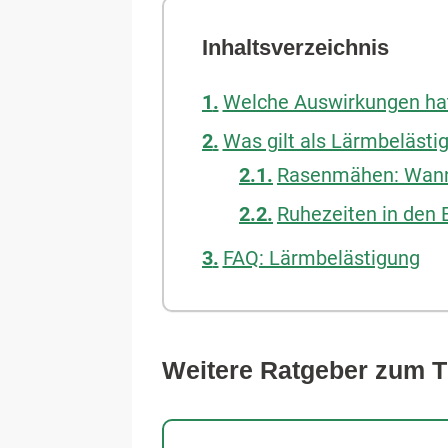
Inhaltsverzeichnis
Welche Auswirkungen hat
Was gilt als Lärmbeläst
Rasenmähen: Wann 
Ruhezeiten in den
FAQ: Lärmbelästigung
Weitere Ratgeber zum 