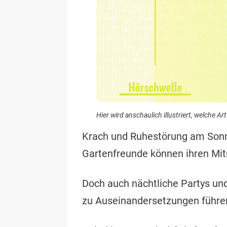
Hier wird anschaulich illustriert, welche A
Krach und Ruhestörung am Sonnt
Gartenfreunde können ihren Mi
Doch auch nächtliche Partys un
zu Auseinandersetzungen führe