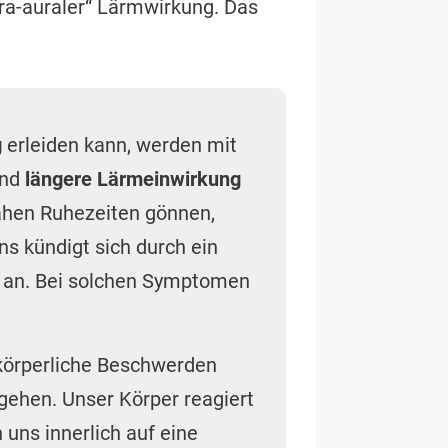
ra-auraler“ Lärmwirkung. Das
g
erleiden kann, werden mit
nd
längere Lärmeinwirkung
ähen Ruhezeiten gönnen,
s kündigt sich durch ein
t
an. Bei solchen Symptomen
 körperliche Beschwerden
ehen. Unser Körper reagiert
uns innerlich auf eine