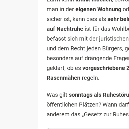
man in der
eigenen Wohnung
od
sicher ist, kann dies als
sehr be
auf Nachtruhe
ist für das Wohlbe
befasst sich mit der juristische
und dem Recht jeden Bürgers, g
besonders auf drängende Fragen 
geklärt, ob es
vorgeschriebene 
Rasenmähen
regeln.
Was gilt
sonntags als Ruhestör
öffentlichen Plätzen? Wann dar
anderem das „Gesetz zur Ruhes