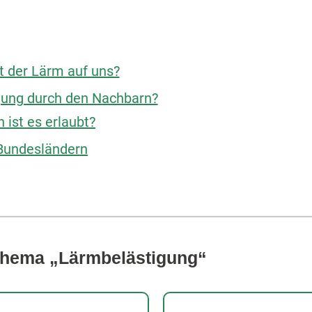
 der Lärm auf uns?
igung durch den Nachbarn?
ist es erlaubt?
 Bundesländern
Thema „Lärmbelästigung“