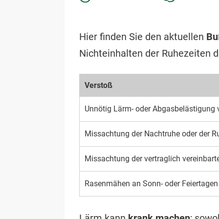
Hier finden Sie den aktuellen
Bu
Nichteinhalten der Ruhezeiten de
Verstoß
Unnötig Lärm- oder Abgasbelästigung 
Missachtung der Nachtruhe oder der R
Missachtung der vertraglich vereinbart
Rasenmähen an Sonn- oder Feiertagen
Lärm kann
krank machen
; sowo