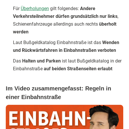
Für
Überholungen
gilt folgendes:
Andere
Verkehrsteilnehmer dürfen grundsätzlich nur links
,
Schienenfahrzeuge allerdings auch rechts
überholt
werden
Laut Bußgeldkatalog Einbahnstraße ist das
Wenden
und Rückwärtsfahren in Einbahnstraßen verboten
Das
Halten und Parken
ist laut Bußgeldkatalog in der
Einbahnstraße
auf beiden Straßenseiten erlaubt
Im Video zusammengefasst: Regeln in
einer Einbahnstraße