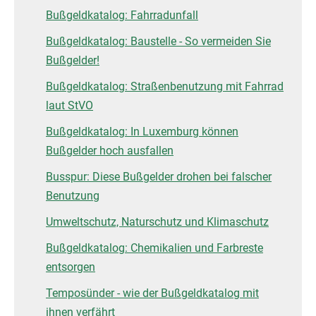
Bußgeldkatalog: Fahrradunfall
Bußgeldkatalog: Baustelle - So vermeiden Sie
Bußgelder!
Bußgeldkatalog: Straßenbenutzung mit Fahrrad
laut StVO
Bußgeldkatalog: In Luxemburg können
Bußgelder hoch ausfallen
Busspur: Diese Bußgelder drohen bei falscher
Benutzung
Umweltschutz, Naturschutz und Klimaschutz
Bußgeldkatalog: Chemikalien und Farbreste
entsorgen
Temposünder - wie der Bußgeldkatalog mit
ihnen verfährt