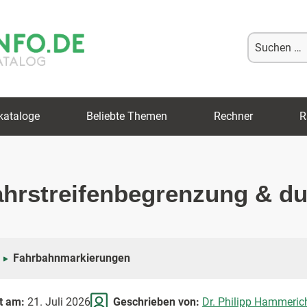
Suche
nach:
kataloge
Beliebte Themen
Rechner
R
ahrstreifenbegrenzung & d
Fahrbahnmarkierungen
rt am:
21. Juli 2026
Geschrieben von:
Dr. Philipp Hammeric