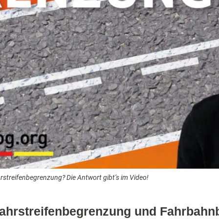
hrstreifenbegrenzung? Die Antwort gibt’s im Video!
Fahrstreifenbegrenzung und Fahrbah