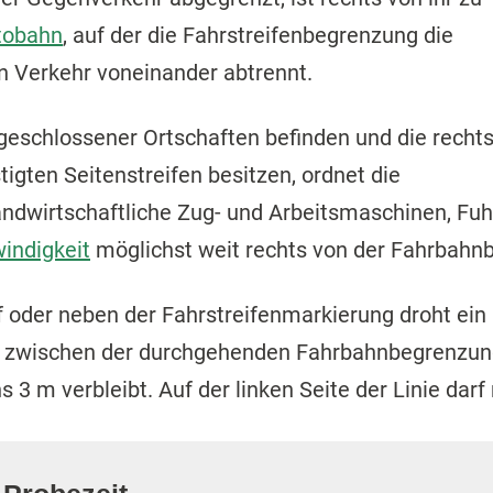
tobahn
, auf der die Fahrstreifenbegrenzung die
n Verkehr voneinander abtrennt.
 geschlossener Ortschaften befinden und die recht
igten Seitenstreifen besitzen, ordnet die
andwirtschaftliche Zug- und Arbeitsmaschinen, F
indigkeit
möglichst weit rechts von der Fahrbahn
 oder neben der Fahrstreifenmarkierung droht ein
n zwischen der durchgehenden Fahrbahnbegrenzu
 3 m verbleibt. Auf der linken Seite der Linie darf