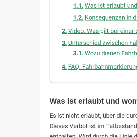
Was ist erlaubt un
Konsequenzen in d
Video: Was gilt bei eine
Unterschied zwischen Fa
Wozu dienen Fahr
FAQ: Fahrbahnmarkierun
Was ist erlaubt und wom
Es ist nicht erlaubt, über die d
Dieses Verbot ist im Tatbestan
enthalten. Wird durch die Linie 