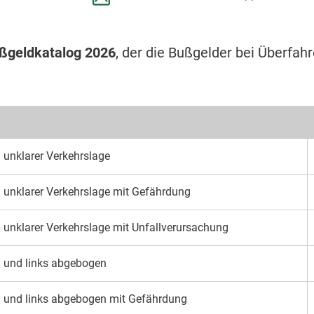
ßgeldkatalog 2026
, der die Bußgelder bei Überfah
 unklarer Verkehrslage
i unklarer Verkehrslage mit Gefährdung
 unklarer Verkehrslage mit Unfallverursachung
g und links abgebogen
g und links abgebogen mit Gefährdung