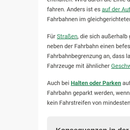
fahren. Anders ist es
auf der Au
Fahrbahnen im gleichgerichtete
Für
Straßen
, die sich außerhalb
neben der Fahrbahn einen befest
Fahrbahnbegrenzung an, dass l
Fahrzeuge mit ähnlicher
Geschw
Auch bei
Halten oder Parken
auf
Fahrbahn geparkt werden, wen
kein Fahrstreifen von mindestens