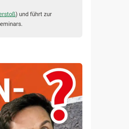
erstoß
) und führt zur
eminars.