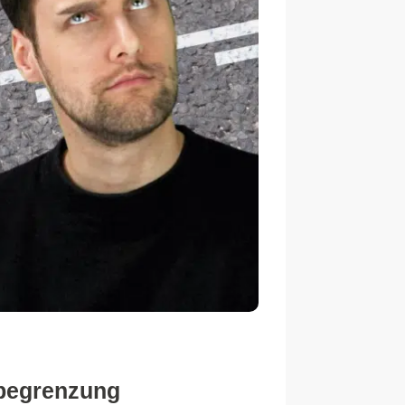
nbegrenzung