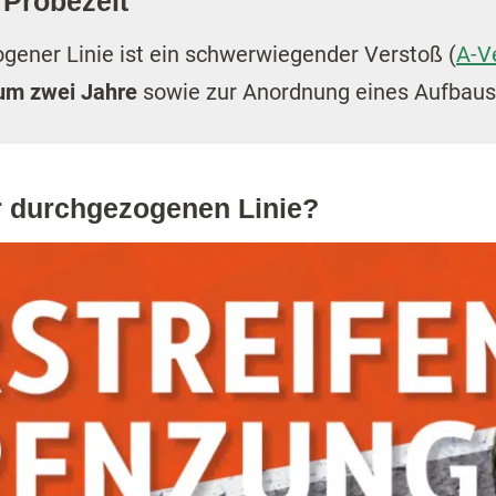
 Probezeit
gener Linie ist ein schwerwiegender Verstoß (
A-V
m zwei Jahre
sowie zur Anordnung eines Aufbaus
er durchgezogenen Linie?