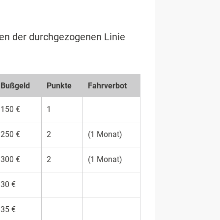
ren der durchgezogenen Linie
Buß­geld
Punk­te
Fahrverbot
150 €
1
250 €
2
(1 Monat)
300 €
2
(1 Monat)
30 €
35 €