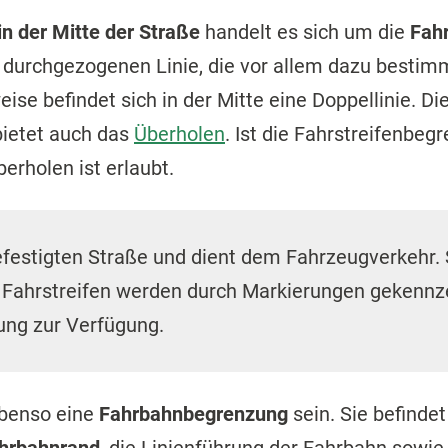
in der Mitte der Straße
handelt es sich um die
Fah
 durchgezogenen Linie, die vor allem dazu bestimmt
ise befindet sich in der Mitte eine Doppellinie. D
bietet auch das
Überholen
. Ist die Fahrstreifenbeg
erholen ist erlaubt.
befestigten Straße und dient dem Fahrzeugverkehr. 
 Fahrstreifen werden durch Markierungen gekennz
tung zur Verfügung.
ebenso eine
Fahrbahnbegrenzung
sein. Sie befindet