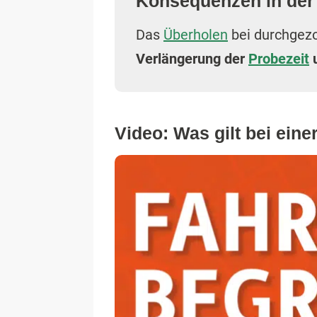
Konsequenzen in der
Das
Überholen
bei durchgezo
Verlängerung der
Probezeit
u
Video: Was gilt bei ein