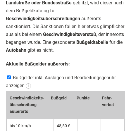
Landstraße oder Bundesstraße
geblitzt, wird dieser nach
dem Bußgeldkatalog für
Geschwindigkeitsüberschreitungen
außerorts
sanktioniert. Die Sanktionen fallen hier etwas glimpflicher
aus als bei einem
Geschwindigkeitsverstoß
, der innerorts
begangen wurde. Eine gesonderte
Bußgeldtabelle
für die
Autobahn
gibt es nicht.
Aktuelle Bußgelder außerorts:
Bußgelder inkl. Auslagen und Bearbeitungsgebühr
anzeigen
i
Geschwin­digkeits­
Bußgeld
Punkte
Fahr­
übeschrei­tung
verbot
außerorts
bis 10 km/h
48,50 €