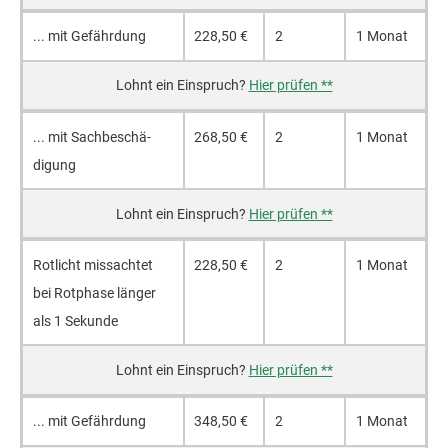
... mit Gefähr­dung
228,50 €
2
1 Monat
Hier prüfen **
... mit Sach­beschä­
268,50 €
2
1 Monat
digung
Hier prüfen **
Rotlicht miss­achtet
228,50 €
2
1 Monat
bei Rotphase länger
als 1 Sekunde
Hier prüfen **
... mit Gefähr­dung
348,50 €
2
1 Monat