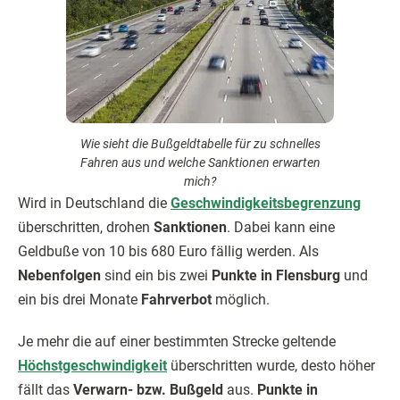
Wie sieht die Bußgeldtabelle für zu schnelles
Fahren aus und welche Sanktionen erwarten
mich?
Wird in Deutschland die
Geschwindigkeitsbegrenzung
überschritten, drohen
Sanktionen
. Dabei kann eine
Geldbuße von 10 bis 680 Euro fällig werden. Als
Nebenfolgen
sind ein bis zwei
Punkte in Flensburg
und
ein bis drei Monate
Fahrverbot
möglich.
Je mehr die auf einer bestimmten Strecke geltende
Höchstgeschwindigkeit
überschritten wurde, desto höher
fällt das
Verwarn- bzw. Bußgeld
aus.
Punkte in