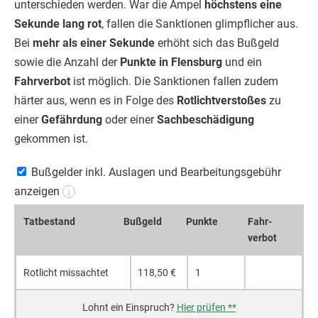
unterschieden werden. War die Ampel
höchstens eine
Sekunde lang rot
, fallen die Sanktionen glimpflicher aus.
Bei
mehr als einer Sekunde
erhöht sich das Bußgeld
sowie die Anzahl der
Punkte in Flensburg
und ein
Fahrverbot
ist möglich. Die Sanktionen fallen zudem
härter aus, wenn es in Folge des
Rotlichtverstoßes
zu
einer
Gefährdung
oder einer
Sachbeschädigung
gekommen ist.
Bußgelder inkl. Auslagen und Bearbeitungsgebühr
anzeigen
i
Tatbe­stand
Bußgeld
Punkte
Fahr­
verbot
Rotlicht miss­achtet
118,50 €
1
Hier prüfen **