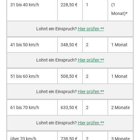
31 bis 40 km/h
228,50 €
1
(1
Monat)*
Hier prüfen **
41 bis 50 km/h
348,50 €
2
1 Monat
Hier prüfen **
51 bis 60 km/h
508,50 €
2
1 Monat
Hier prüfen **
61 bis 70 km/h
633,50 €
2
2 Monate
Hier prüfen **
über 70 km/h
738,50 €
2
3 Monate