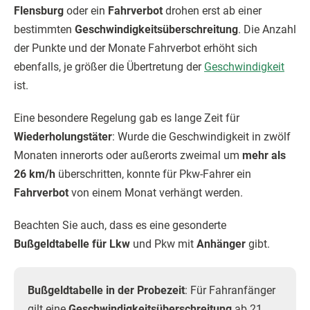
Flensburg
oder ein
Fahrverbot
drohen erst ab einer
bestimmten
Geschwindigkeitsüberschreitung
. Die Anzahl
der Punkte und der Monate Fahrverbot erhöht sich
ebenfalls, je größer die Übertretung der
Geschwindigkeit
ist.
Eine besondere Regelung gab es lange Zeit für
Wiederholungstäter
: Wurde die Geschwindigkeit in zwölf
Monaten innerorts oder außerorts zweimal um
mehr als
26 km/h
überschritten, konnte für Pkw-Fahrer ein
Fahrverbot
von einem Monat verhängt werden.
Beachten Sie auch, dass es eine gesonderte
Bußgeldtabelle für Lkw
und Pkw mit
Anhänger
gibt.
Bußgeldtabelle in der Probezeit
: Für Fahranfänger
gilt eine
Geschwindigkeitsüberschreitung
ab 21