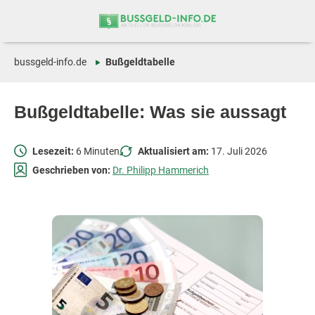
Zum
Zur
Inhalt
Navigation
springen
springen
bussgeld-info.de
Bußgeldtabelle
Bußgeldtabelle: Was sie aussagt
Lesezeit:
6 Minuten
Aktualisiert am:
17. Juli 2026
Geschrieben von:
Dr. Philipp Hammerich