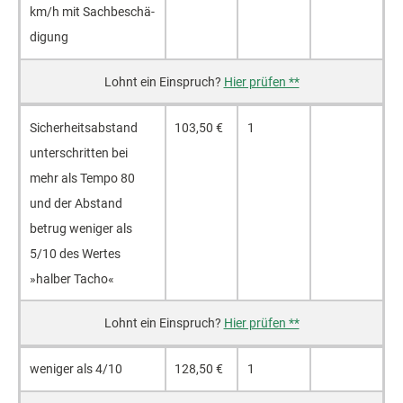
km/h mit Sach­beschä­
digung
Hier prüfen **
Sicher­heits­abstand
103,50 €
1
unter­schritten bei
mehr als Tempo 80
und der Abstand
betrug weniger als
5/10 des Wertes
»halber Tacho«
Hier prüfen **
weniger als 4/10
128,50 €
1