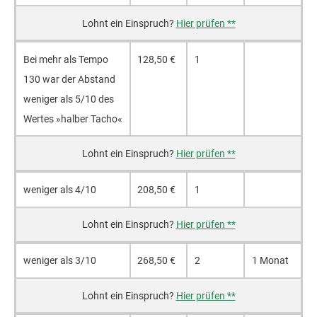
Hier prüfen **
Bei mehr als Tempo
128,50 €
1
130 war der Abstand
weniger als 5/10 des
Wertes »halber Tacho«
Hier prüfen **
weniger als 4/10
208,50 €
1
Hier prüfen **
weniger als 3/10
268,50 €
2
1 Monat
Hier prüfen **