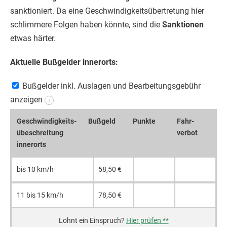
sanktioniert. Da eine Geschwindigkeitsübertretung hier
schlimmere Folgen haben könnte, sind die
Sanktionen
etwas härter.
Aktuelle Bußgelder innerorts:
Bußgelder inkl. Auslagen und Bearbeitungsgebühr
anzeigen
i
Geschwin­digkeits­
Bußgeld
Punkte
Fahr­
übeschrei­tung
verbot
innerorts
bis 10 km/h
58,50 €
11 bis 15 km/h
78,50 €
Hier prüfen **