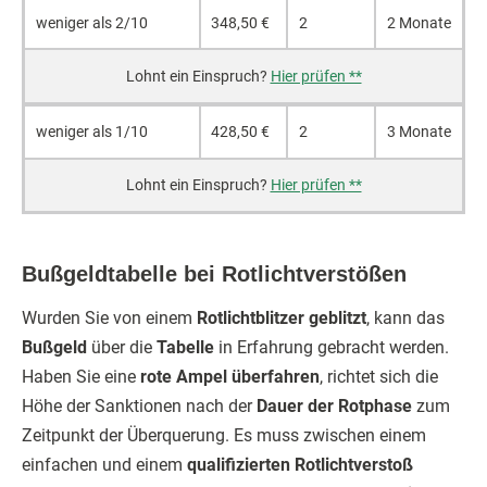
weniger als 2/10
348,50 €
2
2 Monate
Hier prüfen **
weniger als 1/10
428,50 €
2
3 Monate
Hier prüfen **
Bußgeldtabelle bei Rotlichtverstößen
Wurden Sie von einem
Rotlichtblitzer geblitzt
, kann das
Bußgeld
über die
Tabelle
in Erfahrung gebracht werden.
Haben Sie eine
rote Ampel überfahren
, richtet sich die
Höhe der Sanktionen nach der
Dauer der Rotphase
zum
Zeitpunkt der Überquerung. Es muss zwischen einem
einfachen und einem
qualifizierten Rotlichtverstoß