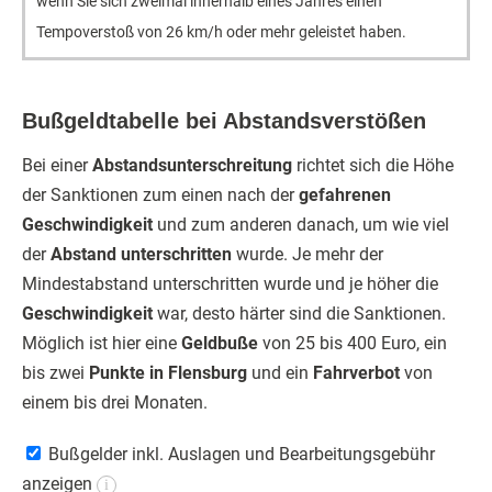
wenn Sie sich zweimal innerhalb eines Jahres einen
Tempoverstoß von 26 km/h oder mehr geleistet haben.
Bußgeldtabelle bei Abstandsverstößen
Bei einer
Abstandsunterschreitung
richtet sich die Höhe
der Sanktionen zum einen nach der
gefahrenen
Geschwindigkeit
und zum anderen danach, um wie viel
der
Abstand unterschritten
wurde. Je mehr der
Mindestabstand unterschritten wurde und je höher die
Geschwindigkeit
war, desto härter sind die Sanktionen.
Möglich ist hier eine
Geldbuße
von 25 bis 400 Euro, ein
bis zwei
Punkte in Flensburg
und ein
Fahrverbot
von
einem bis drei Monaten.
Bußgelder inkl. Auslagen und Bearbeitungsgebühr
anzeigen
i