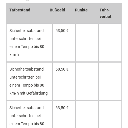
Tat­bestand
Bußgeld
Punkte
Fahr­
verbot
Sicher­heits­abstand
53,50 €
unter­schritten bei
einem Tempo bis 80
km/h
Sicher­heits­abstand
58,50 €
unter­schritten bei
einem Tempo bis 80
km/h mit Gefähr­dung
Sicher­heits­abstand
63,50 €
unter­schritten bei
einem Tempo bis 80