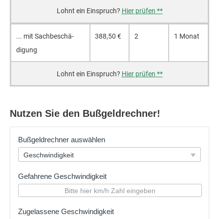
Hier prüfen **
... mit Sach­beschä­
388,50 €
2
1 Monat
digung
Hier prüfen **
Nutzen Sie den Bußgeldrechner!