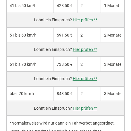
41 bis 50 km/h
428,50 €
2
1 Monat
Hier prüfen **
51 bis 60 km/h
591,50 €
2
2 Monate
Hier prüfen **
61 bis 70 km/h
738,50 €
2
3 Monate
Hier prüfen **
über 70 km/h
843,50 €
2
3 Monate
Hier prüfen **
*Normalerweise wird nur dann ein Fahrverbot angeordnet,