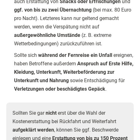
auch Erstattung von
Snacks oder Erfrischungen
und
ggf. von bis zu zwei Übernachtung
(bei max. 80 Euro
pro Nacht). Letzteres kann nur geltend gemacht
werden, wenn die Verspätung nicht auf
außergewöhnliche Umstände
(z. B. extreme
Wetterbedingungen) zurückzuführen ist.
Sollte sich
während der Fernreise ein Unfall
ereignen,
haben Betroffene außerdem
Anspruch auf Erste Hilfe,
Kleidung, Unterkunft, Weiterbeförderung zur
Unterkunft und Nahrung
sowie Entschädigung für
Verletzungen oder beschädigtes Gepäck
.
Sollten Sie gar
nicht
erst über die Wahl der
Kostenerstattung bei Rückfahrt und Weiterfahrt
aufgeklärt werden
, können Sie ggf. Beschwerde
einlegen und eine
Erstattung von bis zu 150 Prozent