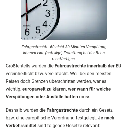
Fahrgastrechte: 60 nicht 30 Minuten Verspätung
können eine (anteilige) Erstattung bei der Bahn
rechtfertigen.
Größtenteils wurden die
Fahrgastrechte innerhalb der EU
vereinheitlicht bzw. vereinfacht. Weil bei den meisten
Reisen doch Grenzen überschritten werden, war es
wichtig,
europaweit zu klären, wer wann für welche
Verspätungen oder Ausfälle haften
muss.
Deshalb wurden die
Fahrgastrechte
durch ein Gesetz
bzw. eine europäische Verordnung festgelegt.
Je nach
Verkehrsmittel
sind folgende Gesetze relevant: