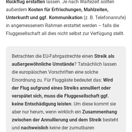
Rückflug erstatten
lassen. Je nach Wartezeit sollten
außerdem
Kosten für Erfrischungen, Mahlzeiten,
Unterkunft und ggf. Kommunikation
(z. B. Telefonanrufe)
in angemessenem Rahmen erstattet werden – falls die
Fluggesellschaft all dies nicht selbst zur Verfügung stellt.
Betrachten die EU-Fahrgastrechte einen
Streik als
außergewöhnliche Umstände
? Tatsächlich lassen
die europäischen Vorschriften eine solche
Einordnung zu. Für Fluggäste bedeutet das:
Wird
der Flug aufgrund eines Streiks annulliert oder
verspätet sich, muss die Fluggesellschaft ggf.
keine Entschädigung leisten
. Um diese kommt sie
aber nur herum, wenn wirklich ein
Zusammenhang
zwischen der Annullierung und dem Streik
besteht
und
nachweislich
keine der zumutbaren