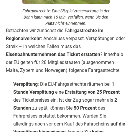
Fahrgastrechte: Eine Sitzplatzreservierung in der
Bahn kann nach 15 Min. verfallen, wenn Sie den
Platz nicht einnehmen.
Betrachten wir zunächst die
Fahrgastrechte im
Regionalverkehr
: Anschluss verpasst, Verspätungen oder
Streik – in welchen Fällen muss das
Eisenbahnunternehmen das Ticket erstatten
? Innerhalb
der EU gelten für 28 Mitgliedstaaten (ausgenommen
Malta, Zypern und Norwegen) folgende Fahrgastrechte:
Verspätung
: Die EU-Fahrgastrechte räumen bei
1
Stunde Verspätung
eine
Erstattung von 25 Prozent
des Ticketpreises ein. Ist der Zug sogar mehr als
2
Stunden
zu spät, können Sie
50 Prozent
des
Fahrpreises erstattet bekommen. Wurden Sie
allerdings noch vor dem Kauf des Fahrscheins
auf die
Verspätung hingewiesen
, können Sie
keine