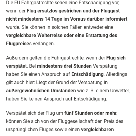
Die EU-Fahrgastrechte sehen eine Entschädigung vor,
wenn der
Flug ersatzlos gestrichen und der Fluggast
nicht mindestens 14 Tage im Voraus darüber informiert
wurde. Sie können in solchen Fällen entweder eine
vergleichbare Weiterreise oder eine Erstattung des
Flugpreise
s verlangen.
Außerdem gelten die Fahrgastrechte, wenn der
Flug sich
verspäte
t. Bei
mindestens drei Stunden
Verspätung
haben Sie einen Anspruch auf
Entschädigung
. Allerdings
gilt auch hier: Liegt der Grund der Verspätung in
außergewöhnlichen Umständen
wie z. B. einem Unwetter,
haben Sie keinen Anspruch auf Entschädigung.
Verspätet sich der Flug um
fünf Stunden oder meh
r,
können Sie sich von der Fluggesellschaft den Preis des
ursprünglichen Fluges sowie einen
vergleichbaren