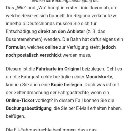
einfach die Buchungsbestätigung bei.
Das „Wie“ und „Wo“ hängt in erster Linie davon ab, um
welche Reise es sich handelt. Im Regionalverkehr bzw.
innerhalb Deutschlands müssen Sie sich für
Entschädigung
direkt an den Anbieter
(z. B. das
Busunternehmen) wenden. Die Bahn hat dafür eigens ein
Formular
, welches
online
zur Verfügung steht,
jedoch
noch postalisch verschickt
werden muss.
Diesem ist die
Fahrkarte im Original
beizulegen. Geht es
um die Fahrgastrechte bezüglich einer
Monatskarte
,
können Sie auch eine
Kopie beilegen
. Doch was ist mit
der Geltendmachung der Fahrgastrechte, wenn ein
Online-Ticket
vorliegt? In diesem Fall können Sie die
Buchungsbestätigung
, die Sie per E-Mail erhalten haben,
beifügen.
Die EU-Fahrgastrechte bestimmen, dass das