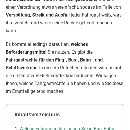
einer Verordnung etwas vereinfacht, sodass im Falle von
Verspätung, Streik und Ausfall
jeder Fahrgast weiß, was
ihm zusteht und wo er seine Rechte geltend machen
kann.
Es kommt allerdings darauf an,
welches
Beförderungsmittel
Sie nutzen. Es gibt die
Fahrgastrechte für den Flug-, Bus-, Bahn-, und
Schiffsverkehr
. In diesem Ratgeber möchten wir uns auf
die ersten drei Verkehrsmittel konzentrieren. Wir sagen
Ihnen, welche Fahrgastrechte Sie haben und wie Sie diese
im Ernstfall geltend machen.
Inhaltsverzeichnis
Welche Fahrgastrechte haben Sie in Bus, Bahn