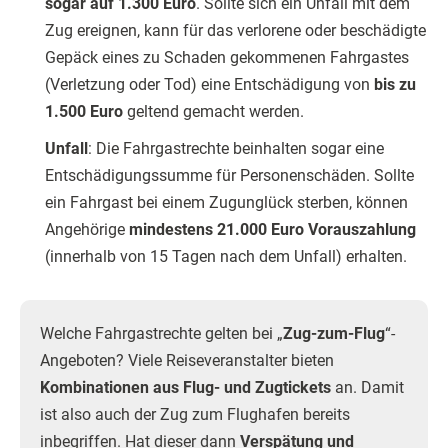
sogar auf 1.300 Euro
. Sollte sich ein Unfall mit dem
Zug ereignen, kann für das verlorene oder beschädigte
Gepäck eines zu Schaden gekommenen Fahrgastes
(Verletzung oder Tod) eine Entschädigung von
bis zu
1.500 Euro
geltend gemacht werden.
Unfall
: Die Fahrgastrechte beinhalten sogar eine
Entschädigungssumme für Personenschäden. Sollte
ein Fahrgast bei einem Zugunglück sterben, können
Angehörige
mindestens 21.000 Euro Vorauszahlung
(innerhalb von 15 Tagen nach dem Unfall) erhalten.
Welche Fahrgastrechte gelten bei „
Zug-zum-Flug
“-
Angeboten? Viele Reiseveranstalter bieten
Kombinationen aus Flug- und Zugtickets
an. Damit
ist also auch der Zug zum Flughafen bereits
inbegriffen. Hat dieser dann
Verspätung und