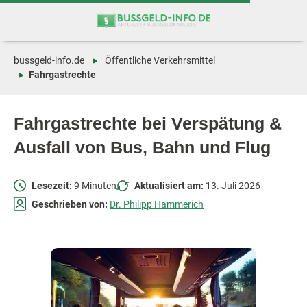
Zum
Zur
Inhalt
Navigation
springen
springen
bussgeld-info.de
Öffentliche Verkehrsmittel
Fahrgastrechte
Fahrgastrechte bei Verspätung &
Ausfall von Bus, Bahn und Flug
Lesezeit:
9 Minuten
Aktualisiert am:
13. Juli 2026
Geschrieben von:
Dr. Philipp Hammerich