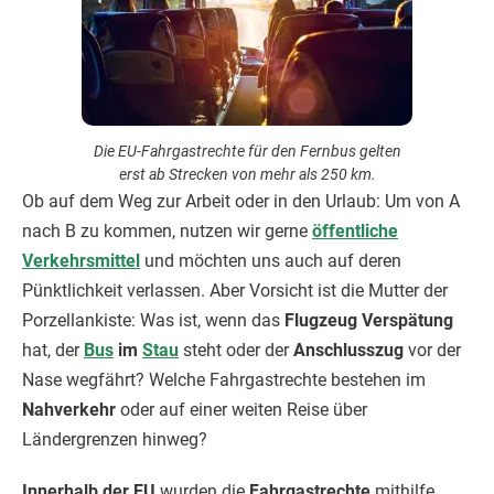
Die EU-Fahrgastrechte für den Fernbus gelten
erst ab Strecken von mehr als 250 km.
Ob auf dem Weg zur Arbeit oder in den Urlaub: Um von A
nach B zu kommen, nutzen wir gerne
öffentliche
Verkehrsmittel
und möchten uns auch auf deren
Pünktlichkeit verlassen. Aber Vorsicht ist die Mutter der
Porzellankiste: Was ist, wenn das
Flugzeug Verspätung
hat, der
Bus
im
Stau
steht oder der
Anschlusszug
vor der
Nase wegfährt? Welche Fahrgastrechte bestehen im
Nahverkehr
oder auf einer weiten Reise über
Ländergrenzen hinweg?
Innerhalb der EU
wurden die
Fahrgastrechte
mithilfe