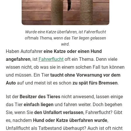
Wurde eine Katze überfahren, ist Fahrerflucht
oftmals Thema, wenn das Tier liegen gelassen
wird.
Haben Autofahrer
eine Katze oder einen Hund
angefahren
, ist
Fahrerflucht
oft ein Thema. Denn viele
wissen nicht, ob was sie in einem solchen Fall tun können
und müssen. Ein Tier
taucht ohne Vorwarnung vor dem
Auto
auf und meist ist es schon
zu spät fürs Bremsen
.
Ist der
Besitzer des Tieres
nicht anwesend, lassen einige
das Tier
einfach liegen
und fahren weiter. Doch begehen
Sie, wenn Sie
den Unfallort verlassen
, Fahrerflucht? Gibt
es, nachdem
Hund oder Katze überfahren wurde
,
Unfallflucht als Tatbestand überhaupt? Auch ist oft nicht