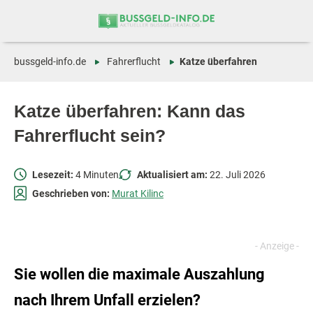
Zum
Zur
Inhalt
Navigation
springen
springen
bussgeld-info.de
Fahrerflucht
Katze überfahren
Katze überfahren: Kann das
Fahrerflucht sein?
Lesezeit:
4 Minuten
Aktualisiert am:
22. Juli 2026
Geschrieben von:
Murat Kilinc
Sie wollen die maximale Auszahlung
nach Ihrem Unfall erzielen?