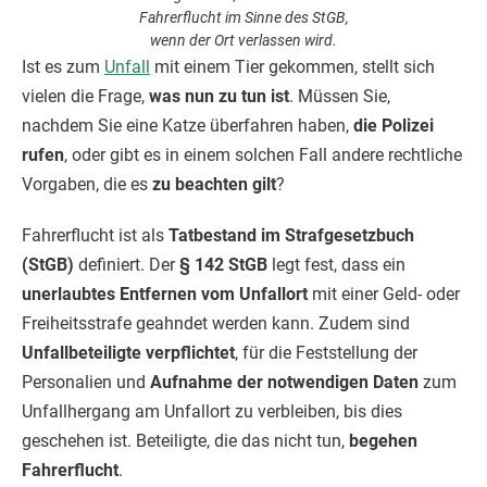
Fahrerflucht im Sinne des StGB,
wenn der Ort verlassen wird.
Ist es zum
Unfall
mit einem Tier gekommen, stellt sich
vielen die Frage,
was nun zu tun ist
. Müssen Sie,
nachdem Sie eine Katze überfahren haben,
die Polizei
rufen
, oder gibt es in einem solchen Fall andere rechtliche
Vorgaben, die es
zu beachten gilt
?
Fahrerflucht ist als
Tatbestand im Strafgesetzbuch
(StGB)
definiert. Der
§ 142 StGB
legt fest, dass ein
unerlaubtes Entfernen vom Unfallort
mit einer Geld- oder
Freiheitsstrafe geahndet werden kann. Zudem sind
Unfallbeteiligte verpflichtet
, für die Feststellung der
Personalien und
Aufnahme der notwendigen Daten
zum
Unfallhergang am Unfallort zu verbleiben, bis dies
geschehen ist. Beteiligte, die das nicht tun,
begehen
Fahrerflucht
.