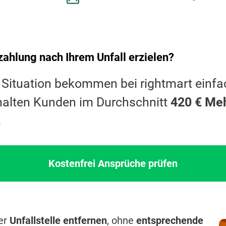
ahlung nach Ihrem Unfall erzielen?
r Situation bekommen bei rightmart einfa
halten Kunden im Durchschnitt
420 € Me
.
Kostenfrei Ansprüche prüfen
ner
Unfallstelle entfernen
, ohne
entsprechende