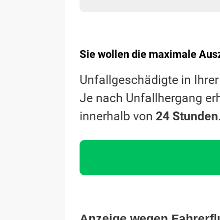
Sie wollen die maximale Ausz
Unfallgeschädigte in Ihre
Je nach Unfallhergang er
innerhalb von
24 Stunden
Anzeige wegen Fahrerfl