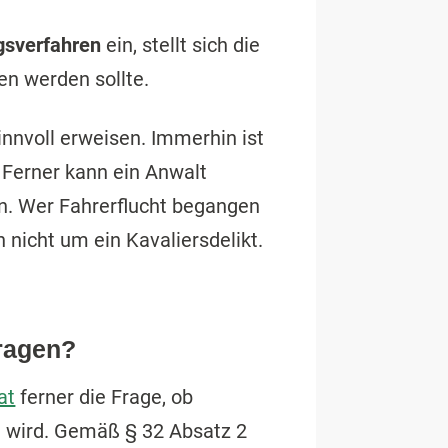
gsverfahren
ein, stellt sich die
ten werden sollte.
innvoll erweisen. Immerhin ist
. Ferner kann ein Anwalt
n. Wer Fahrerflucht begangen
h nicht um ein Kavaliersdelikt.
tragen?
at
ferner die Frage, ob
n wird. Gemäß § 32 Absatz 2