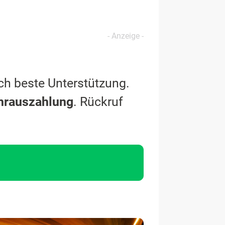
ch beste Unterstützung.
hrauszahlung
. Rückruf