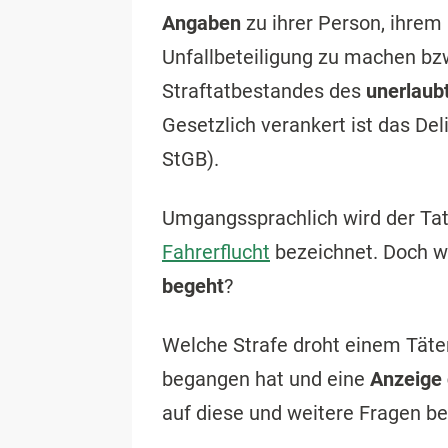
Angaben
zu ihrer Person, ihrem 
Unfallbeteiligung zu machen bz
Straftatbestandes des
unerlaub
Gesetzlich verankert ist das Del
StGB).
Umgangssprachlich wird der Tat
Fahrerflucht
bezeichnet. Doch w
begeht
?
Welche Strafe droht einem Täte
begangen hat und eine
Anzeige 
auf diese und weitere Fragen b