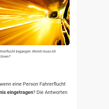
hrerflucht begangen: Womit muss ich
chnen?
wenn eine Person Fahrerflucht
is eingetragen
? Die Antworten