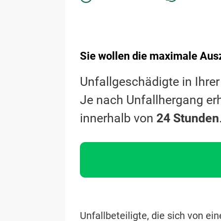
Sie wollen die maximale Ausz
Unfallgeschädigte in Ihre
Je nach Unfallhergang er
innerhalb von
24 Stunden
Unfallbeteiligte, die sich von ei