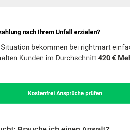
ahlung nach Ihrem Unfall erzielen?
r Situation bekommen bei rightmart einfa
halten Kunden im Durchschnitt
420 € Me
.
Kostenfrei Ansprüche prüfen
ucht: Brauche ich einen Anwalt?