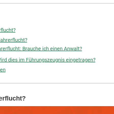
flucht?
ahrerflucht?
erflucht: Brauche ich einen Anwalt?
ird dies im Führungszeugnis eingetragen?
gen
erflucht?