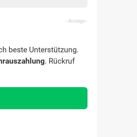
ch beste Unterstützung.
hrauszahlung
. Rückruf