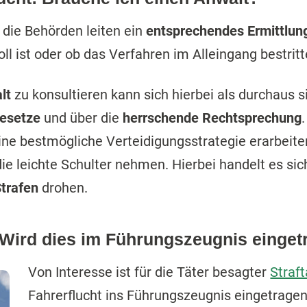
 die Behörden leiten ein
entsprechendes Ermittlun
oll ist oder ob das Verfahren im Alleingang bestrit
lt
zu konsultieren kann sich hierbei als durchaus s
esetze
und über die
herrschende Rechtsprechung
ne bestmögliche Verteidigungsstrategie erarbeite
die leichte Schulter nehmen. Hierbei handelt es sic
Strafen
drohen.
 Wird dies im Führungszeugnis einge
Von Interesse ist für die Täter besagter
Straft
Fahrerflucht ins Führungszeugnis eingetrage