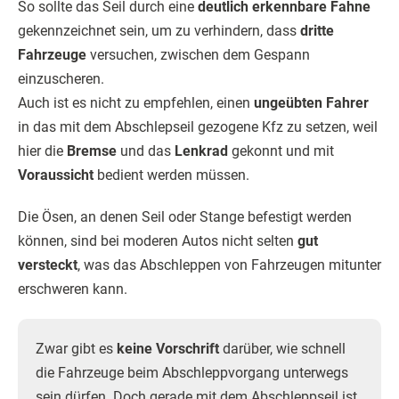
So sollte das Seil durch eine
deutlich erkennbare Fahne
gekennzeichnet sein, um zu verhindern, dass
dritte
Fahrzeuge
versuchen, zwischen dem Gespann
einzuscheren.
Auch ist es nicht zu empfehlen, einen
ungeübten Fahrer
in das mit dem Abschlepseil gezogene Kfz zu setzen, weil
hier die
Bremse
und das
Lenkrad
gekonnt und mit
Voraussicht
bedient werden müssen.
Die Ösen, an denen Seil oder Stange befestigt werden
können, sind bei moderen Autos nicht selten
gut
versteckt
, was das Abschleppen von Fahrzeugen mitunter
erschweren kann.
Zwar gibt es
keine Vorschrift
darüber, wie schnell
die Fahrzeuge beim Abschleppvorgang unterwegs
sein dürfen. Doch gerade mit dem Abschleppseil ist