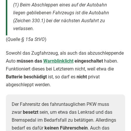
(1) Beim Abschleppen eines auf der Autobahn
liegen gebliebenen Fahrzeugs ist die Autobahn
(Zeichen 330.1) bei der nächsten Ausfahrt zu
verlassen.
(
Quelle § 15a StVO
)
Sowohl das Zugfahrzeug, als auch das abzuschleppende
Auto
müssen das
Warnblinklicht
eingeschaltet
haben.
Funktioniert dieses bei Letzterem nicht, weil etwa die
Batterie beschädigt
ist, so darf es
nicht
privat
abgeschleppt werden.
Der Fahrersitz des fahruntauglichen PKW muss
zwar
besetzt
sein, um etwa das Lenkrad und das
Bremspedal im Bedarfsfall zu betätigen. Allerdings
bedarf es dafür
keinen Führerschein
. Auch das