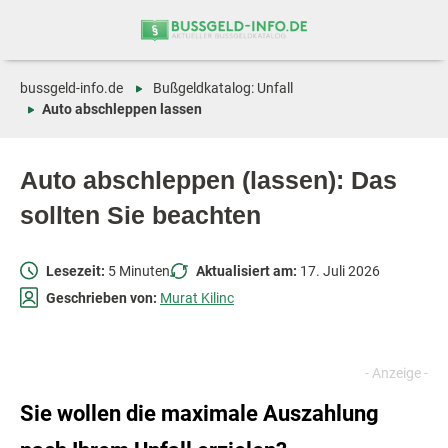
Zum
Zur
Inhalt
Navigation
springen
springen
bussgeld-info.de
Bußgeldkatalog: Unfall
Auto abschleppen lassen
Auto abschleppen (lassen): Das
sollten Sie beachten
Lesezeit:
5 Minuten
Aktualisiert am:
17. Juli 2026
Geschrieben von:
Murat Kilinc
Sie wollen die maximale Auszahlung