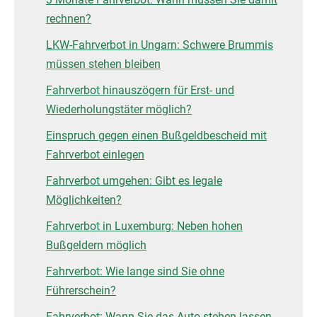
rechnen?
LKW-Fahrverbot in Ungarn: Schwere Brummis
müssen stehen bleiben
Fahrverbot hinauszögern für Erst- und
Wiederholungstäter möglich?
Einspruch gegen einen Bußgeldbescheid mit
Fahrverbot einlegen
Fahrverbot umgehen: Gibt es legale
Möglichkeiten?
Fahrverbot in Luxemburg: Neben hohen
Bußgeldern möglich
Fahrverbot: Wie lange sind Sie ohne
Führerschein?
Fahrverbot: Wann Sie das Auto stehen lassen