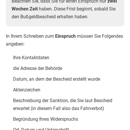
Beachten Sie, dass Sie für einen Einspruch nur
zwei
Wochen Zeit
haben. Diese Frist beginnt, sobald Sie
den Bußgeldbescheid erhalten haben.
In Ihrem Schreiben zum
Einspruch
müssen Sie Folgendes
angeben:
Ihre Kontaktdaten
die Adresse der Behörde
Datum, an dem der Bescheid erstellt wurde
Aktenzeichen
Beschreibung der Sanktion, die Sie laut Bescheid
erwartet (in diesem Fall also das Fahrverbot)
Begründung Ihres Widerspruchs
Ort, Datum und Unterschrift