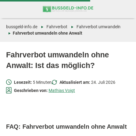
Zum
Zur
Inhalt
Navigation
springen
springen
bussgeld-info.de
Fahrverbot
Fahrverbot umwandeln
Fahrverbot umwandeln ohne Anwalt
Fahrverbot umwandeln ohne
Anwalt: Ist das möglich?
Lesezeit:
5 Minuten
Aktualisiert am:
24. Juli 2026
Geschrieben von:
Mathias Voigt
FAQ: Fahrverbot umwandeln ohne Anwalt