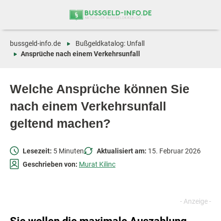
Zum
Zur
Inhalt
Navigation
springen
springen
bussgeld-info.de
Bußgeldkatalog: Unfall
Ansprüche nach einem Verkehrsunfall
Welche Ansprüche können Sie
nach einem Verkehrsunfall
geltend machen?
Lesezeit:
5 Minuten
Aktualisiert am:
15. Februar 2026
Geschrieben von:
Murat Kilinc