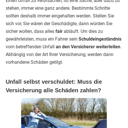
Einen Unfall zu verursachen, ist eine Sache, aber dazu zu
stehen, immer eine ganz andere. Bestimmte Schritte
sollten deshalb immer eingehalten werden. Stellen Sie
sich vor, Sie wären der Geschädigte, dann würden Sie
sicher wollen, dass alles
fair
abläuft. Um dies zu
gewährleisten, muss ein Fahrer sein
Schuldeingeständnis
vom betreffenden Unfall
an den Versicherer weiterleiten
.
Abhängig von der Art Ihrer Versicherung, werden dann
vorhandene Schäden getilgt.
Unfall selbst verschuldet: Muss die
Versicherung alle Schäden zahlen?