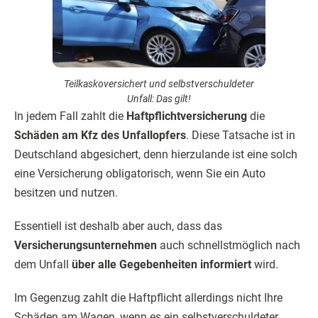
Teilkaskoversichert und selbstverschuldeter
Unfall: Das gilt!
In jedem Fall zahlt die
Haftpflichtversicherung
die
Schäden am Kfz des Unfallopfers
. Diese Tatsache ist in
Deutschland abgesichert, denn hierzulande ist eine solch
eine Versicherung obligatorisch, wenn Sie ein Auto
besitzen und nutzen.
Essentiell ist deshalb aber auch, dass das
Versicherungsunternehmen
auch schnellstmöglich nach
dem Unfall
über alle Gegebenheiten informiert
wird.
Im Gegenzug zahlt die Haftpflicht allerdings nicht Ihre
Schäden am Wagen, wenn es ein selbstverschuldeter