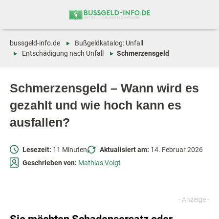
Zum
Zur
Inhalt
Navigation
springen
springen
bussgeld-info.de
Bußgeldkatalog: Unfall
Entschädigung nach Unfall
Schmerzensgeld
Schmerzensgeld – Wann wird es
gezahlt und wie hoch kann es
ausfallen?
Lesezeit:
11 Minuten
Aktualisiert am:
14. Februar 2026
Geschrieben von:
Mathias Voigt