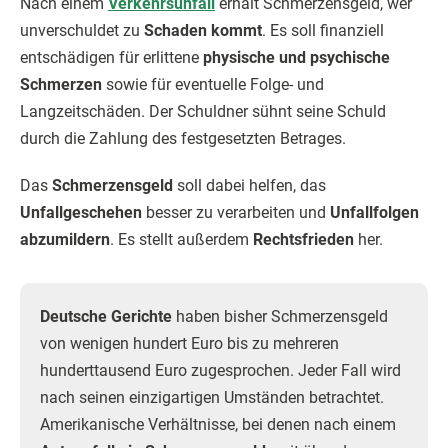
Nach einem
Verkehrsunfall
erhält Schmerzensgeld, wer
unverschuldet zu
Schaden kommt
. Es soll finanziell
entschädigen für erlittene
physische und psychische
Schmerzen
sowie für eventuelle Folge- und
Langzeitschäden. Der Schuldner sühnt seine Schuld
durch die Zahlung des festgesetzten Betrages.
Das
Schmerzensgeld
soll dabei helfen, das
Unfallgeschehen
besser zu verarbeiten und
Unfallfolgen
abzumildern
. Es stellt außerdem
Rechtsfrieden
her.
Deutsche Gerichte
haben bisher Schmerzensgeld
von wenigen hundert Euro bis zu mehreren
hunderttausend Euro zugesprochen. Jeder Fall wird
nach seinen einzigartigen Umständen betrachtet.
Amerikanische Verhältnisse, bei denen nach einem