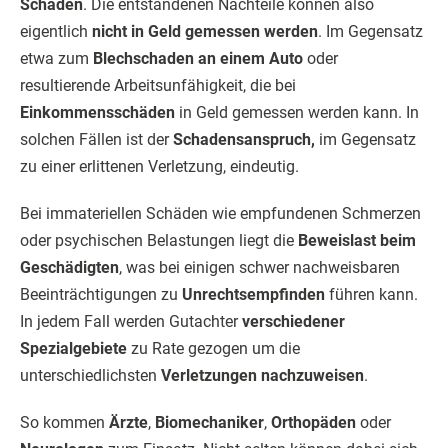
Schäden
. Die entstandenen Nachteile können also
eigentlich
nicht in Geld gemessen werden
. Im Gegensatz
etwa zum
Blechschaden an einem Auto
oder
resultierende Arbeitsunfähigkeit, die bei
Einkommensschäden
in Geld gemessen werden kann. In
solchen Fällen ist der
Schadensanspruch,
im Gegensatz
zu einer erlittenen Verletzung, eindeutig.
Bei immateriellen Schäden wie empfundenen Schmerzen
oder psychischen Belastungen liegt die
Beweislast beim
Geschädigten
, was bei einigen schwer nachweisbaren
Beeinträchtigungen zu
Unrechtsempfinden
führen kann.
In jedem Fall werden Gutachter
verschiedener
Spezialgebiete
zu Rate gezogen um die
unterschiedlichsten
Verletzungen nachzuweisen
.
So kommen
Ärzte
,
Biomechaniker
,
Orthopäden
oder