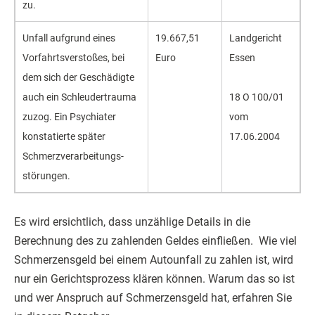
zu.
Unfall aufgrund eines
19.667,51
Landgericht
Vorfahrts­verstoßes, bei
Euro
Essen
dem sich der Geschädigte
auch ein Schleuder­trauma
18 O 100/01
zuzog. Ein Psychiater
vom
konstatierte später
17.06.2004
Schmerz­verarbeitungs­
störungen.
Es wird ersichtlich, dass unzählige Details in die
Berechnung des zu zahlenden Geldes einfließen. Wie viel
Schmerzensgeld bei einem Autounfall zu zahlen ist, wird
nur ein Gerichtsprozess klären können. Warum das so ist
und wer Anspruch auf Schmerzensgeld hat, erfahren Sie