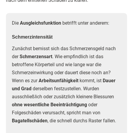
nach dem erlittenen Schaden zu klären.
Die
Ausgleichsfunktion
betrifft unter anderem:
Schmerzintensität
Zunächst bemisst sich das Schmerzensgeld nach
der
Schmerzensart
. Wie empfindlich ist das
betroffene Körperteil und wie lange war die
Schmerzeinwirkung oder dauert diese noch an?
Wenn es zur
Arbeitsunfähigkeit
kommt, ist
Dauer
und Grad
derselben festzustellen. Wurden
ausschließlich oder zusätzlich kleinere Blessuren
ohne wesentliche Beeinträchtigung
oder
Folgeschäden verursacht, spricht man von
Bagatellschäden
, die schnell durchs Raster fallen.