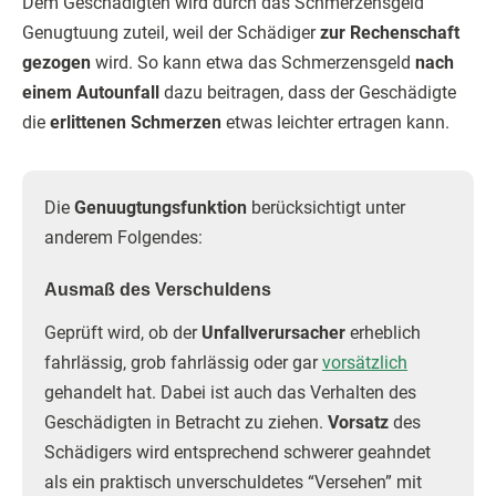
Dem Geschädigten wird durch das Schmerzensgeld
Genugtuung zuteil, weil der Schädiger
zur Rechenschaft
gezogen
wird. So kann etwa das Schmerzensgeld
nach
einem Autounfall
dazu beitragen, dass der Geschädigte
die
erlittenen Schmerzen
etwas leichter ertragen kann.
Die
Genuugtungsfunktion
berücksichtigt unter
anderem Folgendes:
Ausmaß des Verschuldens
Geprüft wird, ob der
Unfallverursacher
erheblich
fahrlässig, grob fahrlässig oder gar
vorsätzlich
gehandelt hat. Dabei ist auch das Verhalten des
Geschädigten in Betracht zu ziehen.
Vorsatz
des
Schädigers wird entsprechend schwerer geahndet
als ein praktisch unverschuldetes “Versehen” mit