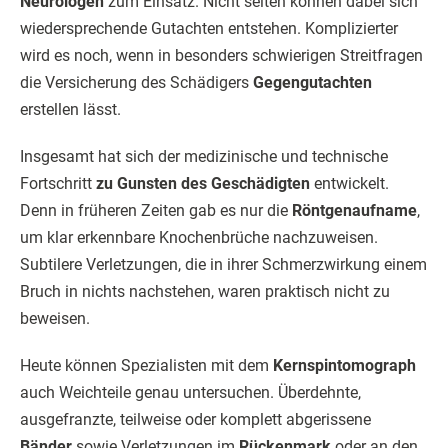
Neurologen
zum Einsatz. Nicht selten können dabei sich
wiedersprechende Gutachten entstehen. Komplizierter
wird es noch, wenn in besonders schwierigen Streitfragen
die Versicherung des Schädigers
Gegengutachten
erstellen lässt.
Insgesamt hat sich der medizinische und technische
Fortschritt
zu Gunsten des Geschädigten
entwickelt.
Denn in früheren Zeiten gab es nur die
Röntgenaufname
,
um klar erkennbare Knochenbrüche nachzuweisen.
Subtilere Verletzungen, die in ihrer Schmerzwirkung einem
Bruch in nichts nachstehen, waren praktisch nicht zu
beweisen.
Heute können Spezialisten mit dem
Kernspintomograph
auch Weichteile genau untersuchen. Überdehnte,
ausgefranzte, teilweise oder komplett abgerissene
Bänder
sowie Verletzungen im
Rückenmark
oder an den