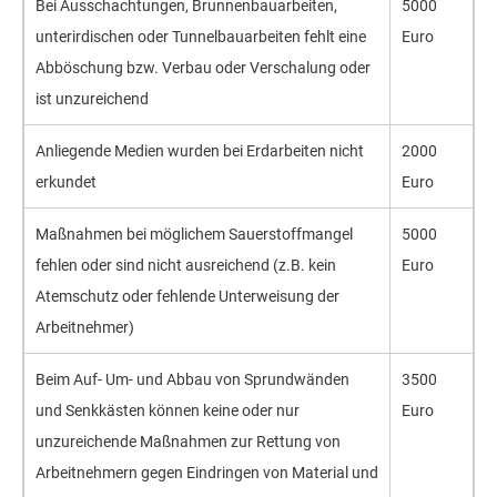
Bei Ausschachtungen, Brunnenbauarbeiten,
5000
unterirdischen oder Tunnelbauarbeiten fehlt eine
Euro
Abböschung bzw. Verbau oder Verschalung oder
ist unzureichend
Anliegende Medien wurden bei Erdarbeiten nicht
2000
erkundet
Euro
Maßnahmen bei möglichem Sauerstoffmangel
5000
fehlen oder sind nicht ausreichend (z.B. kein
Euro
Atemschutz oder fehlende Unterweisung der
Arbeitnehmer)
Beim Auf- Um- und Abbau von Sprundwänden
3500
und Senkkästen können keine oder nur
Euro
unzureichende Maßnahmen zur Rettung von
Arbeitnehmern gegen Eindringen von Material und