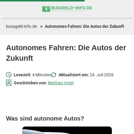
Zum
Zur
Inhalt
Navigation
springen
springen
bussgeld-info.de
Autonomes Fahren: Die Autos der Zukunft
Autonomes Fahren: Die Autos der
Zukunft
Lesezeit:
4 Minuten
Aktualisiert am:
24. Juli 2026
Geschrieben von:
Mathias Voigt
Was sind autonome Autos?