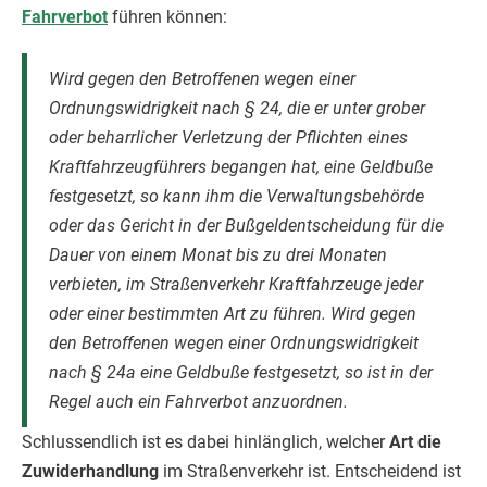
Fahrverbot
führen können:
Wird gegen den Betroffenen wegen einer
Ordnungswidrigkeit nach § 24, die er unter grober
oder beharrlicher Verletzung der Pflichten eines
Kraftfahrzeugführers begangen hat, eine Geldbuße
festgesetzt, so kann ihm die Verwaltungsbehörde
oder das Gericht in der Bußgeldentscheidung für die
Dauer von einem Monat bis zu drei Monaten
verbieten, im Straßenverkehr Kraftfahrzeuge jeder
oder einer bestimmten Art zu führen. Wird gegen
den Betroffenen wegen einer Ordnungswidrigkeit
nach § 24a eine Geldbuße festgesetzt, so ist in der
Regel auch ein Fahrverbot anzuordnen.
Schlussendlich ist es dabei hinlänglich, welcher
Art die
Zuwiderhandlung
im Straßenverkehr ist. Entscheidend ist