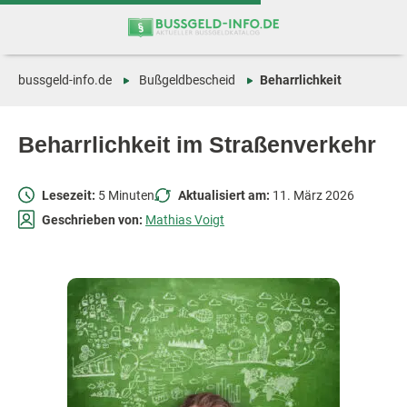
Zum
Zur
Inhalt
Navigation
springen
springen
bussgeld-info.de
Bußgeldbescheid
Beharrlichkeit
Beharrlichkeit im Straßenverkehr
Lesezeit:
5 Minuten
Aktualisiert am:
11. März 2026
Geschrieben von:
Mathias Voigt