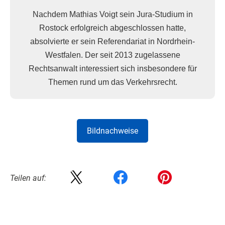
Nachdem Mathias Voigt sein Jura-Studium in
Rostock erfolgreich abgeschlossen hatte,
absolvierte er sein Referendariat in Nordrhein-
Westfalen. Der seit 2013 zugelassene
Rechtsanwalt interessiert sich insbesondere für
Themen rund um das Verkehrsrecht.
Bildnachweise
Teilen auf: