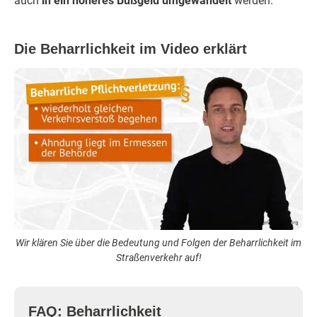
auch
in ein höheres Bußgeld umgewandelt
werden.
Die Beharrlichkeit im Video erklärt
Wir klären Sie über die Bedeutung und Folgen der Beharrlichkeit im
Straßenverkehr auf!
FAQ: Beharrlichkeit