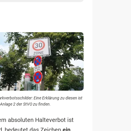
rkverbotsschilder: Eine Erklärung zu diesen ist
 Anlage 2 der StVO zu finden.
em absoluten Halteverbot ist
rd, bedeutet das Zeichen
ein