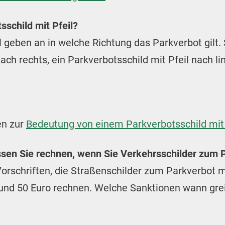
schild mit Pfeil?
l geben an in welche Richtung das Parkverbot gilt. 
ach rechts, ein Parkverbotsschild mit Pfeil nach li
en zur
Bedeutung von einem Parkverbotsschild mit P
sen Sie rechnen, wenn Sie Verkehrsschilder zum 
 Vorschriften, die Straßenschilder zum Parkverbot m
und 50 Euro rechnen. Welche Sanktionen wann gre