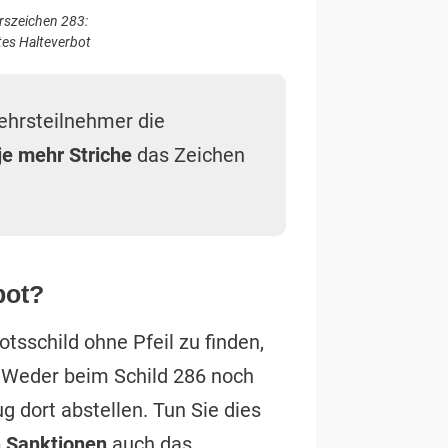
rszeichen 283:
tes Halteverbot
ehrsteilnehmer die
je mehr Striche
das Zeichen
bot?
tsschild ohne Pfeil zu finden,
. Weder beim Schild 286 noch
g dort abstellen. Tun Sie dies
n Sanktionen
auch das