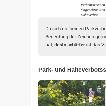
Verkehrszeichen 
eingeschränktes
Halteverbot
Da sich die beiden Parkverb
Bedeutung der Zeichen gern
hat,
desto schärfer
ist das V
Park- und Halteverbotss