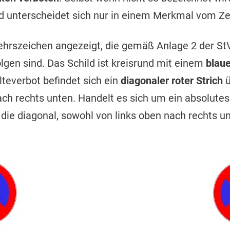
ld unterscheidet sich nur in einem Merkmal vom Ze
ehrszeichen angezeigt, die gemäß Anlage 2 der S
gen sind. Das Schild ist kreisrund mit einem
blau
teverbot befindet sich ein
diagonaler roter Strich
ü
ach rechts unten. Handelt es sich um ein absolutes
 die diagonal, sowohl von links oben nach rechts u