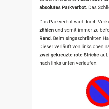
absolutes Parkverbot
. Das Schi
Das Parkverbot wird durch Verk
zählen
und somit immer zu befol
Rand
. Beim eingeschränkten Hal
Dieser verläuft von links oben n
zwei gekreuzte rote Striche
auf,
nach links unten verlaufen.