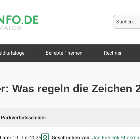
Suche
nach:
eldkataloge
Beliebte Themen
Rechner
r: Was regeln die Zeichen 
Parkverbotsschilder
rt am:
19. Juli 2026
Geschrieben von:
Jan Frederik Strasma