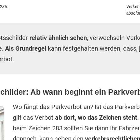
286:
Verkeh
absolu
otsschilder
relativ ähnlich sehen
, verwechseln Verk
e.
Als Grundregel
kann festgehalten werden, dass,
erbot.
childer: Ab wann beginnt ein Parkver
Wo fängt das Parkverbot an? Ist das Parkverbo
gilt das Verbot
ab dort, wo das Zeichen steht
beim Zeichen 283 sollten Sie dann Ihr Fahrzeu
dennoch, kann neben den
verkehrsrechtliche