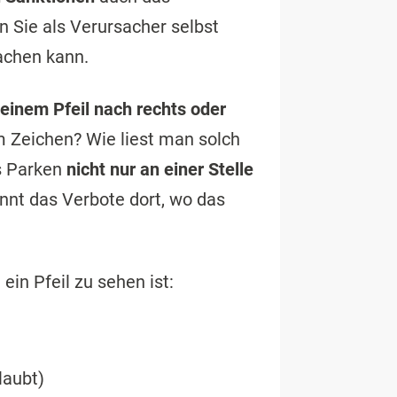
n Sie als Verursacher selbst
achen kann.
 einem Pfeil nach rechts oder
m Zeichen? Wie liest man solch
as Parken
nicht nur an einer Stelle
nnt das Verbote dort, wo das
ein Pfeil zu sehen ist:
laubt)