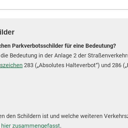
lder
chen Parkverbotsschilder für eine Bedeutung?
t die Bedeutung in der Anlage 2 der Straßenverkehr
szeichen
283 („Absolutes Halteverbot“) und 286 („
n den Schildern ist und welche weiteren Verkehrs
r hier zusammengefasst
.