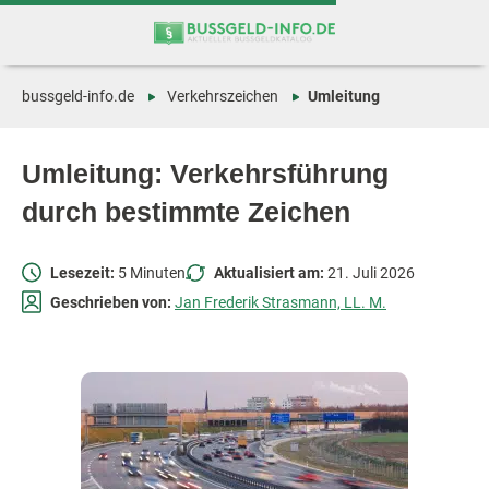
Zum
Zur
Inhalt
Navigation
springen
springen
bussgeld-info.de
Verkehrszeichen
Umleitung
Umleitung: Verkehrsführung
durch bestimmte Zeichen
Lesezeit:
5 Minuten
Aktualisiert am:
21. Juli 2026
Geschrieben von:
Jan Frederik Strasmann, LL. M.