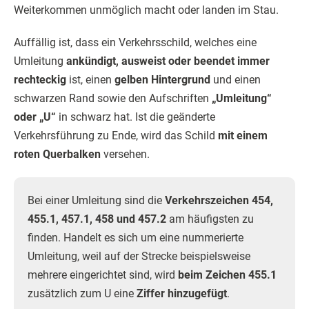
Weiterkommen unmöglich macht oder landen im Stau.
Auffällig ist, dass ein Verkehrsschild, welches eine
Umleitung
ankündigt, ausweist oder beendet
immer
rechteckig
ist, einen
gelben Hintergrund
und einen
schwarzen Rand sowie den Aufschriften
„Umleitung“
oder „U“
in schwarz hat. Ist die geänderte
Verkehrsführung zu Ende, wird das Schild
mit einem
roten Querbalken
versehen.
Bei einer Umleitung sind die
Verkehrszeichen 454,
455.1, 457.1, 458 und 457.2
am häufigsten zu
finden. Handelt es sich um eine nummerierte
Umleitung, weil auf der Strecke beispielsweise
mehrere eingerichtet sind, wird
beim Zeichen 455.1
zusätzlich zum U eine
Ziffer hinzugefügt
.