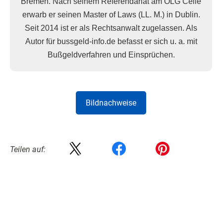
Bremen. Nach seinem Referendariat am OLG Celle
erwarb er seinen Master of Laws (LL. M.) in Dublin.
Seit 2014 ist er als Rechtsanwalt zugelassen. Als
Autor für bussgeld-info.de befasst er sich u. a. mit
Bußgeldverfahren und Einsprüchen.
Bildnachweise
Teilen auf: