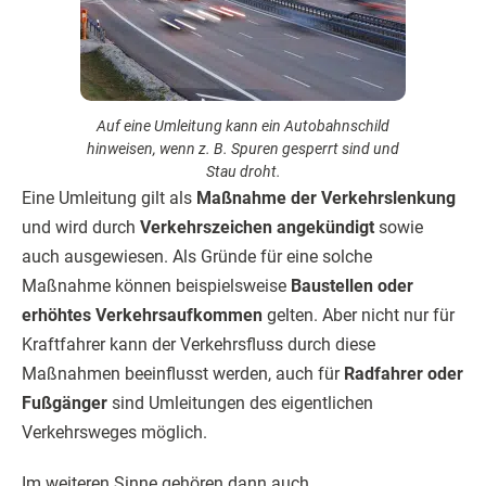
Auf eine Umleitung kann ein Autobahnschild
hinweisen, wenn z. B. Spuren gesperrt sind und
Stau droht.
Eine Umleitung gilt als
Maßnahme der Verkehrslenkung
und wird durch
Verkehrszeichen angekündigt
sowie
auch ausgewiesen. Als Gründe für eine solche
Maßnahme können beispielsweise
Baustellen oder
erhöhtes Verkehrsaufkommen
gelten. Aber nicht nur für
Kraftfahrer kann der Verkehrsfluss durch diese
Maßnahmen beeinflusst werden, auch für
Radfahrer oder
Fußgänger
sind Umleitungen des eigentlichen
Verkehrsweges möglich.
Im weiteren Sinne gehören dann auch