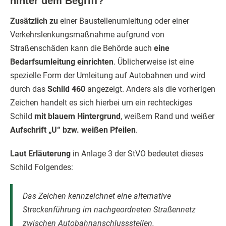
hinter dem Begriff?
Zusätzlich zu
einer Baustellenumleitung oder einer
Verkehrslenkungsmaßnahme aufgrund von
Straßenschäden kann die Behörde auch
eine
Bedarfsumleitung einrichten
. Üblicherweise ist eine
spezielle Form der Umleitung auf Autobahnen und wird
durch das
Schild 460
angezeigt. Anders als die vorherigen
Zeichen handelt es sich hierbei um ein rechteckiges
Schild
mit blauem Hintergrund
, weißem Rand und weißer
Aufschrift „U“ bzw. weißen Pfeilen
.
Laut Erläuterung
in Anlage 3 der StVO bedeutet dieses
Schild Folgendes:
Das Zeichen kennzeichnet eine alternative
Streckenführung im nachgeordneten Straßennetz
zwischen Autobahnanschlussstellen.