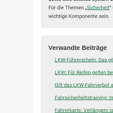
Für die Themen „
Sicherheit
“
wichtige Komponente sein.
Verwandte Beiträge
LKW-Führerschein: Das gil
LKW: Für Reifen gelten 
Gilt das LKW-Fahrverbot
Fahrsicherheitstraining: I
Fahrerkarte: Verlängern is