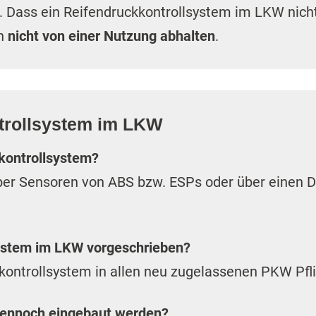
 Dass ein Reifendruckkontrollsystem im LKW nicht a
en
nicht von einer Nutzung abhalten
.
trollsystem im LKW
kkontrollsystem?
er Sensoren von ABS bzw. ESPs oder über einen D
system im LKW vorgeschrieben?
kkontrollsystem in allen neu zugelassenen PKW Pfli
 dennoch eingebaut werden?