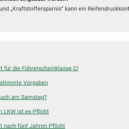
 und „Kraftstoffersparnis“ kann ein Reifendruckkon
t für die Führerscheinklasse C!
bestimmte Vorgaben
 auch am Samstag?
m LKW ist es Pflicht
t nach fünf Jahren Pflicht