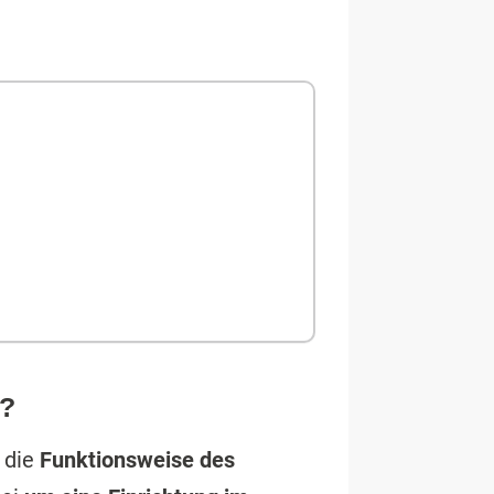
u?
t die
Funktionsweise des