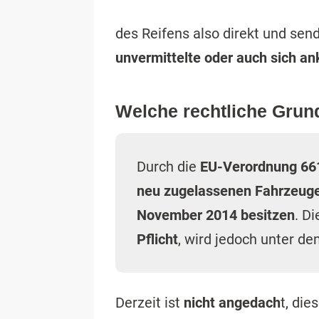
des Reifens also direkt und sen
unvermittelte oder auch sich a
Welche rechtliche Grun
Durch die
EU-Verordnung 66
neu zugelassenen Fahrzeug
November 2014 besitzen
. Di
Pflicht
, wird jedoch unter d
Derzeit ist
nicht angedach
t, di