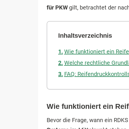
für PKW
gilt, betrachtet der na
Inhaltsverzeichnis
Wie funktioniert ein Rei
Welche rechtliche Grundl
FAQ: Reifendruckkontrol
Wie funktioniert ein R
Bevor die Frage, wann ein RDK