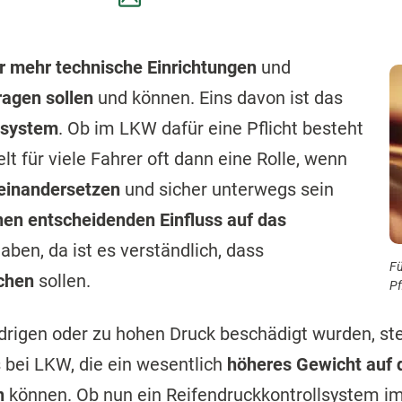
 mehr technische Einrichtungen
und
ragen sollen
und können. Eins davon ist das
lsystem
. Ob im LKW dafür eine Pflicht besteht
ielt für viele Fahrer oft dann eine Rolle, wenn
einandersetzen
und sicher unterwegs sein
nen entscheidenden Einfluss auf das
ben, da ist es verständlich, dass
Fü
chen
sollen.
Pf
iedrigen oder zu hohen Druck beschädigt wurden, st
 bei LKW, die ein wesentlich
höheres Gewicht auf 
n
können. Ob nun ein Reifendruckkontrollsystem im