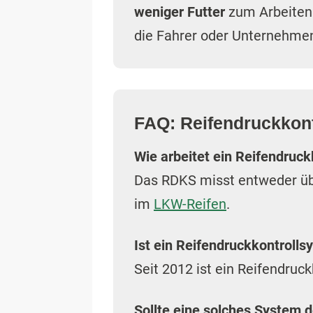
weniger Futter
zum Arbeiten.
die Fahrer oder Unternehm
FAQ: Reifendruckkon
Wie arbeitet ein Reifendruc
Das RDKS misst entweder üb
im
LKW-Reifen
.
Ist ein Reifendruckkontroll
Seit 2012 ist ein Reifendruc
Sollte eine solches System