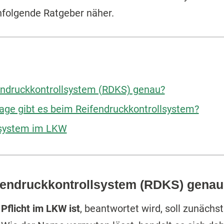
chfolgende Ratgeber näher.
fendruckkontrollsystem (RDKS) genau?
age gibt es beim Reifendruckkontrollsystem?
lsystem im LKW
eifendruckkontrollsystem (RDKS) gena
S
Pflicht im LKW ist
, beantwortet wird, soll zunächs