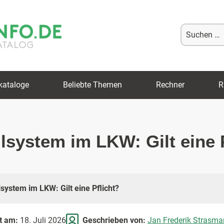
Suche
nach:
kataloge
Beliebte Themen
Rechner
R
lsystem im LKW: Gilt eine 
system im LKW: Gilt eine Pflicht?
rt am:
18. Juli 2026
Geschrieben von:
Jan Frederik Strasma