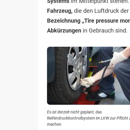
Systems
im Mittelpunkt stehen.
Fahrzeug,
die den Luftdruck der
Bezeichnung „Tire pressure mo
Abkürzungen
in Gebrauch sind.
Es ist derzeit nicht geplant, das
Reifendruckkontrollsystem im LKW zur Pflicht 
machen.