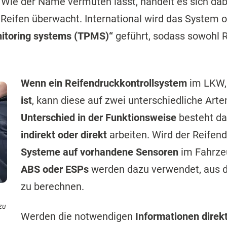
 Wie der Name vermuten lässt, handelt es sich da
 Reifen überwacht. International wird das System 
nitoring systems (TPMS)“
geführt, sodass sowohl 
Wenn ein Reifendruckkontrollsystem
im LKW, 
ist
, kann diese auf zwei unterschiedliche Arte
Unterschied in der Funktionsweise
besteht da
indirekt oder direkt
arbeiten. Wird der Reifend
Systeme auf vorhandene Sensoren
im Fahrzeu
ABS oder ESPs
werden dazu verwendet, aus 
zu berechnen.
zu
Werden die notwendigen
Informationen direk