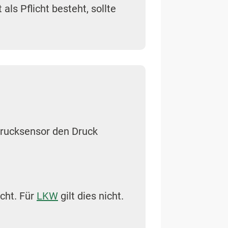
ls Pflicht besteht, sollte
rucksensor den Druck
cht. Für
LKW
gilt dies nicht.