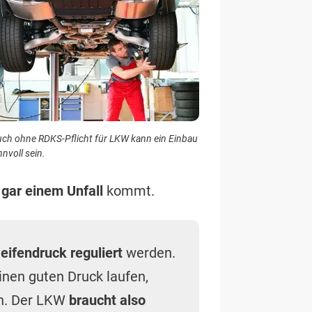
ch ohne RDKS-Pflicht für LKW kann ein Einbau
nnvoll sein.
gar einem Unfall
kommt.
eifendruck reguliert
werden.
inen guten Druck laufen,
n. Der LKW
braucht also