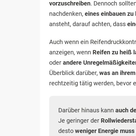
vorzuschreiben
. Dennoch sollt
nachdenken,
eines einbauen zu 
ansteht, darauf achten, dass
ein
Auch wenn ein Reifendruckkont
anzeigen, wenn
Reifen zu heiß 
oder
andere Unregelmäßigkeiten
Überblick darüber,
was an ihrem
rechtzeitig tätig werden, bevor 
Darüber hinaus kann
auch de
Je geringer der
Rollwiederst
desto
weniger Energie mus