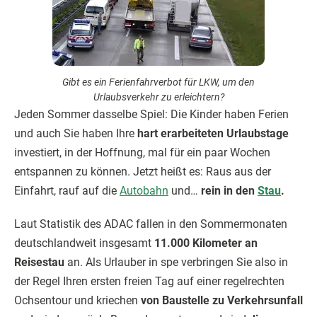
Gibt es ein Ferienfahrverbot für LKW, um den
Urlaubsverkehr zu erleichtern?
Jeden Sommer dasselbe Spiel: Die Kinder haben Ferien
und auch Sie haben Ihre
hart erarbeiteten Urlaubstage
investiert, in der Hoffnung, mal für ein paar Wochen
entspannen zu können. Jetzt heißt es: Raus aus der
Einfahrt, rauf auf die
Autobahn
und…
rein in den
Stau
.
Laut Statistik des ADAC fallen in den Sommermonaten
deutschlandweit insgesamt
11.000 Kilometer an
Reisestau
an. Als Urlauber in spe verbringen Sie also in
der Regel Ihren ersten freien Tag auf einer regelrechten
Ochsentour und kriechen
von Baustelle zu Verkehrsunfall