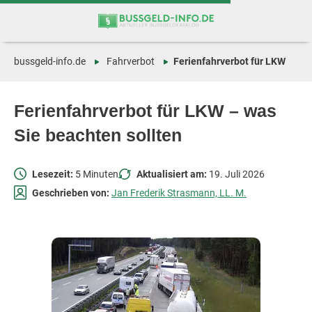
Zum
Zur
Inhalt
Navigation
springen
springen
bussgeld-info.de
Fahrverbot
Ferienfahrverbot für LKW
Ferienfahrverbot für LKW – was
Sie beachten sollten
Lesezeit:
5 Minuten
Aktualisiert am:
19. Juli 2026
Geschrieben von:
Jan Frederik Strasmann, LL. M.