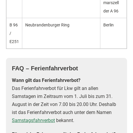
mars­zell
der A 96
B 96
Neu­bran­den­bur­ger Ring
Ber­lin
/
E251
FAQ – Ferienfahrverbot
Wann gilt das Ferienfahrverbot?
Das Ferienfahrverbot für Lkw gilt an allen
Samstagen im Zeitraum vom 1. Juli bis zum 31.
August in der Zeit von 7.00 bis 20.00 Uhr. Deshalb
ist das Ferienfahrverbot auch unter dem Namen
Samstagsfahrverbot
bekannt.