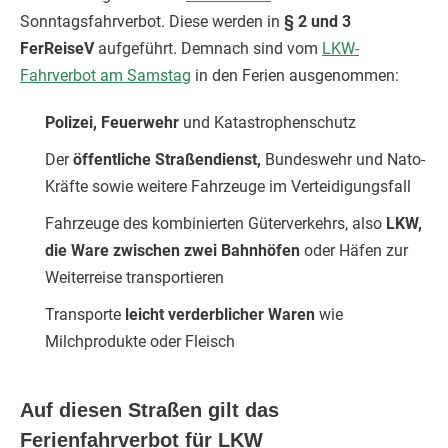
Sonntagsfahrverbot. Diese werden in
§ 2 und 3
FerReiseV
aufgeführt. Demnach sind vom
LKW-
Fahrverbot am Samstag
in den Ferien ausgenommen:
Polizei, Feuerwehr
und Katastrophenschutz
Der
öffentliche Straßendienst,
Bundeswehr und Nato-
Kräfte sowie weitere Fahrzeuge im Verteidigungsfall
Fahrzeuge des kombinierten Güterverkehrs, also
LKW,
die Ware zwischen zwei Bahnhöfen
oder Häfen zur
Weiterreise transportieren
Transporte
leicht verderblicher Waren
wie
Milchprodukte oder Fleisch
Auf diesen Straßen gilt das
Ferienfahrverbot für LKW