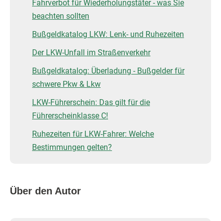
Fahrverbot für Wiederholungstäter - was Sie
beachten sollten
Bußgeldkatalog LKW: Lenk- und Ruhezeiten
Der LKW-Unfall im Straßenverkehr
Bußgeldkatalog: Überladung - Bußgelder für
schwere Pkw & Lkw
LKW-Führerschein: Das gilt für die
Führerscheinklasse C!
Ruhezeiten für LKW-Fahrer: Welche
Bestimmungen gelten?
Über den Autor