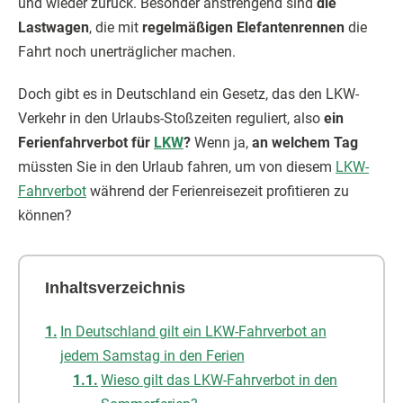
und wieder zurück. Besonder anstrengend sind
die
Lastwagen
, die mit
regelmäßigen Elefantenrennen
die
Fahrt noch unerträglicher machen.
Doch gibt es in Deutschland ein Gesetz, das den LKW-
Verkehr in den Urlaubs-Stoßzeiten reguliert, also
ein
Ferienfahrverbot für
LKW
?
Wenn ja,
an welchem Tag
müssten Sie in den Urlaub fahren, um von diesem
LKW-
Fahrverbot
während der Ferienreisezeit profitieren zu
können?
Inhaltsverzeichnis
In Deutschland gilt ein LKW-Fahrverbot an
jedem Samstag in den Ferien
Wieso gilt das LKW-Fahrverbot in den