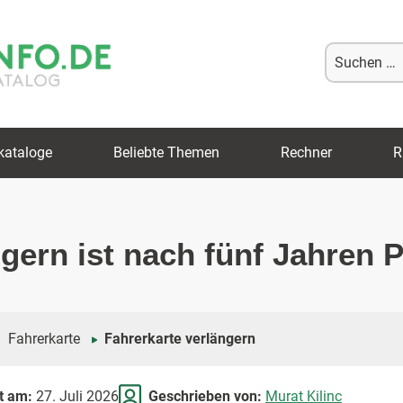
Suche
nach:
kataloge
Beliebte Themen
Rechner
R
gern ist nach fünf Jahren P
Fahrerkarte
Fahrerkarte verlängern
rt am:
27. Juli 2026
Geschrieben von:
Murat Kilinc