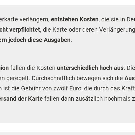
erkarte verlängern,
entstehen Kosten
, die sie in D
cht verpflichtet
, die Karte oder deren Verlängerung
ern jedoch diese Ausgaben
.
gion
fallen die Kosten
unterschiedlich hoch aus
. Di
 geregelt. Durchschnittlich bewegen sich die
Aus
n ist die Gebühr von zwölf Euro, die durch das Kr
rsand der Karte
fallen dann zusätzlich nochmals z