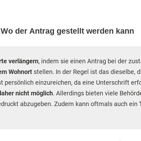
 Wo der Antrag gestellt werden kann
rte verlängern
, indem sie einen Antrag bei der zus
rem Wohnort
stellen. In der Regel ist das dieselbe, 
st persönlich einzureichen, da eine Unterschrift er
daher nicht möglich
. Allerdings bieten viele Behör
druckt abzugeben. Zudem kann oftmals auch ein