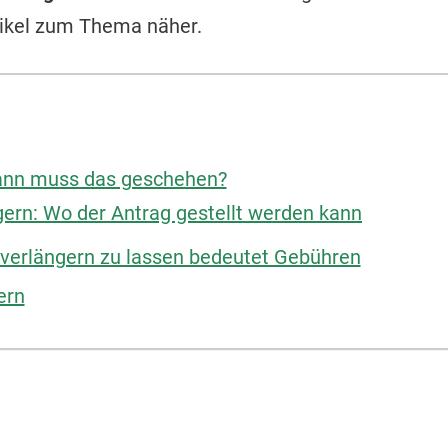
tikel zum Thema näher.
Wann muss das geschehen?
gern: Wo der Antrag gestellt werden kann
 verlängern zu lassen bedeutet Gebühren
ern