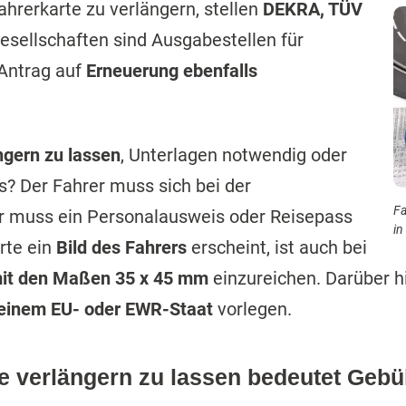
Fahrerkarte zu verlängern, stellen
DEKRA, TÜV
esellschaften sind Ausgabestellen für
Antrag auf
Erneuerung ebenfalls
ngern zu lassen
, Unterlagen notwendig oder
us? Der Fahrer muss sich bei der
Fa
er muss ein Personalausweis oder Reisepass
in
rte ein
Bild des Fahrers
erscheint, ist auch bei
 mit den Maßen 35 x 45 mm
einzureichen. Darüber 
einem EU- oder EWR-Staat
vorlegen.
te verlängern zu lassen bedeutet Geb