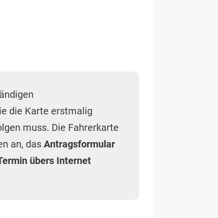
tändigen
die die Karte erstmalig
folgen muss. Die Fahrerkarte
den an, das
Antragsformular
Termin übers Internet