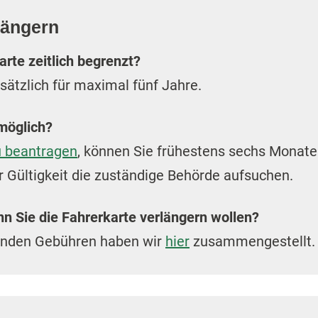
längern
karte zeitlich begrenzt?
sätzlich für maximal fünf Jahre.
möglich?
u beantragen
, können Sie frühestens sechs Monate
 Gültigkeit die zuständige Behörde aufsuchen.
n Sie die Fahrerkarte verlängern wollen?
lenden Gebühren haben wir
hier
zusammengestellt.