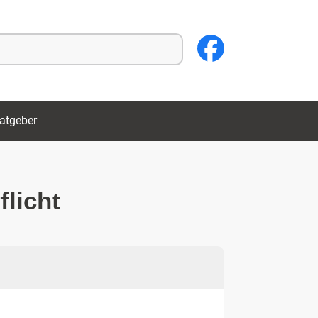
atgeber
flicht