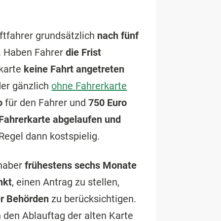
tfahrer grundsätzlich
nach fünf
ig. Haben Fahrer
die Frist
rkarte
keine Fahrt angetreten
der gänzlich
ohne Fahrerkarte
ro
für den Fahrer und
750 Euro
Fahrerkarte abgelaufen und
 Regel dann kostspielig.
nhaber
frühestens sechs Monate
nkt
, einen Antrag zu stellen,
er Behörden
zu berücksichtigen.
n den Ablauftag der alten Karte