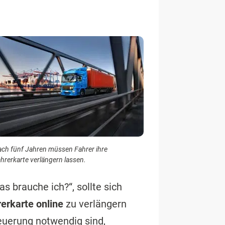
ch fünf Jahren müssen Fahrer ihre
hrerkarte verlängern lassen.
s brauche ich?“, sollte sich
erkarte online
zu verlängern
euerung notwendig sind,