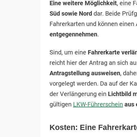
Eine weitere Möglichkeit
, eine 
Süd sowie Nord
dar. Beide Prüfg
Fahrerkarten und können einen 
entgegennehmen
.
Sind, um eine
Fahrerkarte verlä
reicht hier der Antrag an sich a
Antragstellung ausweisen
, dah
vorgelegt werden. Da auf der Ka
der Verlängerung ein
Lichtbild
gültigen
LKW-Führerschein
aus 
Kosten: Eine Fahrerkar