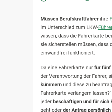
Müssen Berufskraftfahrer
ihre
F
im Unterschied zum LKW-
Führe
wissen, dass die Fahrerkarte be
sie sicherstellen müssen, dass 
einwandfrei funktioniert.
Da eine Fahrerkarte nur
für fünf
der Verantwortung der Fahrer, si
kümmern
und diese zu beantrag
Fahrerkarte verlängern lassen?“
jeder
beschäftigen und für sich 
geht oder
der Antrag persönlic