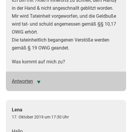
Ich bin mit 7KM/h innerorts zu schnell, dem Handy
in der Hand & nicht angeschnallt geblitzt worden.
Mir wird Tateinheit vorgeworfen, und die Geldbuße
wird tat- und schuld angemessen gemäß §§ 10,17
OWiG erhört.
Die tateinheitlich begangenen Verstöße werden
gemäß § 19 OWiG geandet.
Was kommt auf mich zu?
Antworten
Lena
17. Oktober 2019 um 17:30 Uhr
Hallo,