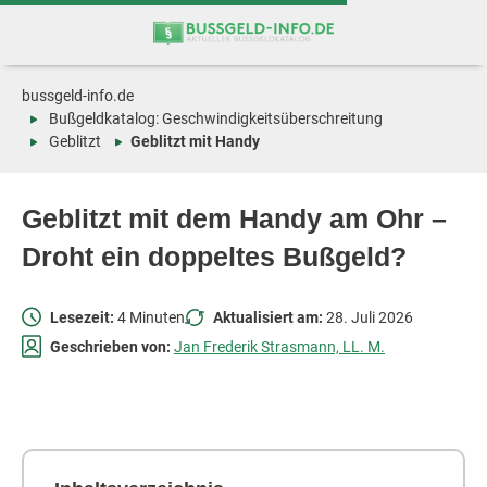
Zum
Zur
Inhalt
Navigation
springen
springen
bussgeld-info.de
Bußgeldkatalog: Geschwindigkeitsüberschreitung
Geblitzt
Geblitzt mit Handy
Geblitzt mit dem Handy am Ohr –
Droht ein doppeltes Bußgeld?
Lesezeit:
4 Minuten
Aktualisiert am:
28. Juli 2026
Geschrieben von:
Jan Frederik Strasmann, LL. M.