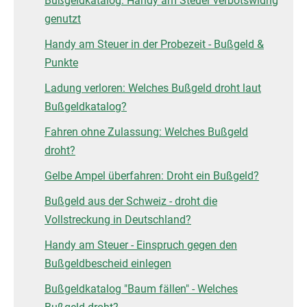
Bußgeldkatalog: Handy am Steuer verbotswidrig
genutzt
Handy am Steuer in der Probezeit - Bußgeld &
Punkte
Ladung verloren: Welches Bußgeld droht laut
Bußgeldkatalog?
Fahren ohne Zulassung: Welches Bußgeld
droht?
Gelbe Ampel überfahren: Droht ein Bußgeld?
Bußgeld aus der Schweiz - droht die
Vollstreckung in Deutschland?
Handy am Steuer - Einspruch gegen den
Bußgeldbescheid einlegen
Bußgeldkatalog "Baum fällen" - Welches