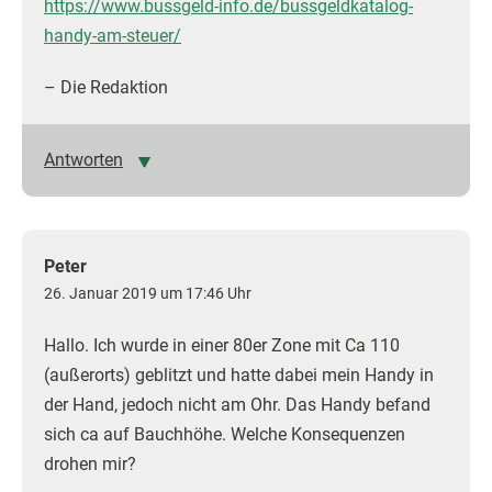
https://www.bussgeld-info.de/bussgeldkatalog-
handy-am-steuer/
– Die Redaktion
Antworten
Peter
26. Januar 2019 um 17:46 Uhr
Hallo. Ich wurde in einer 80er Zone mit Ca 110
(außerorts) geblitzt und hatte dabei mein Handy in
der Hand, jedoch nicht am Ohr. Das Handy befand
sich ca auf Bauchhöhe. Welche Konsequenzen
drohen mir?