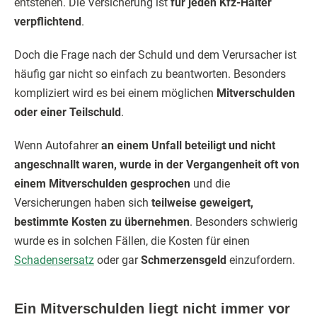
entstehen. Die Versicherung ist
für jeden Kfz-Halter
verpflichtend
.
Doch die Frage nach der Schuld und dem Verursacher ist
häufig gar nicht so einfach zu beantworten. Besonders
kompliziert wird es bei einem möglichen
Mitverschulden
oder einer Teilschuld
.
Wenn Autofahrer
an einem Unfall beteiligt und nicht
angeschnallt waren, wurde in der Vergangenheit oft von
einem Mitverschulden gesprochen
und die
Versicherungen haben sich
teilweise geweigert,
bestimmte Kosten zu übernehmen
. Besonders schwierig
wurde es in solchen Fällen, die Kosten für einen
Schadensersatz
oder gar
Schmerzensgeld
einzufordern.
Ein Mitverschulden liegt nicht immer vor