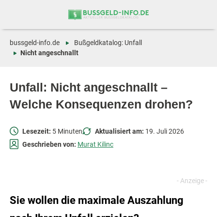
Zum
Zur
Inhalt
Navigation
springen
springen
bussgeld-info.de
Bußgeldkatalog: Unfall
Nicht angeschnallt
Unfall: Nicht angeschnallt –
Welche Konsequenzen drohen?
Lesezeit:
5 Minuten
Aktualisiert am:
19. Juli 2026
Geschrieben von:
Murat Kilinc
Sie wollen die maximale Auszahlung