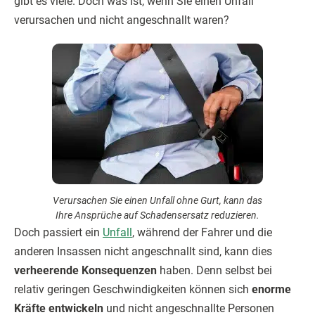
gibt es viele. Doch was ist, wenn Sie einen Unfall
verursachen und nicht angeschnallt waren?
Verursachen Sie einen Unfall ohne Gurt, kann das
Ihre Ansprüche auf Schadensersatz reduzieren.
Doch passiert ein
Unfall
, während der Fahrer und die
anderen Insassen nicht angeschnallt sind, kann dies
verheerende Konsequenzen
haben. Denn selbst bei
relativ geringen Geschwindigkeiten können sich
enorme
Kräfte entwickeln
und nicht angeschnallte Personen