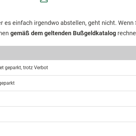
er es einfach irgendwo abstellen, geht nicht. Wenn
onen
gemäß dem geltenden Bußgeldkatalog
rechne
 geparkt, trotz Verbot
geparkt