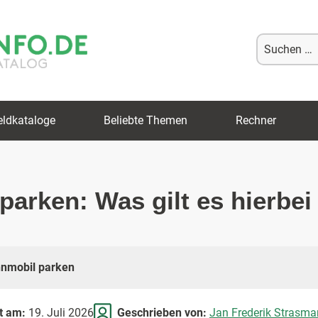
Suche
nach:
eldkataloge
Beliebte Themen
Rechner
parken: Was gilt es hierbe
nmobil parken
rt am:
19. Juli 2026
Geschrieben von:
Jan Frederik Strasma