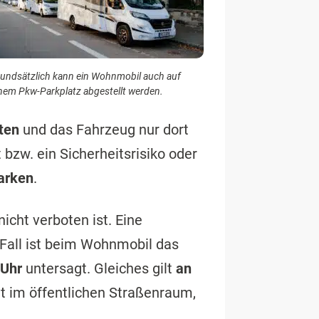
undsätzlich kann ein Wohnmobil auch auf
nem Pkw-Parkplatz abgestellt werden.
ten
und das Fahrzeug nur dort
t bzw. ein Sicherheitsrisiko oder
parken
.
cht verboten ist. Eine
 Fall ist beim Wohnmobil das
 Uhr
untersagt. Gleiches gilt
an
t im öffentlichen Straßenraum,