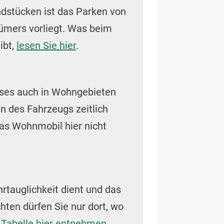
ndstücken ist das Parken von
ümers vorliegt. Was beim
ibt,
lesen Sie hier
.
eses auch in Wohngebieten
n des Fahrzeugs zeitlich
as Wohnmobil hier nicht
rtauglichkeit dient und das
hten dürfen Sie nur dort, wo
 Tabelle hier entnehmen
.