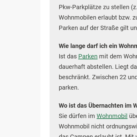
Pkw-Parkplätze zu stellen (z
Wohnmobilen erlaubt bzw. zu
Parken auf der Straße gilt 
Wie lange darf ich ein Wohn
Ist das
Parken
mit dem Wohnm
dauerhaft abstellen. Liegt d
beschränkt. Zwischen 22 und
parken.
Wo ist das Übernachten im 
Sie dürfen im
Wohnmobil
übe
Wohnmobil nicht ordnungswid
das Campen erlaubt ist. Mit