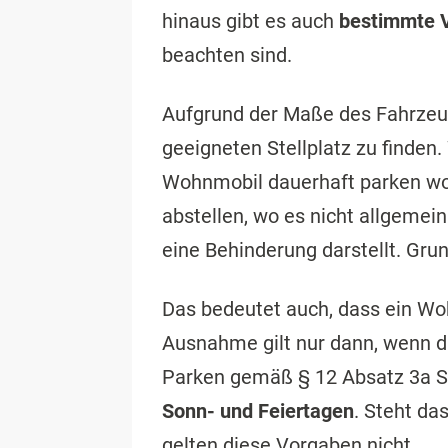
hinaus gibt es auch
bestimmte V
beachten sind.
Aufgrund der Maße des Fahrzeug
geeigneten Stellplatz zu finden.
Wohnmobil dauerhaft parken wo
abstellen, wo es nicht allgemei
eine Behinderung darstellt. Gr
Das bedeutet auch, dass ein Wo
Ausnahme gilt nur dann, wenn 
Parken gemäß § 12 Absatz 3a 
Sonn- und Feiertagen
. Steht da
gelten diese Vorgaben nicht.