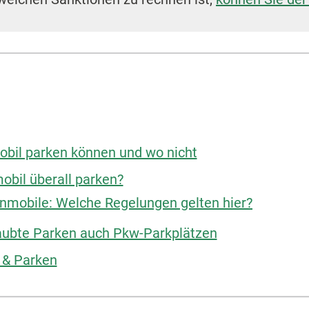
obil parken können und wo nicht
bil überall parken?
hnmobile: Welche Regelungen gelten hier?
laubte Parken auch Pkw-Parkplätzen
n & Parken