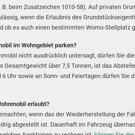
. B. beim Zusatzeichen 1010-58). Auf privaten Gru
lässig, wenn die Erlaubnis des Grundstückseigent
und ob es auch einen bestimmten Womo-Stellplatz g
mobil im Wohngebiet parken?
obil nicht ausdrücklich untersagt, dürfen Sie di
as Gesamtgewicht über 7,5 Tonnen, ist das Abstelle
 6 Uhr sowie an Sonn- und Feiertagen dürfen Sie d
Wohnmobil erlaubt?
rnachten, wenn das der Wiederherstellung der Fah
rig abgestellt ist. Dauerhaft im Fahrzeug übernac
 welchen Sanktionen zu rechnen ist,
können Sie der