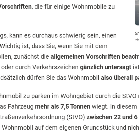
orschriften
, die für einige Wohnmobile zu
Gr
s, kann es durchaus schwierig sein, einen
ei
 Wichtig ist, dass Sie, wenn Sie mit dem
llen, zunächst die
allgemeinen Vorschriften beach
n oder durch Verkehrszeichen
gänzlich untersagt
is
undsätzlich dürfen Sie das Wohnmobil
also überall 
hnmobil zu parken im Wohngebiet durch die StVO ni
das Fahrzeug
mehr als 7,5 Tonnen
wiegt. In diesem
Straßenverkehrsordnung (StVO)
zwischen 22 und 6
s Wohnmobil auf dem eigenen Grundstück und nich