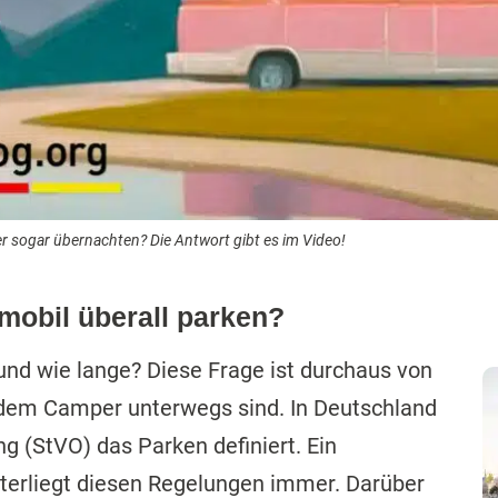
 sogar übernachten? Die Antwort gibt es im Video!
obil überall parken?
nd wie lange? Diese Frage ist durchaus von
dem Camper unterwegs sind. In Deutschland
g (StVO) das Parken definiert. Ein
terliegt diesen Regelungen immer. Darüber