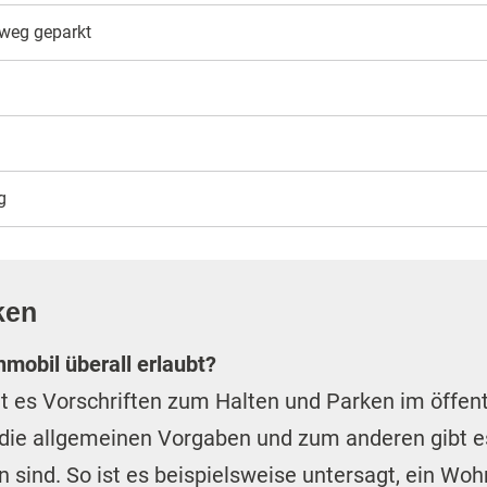
weg geparkt
g
ken
mobil überall erlaubt?
 es Vorschriften zum Halten und Parken im öffen
die allgemeinen Vorgaben und zum anderen gibt es
sind. So ist es beispielsweise untersagt, ein Wo