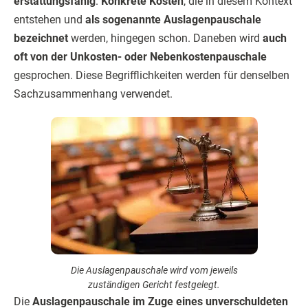
erstattungsfähig
.
Konkrete Kosten
, die in diesem Kontext
entstehen und
als sogenannte Auslagenpauschale
bezeichnet
werden, hingegen schon. Daneben wird
auch
oft von der Unkosten- oder Nebenkostenpauschale
gesprochen. Diese Begrifflichkeiten werden für denselben
Sachzusammenhang verwendet.
Die Auslagenpauschale wird vom jeweils
zuständigen Gericht festgelegt.
Die
Auslagenpauschale im Zuge eines unverschuldeten