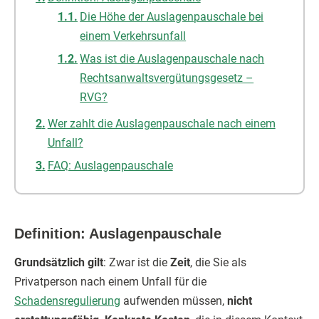
Die Höhe der Auslagenpauschale bei
einem Verkehrsunfall
Was ist die Auslagenpauschale nach
Rechtsanwaltsvergütungsgesetz –
RVG?
Wer zahlt die Auslagenpauschale nach einem
Unfall?
FAQ: Auslagenpauschale
Definition: Auslagenpauschale
Grundsätzlich gilt
: Zwar ist die
Zeit
, die Sie als
Privatperson nach einem Unfall für die
Schadensregulierung
aufwenden müssen,
nicht