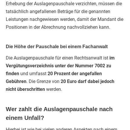
Erhebung der Auslagenpauschale verzichten, müssen die
tatsächlich angefallenen Beträge für die genannten
Leistungen nachgewiesen werden, damit der Mandant die
Positionen in der Abrechnung nachvollziehen kann.
Die Höhe der Pauschale bei einem Fachanwalt
Die Auslagenpauschale für einen Rechtsanwalt ist
im
Vergütungsverzeichnis unter der Nummer 7002 zu
finden
und umfasst
20 Prozent der angefallen
Gebühren
. Die Grenze von
20 Euro darf dabei jedoch
nicht überschritten
werden.
Wer zahlt die Auslagenpauschale nach
einem Unfall?
Hierbei ist wie bei vielen anderen Aspekten nach einem