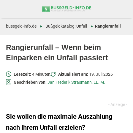
Zum
Zur
Inhalt
Navigation
springen
springen
bussgeld-info.de
Bußgeldkatalog: Unfall
Rangierunfall
Rangierunfall – Wenn beim
Einparken ein Unfall passiert
Lesezeit:
4 Minuten
Aktualisiert am:
19. Juli 2026
Geschrieben von:
Jan Frederik Strasmann, LL. M.
Sie wollen die maximale Auszahlung
nach Ihrem Unfall erzielen?