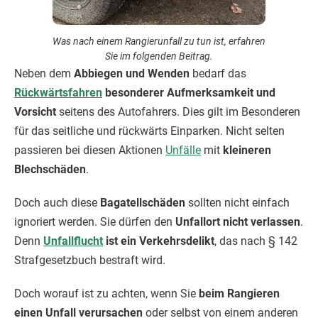
Was nach einem Rangierunfall zu tun ist, erfahren
Sie im folgenden Beitrag.
Neben dem
Abbiegen und Wenden
bedarf das
Rückwärtsfahren
besonderer Aufmerksamkeit und
Vorsicht
seitens des Autofahrers. Dies gilt im Besonderen
für das seitliche und rückwärts Einparken. Nicht selten
passieren bei diesen Aktionen
Unfälle
mit
kleineren
Blechschäden
.
Doch auch diese
Bagatellschäden
sollten nicht einfach
ignoriert werden. Sie dürfen den
Unfallort nicht verlassen
.
Denn
Unfallflucht
ist ein Verkehrsdelikt
, das nach § 142
Strafgesetzbuch bestraft wird.
Doch worauf ist zu achten, wenn Sie
beim Rangieren
einen Unfall verursachen
oder selbst von einem anderen