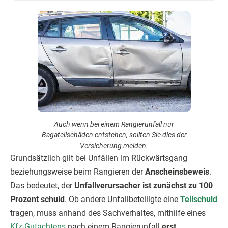
Auch wenn bei einem Rangierunfall nur
Bagatellschäden entstehen, sollten Sie dies der
Versicherung melden.
Grundsätzlich gilt bei Unfällen im Rückwärtsgang
beziehungsweise beim Rangieren der
Anscheinsbeweis
.
Das bedeutet, der
Unfallverursacher ist zunächst zu 100
Prozent schuld
. Ob andere Unfallbeteiligte eine
Teilschuld
tragen, muss anhand des Sachverhaltes, mithilfe eines
Kfz-Gutachtens
nach einem Rangierunfall
erst