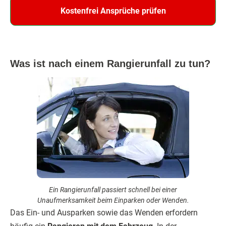
Kostenfrei Ansprüche prüfen
Was ist nach einem Rangierunfall zu tun?
Ein Rangierunfall passiert schnell bei einer
Unaufmerksamkeit beim Einparken oder Wenden.
Das Ein- und Ausparken sowie das Wenden erfordern