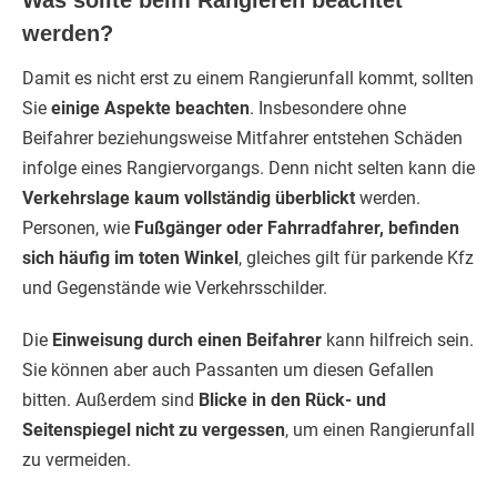
Was sollte beim Rangieren beachtet
werden?
Damit es nicht erst zu einem Rangierunfall kommt, sollten
Sie
einige Aspekte beachten
. Insbesondere ohne
Beifahrer beziehungsweise Mitfahrer entstehen Schäden
infolge eines Rangiervorgangs. Denn nicht selten kann die
Verkehrslage kaum vollständig überblickt
werden.
Personen, wie
Fußgänger oder Fahrradfahrer, befinden
sich häufig im toten Winkel
, gleiches gilt für parkende Kfz
und Gegenstände wie Verkehrsschilder.
Die
Einweisung durch einen Beifahrer
kann hilfreich sein.
Sie können aber auch Passanten um diesen Gefallen
bitten. Außerdem sind
Blicke in den Rück- und
Seitenspiegel nicht zu vergessen
, um einen Rangierunfall
zu vermeiden.