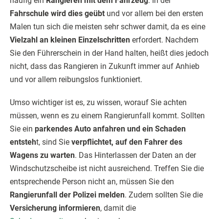
häufig ein
Rangieren mit dem Fahrzeug
. In der
Fahrschule wird dies geübt
und vor allem bei den ersten
Malen tun sich die meisten sehr schwer damit, da es eine
Vielzahl an kleinen Einzelschritten
erfordert. Nachdem
Sie den Führerschein in der Hand halten, heißt dies jedoch
nicht, dass das Rangieren in Zukunft immer auf Anhieb
und vor allem reibungslos funktioniert.
Umso wichtiger ist es, zu wissen, worauf Sie achten
müssen, wenn es zu einem Rangierunfall kommt. Sollten
Sie ein
parkendes Auto anfahren und ein Schaden
entsteh
t, sind Sie
verpflichtet, auf den Fahrer des
Wagens zu warten
. Das Hinterlassen der Daten an der
Windschutzscheibe ist nicht ausreichend. Treffen Sie die
entsprechende Person nicht an, müssen Sie den
Rangierunfall der Polizei melden
. Zudem sollten Sie die
Versicherung informieren
, damit die