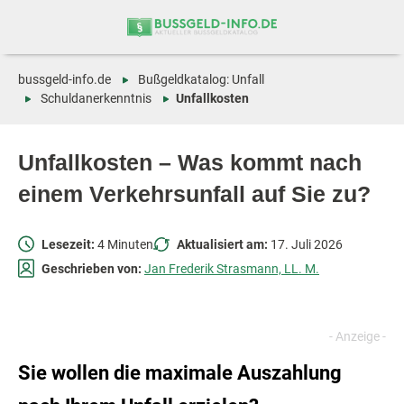
Zum
Zur
Inhalt
Navigation
springen
springen
bussgeld-info.de
Bußgeldkatalog: Unfall
Schuldanerkenntnis
Unfallkosten
Unfallkosten – Was kommt nach
einem Verkehrsunfall auf Sie zu?
Lesezeit:
4 Minuten
Aktualisiert am:
17. Juli 2026
Geschrieben von:
Jan Frederik Strasmann, LL. M.
Sie wollen die maximale Auszahlung