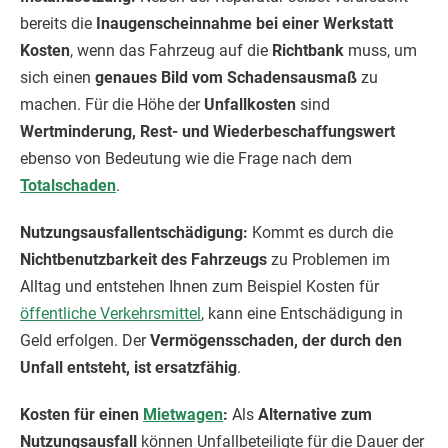
bereits die
Inaugenscheinnahme bei einer Werkstatt
Kosten
, wenn das Fahrzeug auf die
Richtbank
muss, um
sich einen
genaues Bild vom Schadensausmaß
zu
machen. Für die Höhe der
Unfallkosten
sind
Wertminderung, Rest- und Wiederbeschaffungswert
ebenso von Bedeutung wie die Frage nach dem
Totalschaden
.
Nutzungsausfallentschädigung:
Kommt es durch die
Nichtbenutzbarkeit des Fahrzeugs
zu Problemen im
Alltag und entstehen Ihnen zum Beispiel Kosten für
öffentliche Verkehrsmittel
, kann eine Entschädigung in
Geld erfolgen. Der
Vermögensschaden, der durch den
Unfall entsteht, ist ersatzfähig
.
Kosten für einen
Mietwagen
:
Als
Alternative zum
Nutzungsausfall
können Unfallbeteiligte für die Dauer der