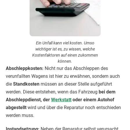
Ein Unfall kann viel kosten. Umso
wichtiger ist es, zu wissen, welche
Kostenfaktoren auf einen zukommen
können.
Abschleppkosten:
Nicht nur das Abschleppen des
verunfallten Wagens ist hier zu erwähnen, sondern auch
die
Standkosten
müssen an dieser Stelle aufgeführt
werden. Diese entstehen, wenn das Fahrzeug
bei dem
Abschleppdienst, der
Werkstatt
oder einem Autohof
abgestellt
wird und über die Reparatur noch entschieden
werden muss.
Instandsetzung:
Neben der Reparatur selbst verursacht