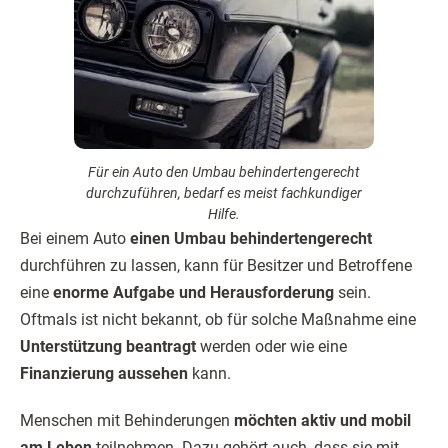
Für ein Auto den Umbau behindertengerecht
durchzuführen, bedarf es meist fachkundiger
Hilfe.
Bei einem Auto
einen Umbau behindertengerecht
durchführen zu lassen, kann für Besitzer und Betroffene
eine
enorme Aufgabe und Herausforderung
sein.
Oftmals ist nicht bekannt, ob für solche Maßnahme eine
Unterstützung beantragt
werden oder wie eine
Finanzierung aussehen
kann.
Menschen mit Behinderungen
möchten aktiv und mobil
am Leben
teilnehmen. Dazu gehört auch, dass sie mit