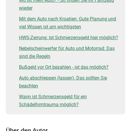
Wo ist mein Auto? - So finden Sie Ihr Fahrzeug
wieder
Mit dem Auto nach Kroatien: Gute Planung und
viel Wissen ist am wichtigsten
HWS-Zerrung: Ist Schmerzensgeld hier möglich?
Nebelscheinwerfer für Auto und Motorrad: Das
sind die Regeln
Bußgeld vor Ort bezahlen - ist das möglich?
Auto abschleppen (lassen): Das sollten Sie
beachten
Wann ist Schmerzensgeld für ein
Schädelhirntrauma möglich?
Über den Autor