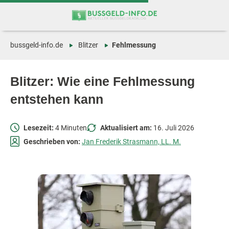
Zum
Zur
Inhalt
Navigation
springen
springen
bussgeld-info.de
Blitzer
Fehlmessung
Blitzer: Wie eine Fehlmessung
entstehen kann
Lesezeit:
4 Minuten
Aktualisiert am:
16. Juli 2026
Geschrieben von:
Jan Frederik Strasmann, LL. M.