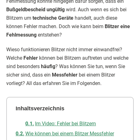
Fehlmessung könnte hingegen dafür sorgen, dass ein
Bußgeldbescheid ungültig
wird. Auch wenn es sich bei
Blitzern um
technische Geräte
handelt, auch diese
können Fehler machen. Doch wie kann beim
Blitzer eine
Fehlmessung
entstehen?
Wieso funktionieren Blitzer nicht immer einwandfrei?
Welche
Fehler
können bei Blitzern auftreten und welche
sind besonders
häufig
? Was können Sie tun, wenn Sie
sicher sind, dass ein
Messfehler
bei einem Blitzer
vorliegt? All das erfahren Sie im Folgenden.
Inhaltsverzeichnis
Im Video: Fehler bei Blitzern
Wie können bei einem Blitzer Messfehler