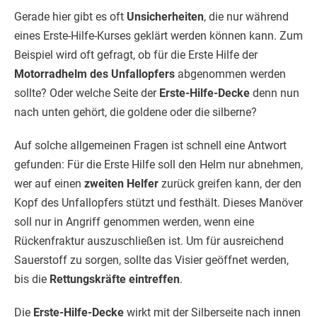
Gerade hier gibt es oft
Unsicherheiten
, die nur während
eines Erste-Hilfe-Kurses geklärt werden können kann. Zum
Beispiel wird oft gefragt, ob für die Erste Hilfe der
Motorradhelm des Unfallopfers
abgenommen werden
sollte? Oder welche Seite der
Erste-Hilfe-Decke
denn nun
nach unten gehört, die goldene oder die silberne?
Auf solche allgemeinen Fragen ist schnell eine Antwort
gefunden: Für die Erste Hilfe soll den Helm nur abnehmen,
wer auf einen
zweiten Helfer
zurück greifen kann, der den
Kopf des Unfallopfers stützt und festhält. Dieses Manöver
soll nur in Angriff genommen werden, wenn eine
Rückenfraktur auszuschließen ist. Um für ausreichend
Sauerstoff zu sorgen, sollte das Visier geöffnet werden,
bis die
Rettungskräfte eintreffen
.
Die
Erste-Hilfe-Decke
wirkt mit der Silberseite nach innen