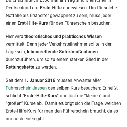
Durchschnittlich 2500 mal am Tag sind Menschen in
Deutschland auf
Erste-Hilfe
angewiesen. Um für solche
Notfälle als Ersthelfer gewappnet zu sein, muss jeder
einen
Erst-Hilfe-Kurs
für den Führerschein besuchen.
Hier wird
theoretisches und praktisches Wissen
vermittelt. Denn jeder Verkehrsteilnehmer sollte in der
Lage sein,
lebensrettende Sofortmaßnahmen
durchzuführen, um so zu einem starken Glied in der
Rettungskette
zu werden.
Seit dem
1. Januar 2016
müssen Anwärter aller
Führerscheinklassen
den selben Kurs besuchen: Er heißt
schlicht ”
Erste-Hilfe-Kurs
” und löst die “kleinen” und
“großen” Kurse ab. Damit erübrigt sich die Frage, welchen
Erste-Hilfe-Kurs für man den Führerschein braucht, da es
nur noch einen gibt.