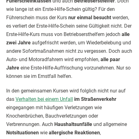
Füherscheinklassen
und auch
Betriebsersthelfer
. Doch
wie lange ist ein Erste-Hilfe-Schein gültig? Für den
Führerschein muss der Kurs
nur einmal besucht
werden,
es verliert der Erste-Hilfe-Schein seine Gültigkeit nicht. Der
Erste-Hilfe-Kurs muss von Betriebsersthelfern jedoch
alle
zwei Jahre
aufgefrischt werden, um Wiederbelebung und
andere Sofortmaßnahmen nicht zu vergessen. Doch auch
Auto- und Motoradfahrern wird empfohlen,
alle paar
Jahre
eine Erste-Hilfe-Auffrischung vorzunehmen. Nur so
können sie im Ernstfall helfen.
In den gemeinsamen Kursen wird folglich nicht nur auf
das
Verhalten bei einem Unfall
im Straßenverkehr
eingegangen mit häufigen Verletzungen wie
Knochenbrüchen, Bauchverletzungen oder
Verbrennungen. Auch
Haushaltsunfälle
und allgemeine
Notsituationen
wie
allergische Reaktionen
,