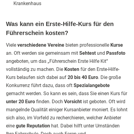
Krankenhaus
Was kann ein Erste-Hilfe-Kurs für den
Führerschein kosten?
Viele
verschiedene Vereine
bieten professionelle
Kurse
an. Oft werden sie gemeinsam mit
Sehtest
und
Passfoto
angeboten, um das „Führerschein Erste Hilfe Kit“
vollständig zu machen. Die
Kosten
für den Erste-Hilfe-
Kurs belaufen sich dabei auf
20 bis 40 Euro
. Die große
Konkurrenz führt dazu, dass oft
Spezialangebote
gemacht werden. So kann es sein, dass Sie einen Kurs für
unter 20 Euro
finden. Doch
Vorsicht
ist geboten. Oft wird
mangelnde Qualität einiger Kursanbieter moniert. Es lohnt
sich also, im Vorfeld zu recherchieren, welcher Anbieter
eine
gute Reputation
hat. Dabei hilft unter Umständen
Ihre Fahrschule. Doch auch Foren und