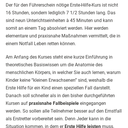
Der für den Führerschein nötige Erste-Hilfe-Kurs ist nicht
16 Stunden, sondern lediglich 7 1/2 Stunden lang. Das
sind neun Unterichtseinheiten à 45 Minuten und kann
somit an einem Tag absolviert werden. Hier werden
elementare und praxisnahe Maßnahmen vermittelt, die in
einem Notfall Leben retten können.
Am Anfang des Kurses steht eine kurze Einführung in
theoretisches Basiswissen um die Anatomie des
menschlichen Körpers, in welcher Sie auch lernen, warum
Kinder keine “kleinen Erwachsenen” sind, weshalb die
Erste Hilfe für ein Kind einen speziellen Fall darstellt.
Danach soll schneller als in den bisher durchgeführten
Kursen auf
praxisnahe Fallbeispiele
eingegangen
werden. So sollen alle Teilnehmer besser auf den Ernstfall
als Erstretter vorbereitet sein. Denn Jeder kann in die
Situation kommen, in dem er
Erste Hilfe leisten
muss.