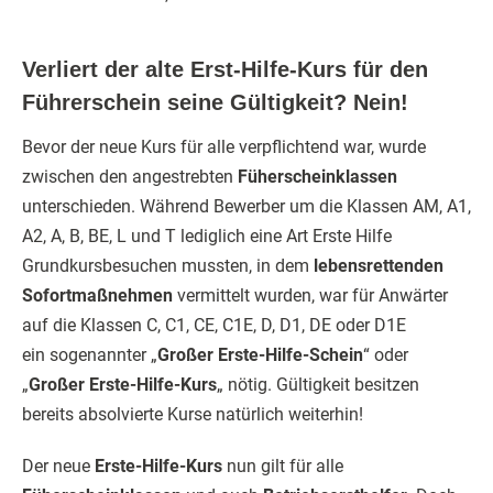
Verliert der alte Erst-Hilfe-Kurs für den
Führerschein seine Gültigkeit? Nein!
Bevor der neue Kurs für alle verpflichtend war, wurde
zwischen den angestrebten
Füherscheinklassen
unterschieden. Während Bewerber um die Klassen AM, A1,
A2, A, B, BE, L und T lediglich eine Art Erste Hilfe
Grundkursbesuchen mussten, in dem
lebensrettenden
Sofortmaßnehmen
vermittelt wurden, war für Anwärter
auf die Klassen C, C1, CE, C1E, D, D1, DE oder D1E
ein sogenannter „
Großer Erste-Hilfe-Schein
“ oder
„
Großer Erste-Hilfe-Kurs
„
nötig. Gültigkeit besitzen
bereits absolvierte Kurse natürlich weiterhin!
Der neue
Erste-Hilfe-Kurs
nun gilt für alle