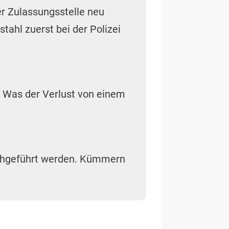
er Zulassungsstelle neu
ahl zuerst bei der Polizei
. Was der Verlust von einem
rchgeführt werden. Kümmern