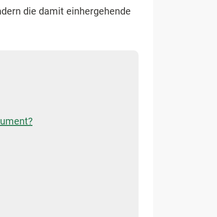
ondern die damit einhergehende
okument?