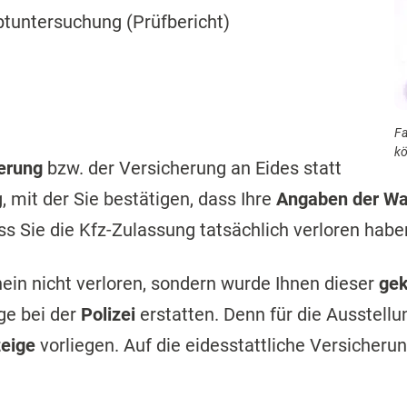
ptuntersuchung (Prüfbericht)
Fa
kö
herung
bzw. der Versicherung an Eides statt
, mit der Sie bestätigen, dass Ihre
Angaben der Wa
ss Sie die Kfz-Zulassung tatsächlich verloren habe
ein nicht verloren, sondern wurde Ihnen dieser
gek
ge bei der
Polizei
erstatten. Denn für die Ausstel
zeige
vorliegen. Auf die eidesstattliche Versicheru