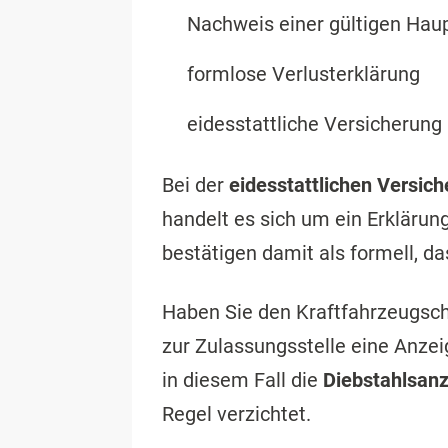
Nachweis einer gültigen Hau
formlose Verlusterklärung
eidesstattliche Versicherung
Bei der
eidesstattlichen Versic
handelt es sich um ein Erklärung
bestätigen damit als formell, da
Haben Sie den Kraftfahrzeugsch
zur Zulassungsstelle eine Anzei
in diesem Fall die
Diebstahlsan
Regel verzichtet.