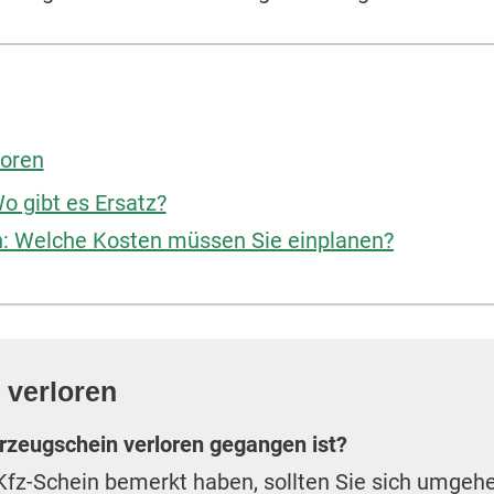
loren
o gibt es Ersatz?
n: Welche Kosten müssen Sie einplanen?
 verloren
hrzeugschein verloren gegangen ist?
Kfz-Schein bemerkt haben, sollten Sie sich umge