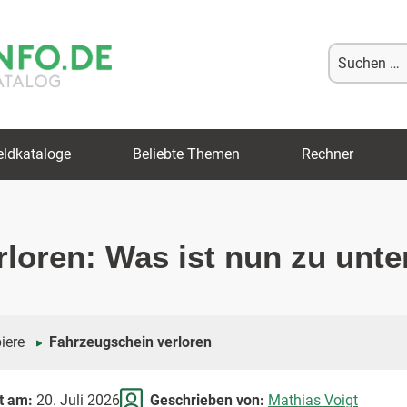
Suche
nach:
eldkataloge
Beliebte Themen
Rechner
rloren: Was ist nun zu un
iere
Fahrzeugschein verloren
rt am:
20. Juli 2026
Geschrieben von:
Mathias Voigt