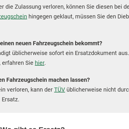
 die Zulassung verloren, können Sie diesen bei d
zeugschein
hingegen geklaut, müssen Sie den Diebst
n einen neuen Fahrzeugschein bekommt?
ndigt üblicherweise sofort ein Ersatzdokument aus
 erfahren Sie
hier
.
en Fahrzeugschein machen lassen?
n verloren, kann der
TÜV
üblicherweise nicht du
 Ersatz.