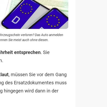
hrzeugschein verloren? Das Auto anmelden
nnen Sie meist auch ohne diesen.
hrheit entsprechen
. Sie
n.
laut
, müssen Sie vor dem Gang
lung des Ersatzdokumentes muss
ng hingegen wird dann in der