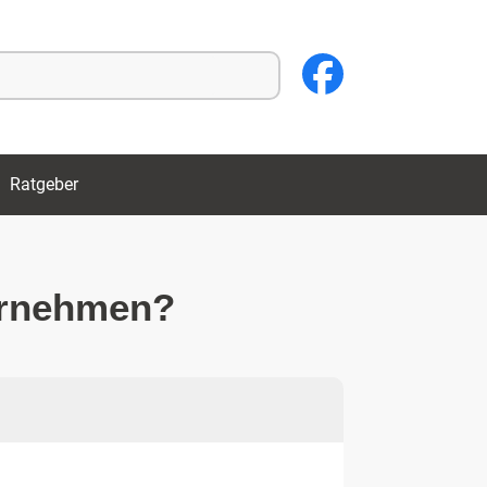
Ratgeber
ternehmen?