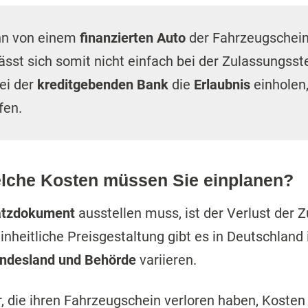
enn von einem
finanzierten Auto
der Fahrzeugschein 
ässt sich somit nicht einfach bei der Zulassungsst
ei der
kreditgebenden Bank
die
Erlaubnis
einholen
fen.
elche Kosten müssen Sie einplanen?
atzdokument
ausstellen muss, ist der Verlust der 
heitliche Preisgestaltung gibt es in Deutschland i
undesland und Behörde
variieren.
r, die ihren Fahrzeugschein verloren haben, Koste