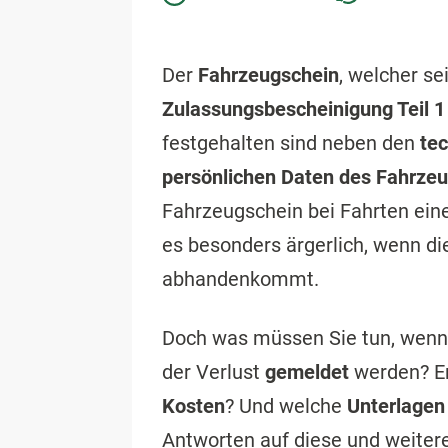
Der
Fahrzeugschein
, welcher se
Zulassungsbescheinigung Teil 1
festgehalten sind neben den
te
persönlichen Daten des Fahrzeu
Fahrzeugschein bei Fahrten ein
es besonders ärgerlich, wenn d
abhandenkommt.
Doch was müssen Sie tun, wenn
der Verlust
gemeldet
werden? En
Kosten
? Und welche
Unterlage
Antworten auf diese und weitere