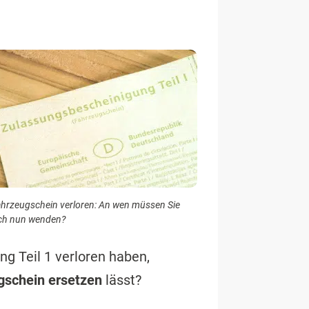
hrzeugschein verloren: An wen müssen Sie
ch nun wenden?
g Teil 1 verloren haben,
gschein ersetzen
lässt?