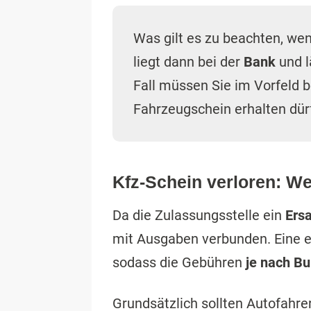
Was gilt es zu beachten, w
liegt dann bei der
Bank
und l
Fall müssen Sie im Vorfeld b
Fahrzeugschein erhalten dür
Kfz-Schein verloren: W
Da die Zulassungsstelle ein
Ers
mit Ausgaben verbunden. Eine ein
sodass die Gebühren
je nach B
Grundsätzlich sollten Autofahre