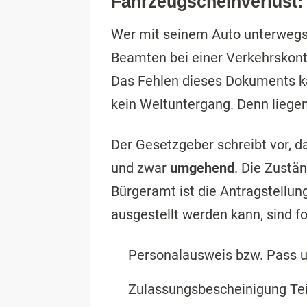
Fahrzeugscheinverlust:
Wer mit seinem Auto unterwegs
Beamten bei einer Verkehrskontr
Das Fehlen dieses Dokuments kan
kein Weltuntergang. Denn liegen
Der Gesetzgeber schreibt vor, d
und zwar
umgehend
. Die Zustä
Bürgeramt ist die Antragstellu
ausgestellt werden kann, sind 
Personalausweis bzw. Pass u
Zulassungsbescheinigung Teil