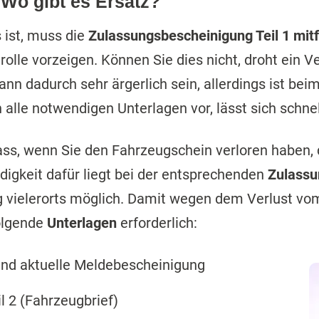
 Wo gibt es Ersatz?
 ist, muss die
Zulassungsbescheinigung Teil 1 mit
olle vorzeigen. Können Sie dies nicht, droht ein 
n dadurch sehr ärgerlich sein, allerdings ist bei
 alle notwendigen Unterlagen vor, lässt sich schne
ass, wenn Sie den Fahrzeugschein verloren haben,
ndigkeit dafür liegt bei der entsprechenden
Zulass
ng vielerorts möglich. Damit wegen dem Verlust vo
folgende
Unterlagen
erforderlich:
nd aktuelle Meldebescheinigung
 2 (Fahrzeugbrief)