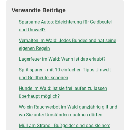
Verwandte Beiträge
Sparsame Autos: Erleichterung für Geldbeutel
und Umwelt?
Verhalten im Wald: Jedes Bundesland hat seine
eigenen Regeln
Lagerfeuer im Wald: Wann ist das erlaubt?
Sprit sparen - mit 10 einfachen Tipps Umwelt
und Geldbeutel schonen
Hunde im Wald: Ist sie frei laufen zu lassen
überhaupt möglich?
Wo ein Rauchverbot im Wald ganzjährig gilt und
wo Sie unter Umständen qualmen dürfen
Müll am Strand - Bußgelder sind das kleinere