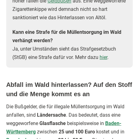
höher fallen die
Geldbußen
aus. Eine weggeworfene
Zigarettenkippe wird demnach nicht so hart
sanktioniert wie das Hinterlassen von Altöl.
Kann eine Strafe für die Müllentsorgung im Wald
verhängt werden?
Ja, unter Umständen sieht das Strafgesetzbuch
(StGB) eine Strafe dafür vor. Mehr dazu
hier
.
Abfall im Wald hinterlassen? Auf den Stoff
und die Menge kommt es an
Die Bußgelder, die für illegale Müllentsorgung im Wald
anfallen, sind
Ländersache
. Das bedeutet, dass eine
weggeworfene
Glasflasche
beispielsweise in
Baden-
Württemberg
zwischen
25 und 100 Euro
kostet und in