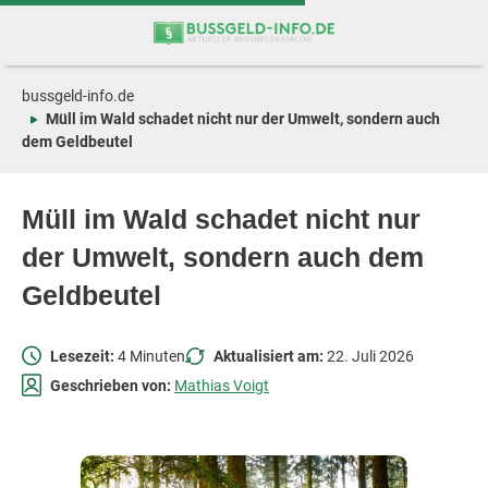
Zum
Zur
Inhalt
Navigation
springen
springen
bussgeld-info.de
Müll im Wald schadet nicht nur der Umwelt, sondern auch
dem Geldbeutel
Müll im Wald schadet nicht nur
der Umwelt, sondern auch dem
Geldbeutel
Lesezeit:
4 Minuten
Aktualisiert am:
22. Juli 2026
Geschrieben von:
Mathias Voigt