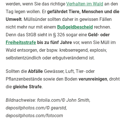
werden, wenn Sie das richtige
Verhalten im Wald
an den
Tag legen wollen. Er
gefährdet Tiere, Menschen und die
Umwelt
. Müllsünder sollten daher in gewissen Fällen
nicht mehr nur mit einem
Bußgeldbescheid
rechnen.
Denn das StGB sieht in § 326 sogar eine
Geld- oder
Freiheitsstrafe
bis zu fünf Jahre
vor, wenn Sie Müll im
Wald entsorgen, der bspw. krebserregend, explosiv,
selbstentzündlich oder erbgutverändernd ist.
Sollten die
Abfälle
Gewässer, Luft, Tier- oder
Pflanzenbestände sowie den Boden
verunreinigen
, droht
die
gleiche Strafe
.
Bildnachweise: fotolia.com/© John Smith,
depositphotos.com/© gearstd,
depositphotos.com/fotocorn