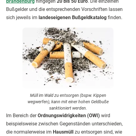
Brandenburg
hingegen
20 bis 50 Euro
. Die einzelnen
Bußgelder und die entsprechenden Vorschriften lassen
sich jeweils im
landeseigenen Bußgeldkatalog
finden.
Müll im Wald zu entsorgen (bspw. Kippen
wegwerfen), kann mit einer hohen Geldbuße
sanktioniert werden.
Im Bereich der
Ordnungswidrigkeiten (OWI)
wird
beispielsweise zwischen Gegenständen unterschieden,
die normalerweise im
Hausmüll
zu entsorgen sind, wie