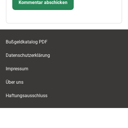
Bußgeldkatalog PDF
Datenschutzerklärung
Impressum
Über uns
Haftungsausschluss
© 2026 Bussgeld-Info.de | Alle Angaben ohne Gewähr