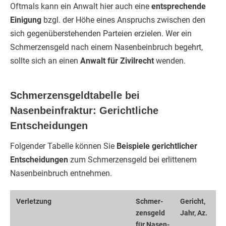
Oftmals kann ein Anwalt hier auch eine
entsprechende
Einigung
bzgl. der Höhe eines Anspruchs zwischen den
sich gegenüberstehenden Parteien erzielen. Wer ein
Schmerzensgeld nach einem Nasenbeinbruch begehrt,
sollte sich an einen
Anwalt für Zivilrecht
wenden.
Schmerzensgeldtabelle bei
Nasenbeinfraktur: Gerichtliche
Entscheidungen
Folgender Tabelle können Sie
Beispiele gerichtlicher
Entscheidungen
zum Schmerzensgeld bei erlittenem
Nasenbeinbruch entnehmen.
Verletzung
Schmer­
Ge­richt,
zens­geld
Jahr, Az.
für Na­sen­