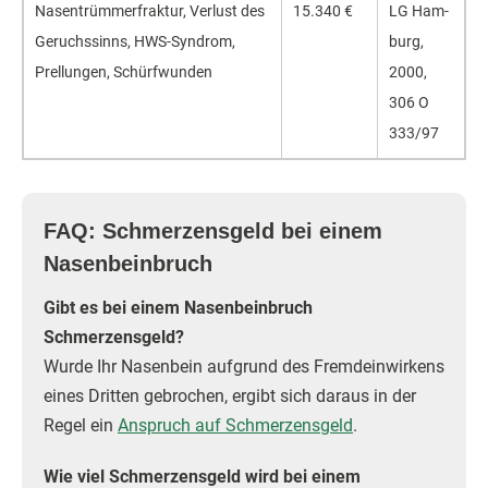
Nasentrüm­merfraktur, Verlust des
15.340 €
LG Ham­
Geruchs­sinns, HWS-Syndrom,
burg,
Prellungen, Schürf­wunden
2000,
306 O
333/97
FAQ: Schmerzensgeld bei einem
Nasenbeinbruch
Gibt es bei einem Nasenbeinbruch
Schmerzensgeld?
Wurde Ihr Nasenbein aufgrund des Fremdeinwirkens
eines Dritten gebrochen, ergibt sich daraus in der
Regel ein
Anspruch auf Schmerzensgeld
.
Wie viel Schmerzensgeld wird bei einem