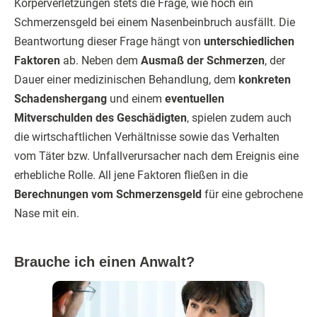
Körperverletzungen stets die Frage, wie hoch ein
Schmerzensgeld bei einem Nasenbeinbruch ausfällt. Die
Beantwortung dieser Frage hängt von
unterschiedlichen
Faktoren
ab. Neben dem
Ausmaß der Schmerzen
, der
Dauer einer medizinischen Behandlung, dem
konkreten
Schadenshergang
und einem
eventuellen
Mitverschulden des Geschädigten
, spielen zudem auch
die wirtschaftlichen Verhältnisse sowie das Verhalten
vom Täter bzw. Unfallverursacher nach dem Ereignis eine
erhebliche Rolle. All jene Faktoren fließen in die
Berechnungen vom Schmerzensgeld
für eine gebrochene
Nase mit ein.
Brauche ich einen Anwalt?