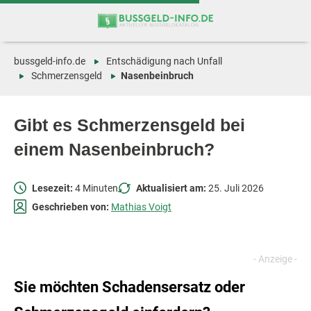
Zum
Zur
Inhalt
Navigation
springen
springen
bussgeld-info.de
Entschädigung nach Unfall
Schmerzensgeld
Nasenbeinbruch
Gibt es Schmerzensgeld bei
einem Nasenbeinbruch?
Lesezeit:
4 Minuten
Aktualisiert am:
25. Juli 2026
Geschrieben von:
Mathias Voigt
Sie möchten Schadensersatz oder