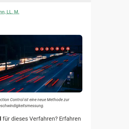
nn, LL. M.
ction Control ist eine neue Methode zur
schwindigkeitsmessung.
d
für dieses Verfahren? Erfahren