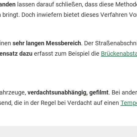
landen
lassen darauf schließen, dass diese Method
bringt. Doch inwiefern bietet dieses Verfahren Vor
einen
sehr langen Messbereich
. Der Straßenabschnit
ensatz dazu
erfasst zum Beispiel die
Brückenabs
fahrzeuge,
verdachtsunabhängig, gefilmt
. Bei and
nd, die in der Regel bei Verdacht auf einen
Temp