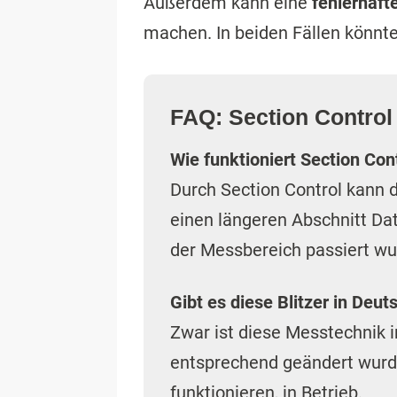
Außerdem kann eine
fehlerhafte
machen. In beiden Fällen könnte
FAQ: Section Control
Wie funktioniert Section Con
Durch Section Control kann 
einen längeren Abschnitt Dat
der Messbereich passiert wur
Gibt es diese Blitzer in Deut
Zwar ist diese Messtechnik 
entsprechend geändert wurde,
funktionieren, in Betrieb.