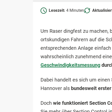
Lesezeit:
4 Minuten
Aktualisie
Um Raser dingfest zu machen, 
ortskundigen Fahrern auf die Sc
entsprechenden Anlage einfach 
wahrscheinlich zunehmend ein
Geschwindigkeitsmessung
durc
Dabei handelt es sich um einen
Hannover als
bundesweit erster
Doch
wie funktioniert Section C
Sie mehr über Section Control i