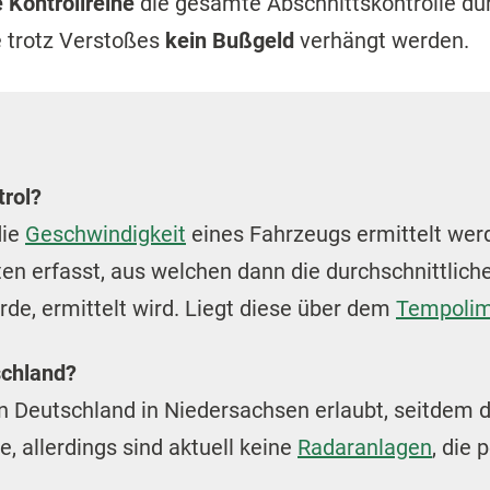
 Kontrollreihe
die gesamte Abschnittskontrolle dur
 trotz Verstoßes
kein Bußgeld
verhängt werden.
trol?
die
Geschwindigkeit
eines Fahrzeugs ermittelt wer
en erfasst, aus welchen dann die durchschnittlich
de, ermittelt wird. Liegt diese über dem
Tempolim
schland?
in Deutschland in Niedersachsen erlaubt, seitdem 
 allerdings sind aktuell keine
Radaranlagen
, die 