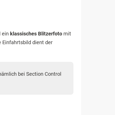
d ein
klassisches Blitzerfoto
mit
Einfahrtsbild dient der
 nämlich bei Section Control