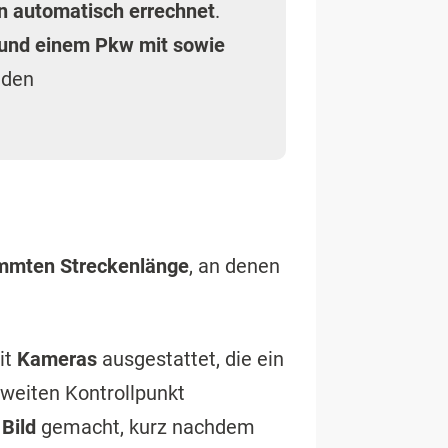
n automatisch errechnet
.
und einem Pkw mit sowie
nden
timmten Streckenlänge
, an denen
it
Kameras
ausgestattet, die ein
weiten Kontrollpunkt
 Bild
gemacht, kurz nachdem