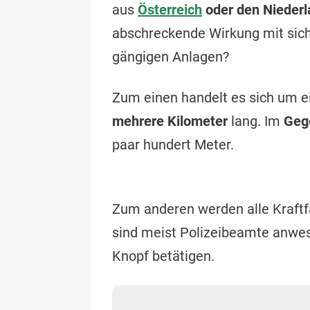
aus
Österreich
oder den Nieder
abschreckende Wirkung mit sich 
gängigen Anlagen?
Zum einen handelt es sich um 
mehrere Kilometer
lang. Im
Geg
paar hundert Meter.
Zum anderen werden alle Kraft
sind meist Polizeibeamte anwese
Knopf betätigen.