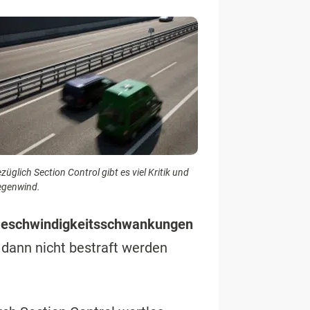
züglich Section Control gibt es viel Kritik und
egenwind.
 Geschwindigkeitsschwankungen
 dann nicht bestraft werden