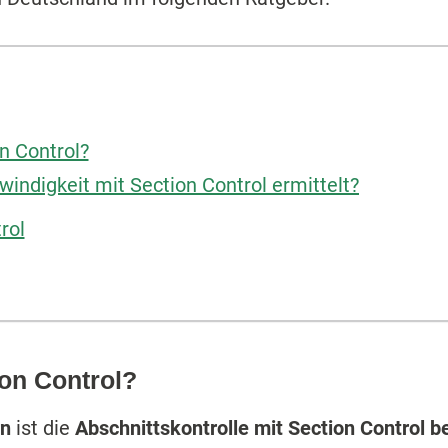
n Control?
indigkeit mit Section Control ermittelt?
rol
on Control?
rn
ist die
Abschnittskontrolle mit Section Control be