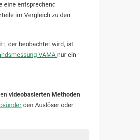
e eine entsprechend
teile im Vergleich zu den
t, der beobachtet wird, ist
tandsmessung VAMA
nur ein
eren
videobasierten Methoden
osünder
den Auslöser oder