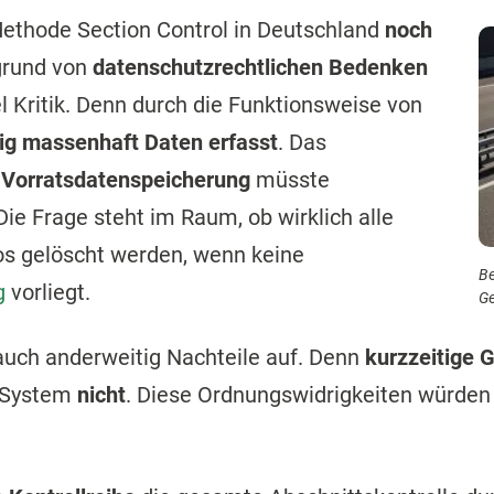
Methode Section Control in Deutschland
noch
fgrund von
datenschutzrechtlichen Bedenken
l Kritik. Denn durch die Funktionsweise von
ig massenhaft Daten erfasst
. Das
r
Vorratsdatenspeicherung
müsste
e Frage steht im Raum, ob wirklich alle
s gelöscht werden, wenn keine
Be
g
vorliegt.
G
auch anderweitig Nachteile auf. Denn
kurzzeitige
 System
nicht
. Diese Ordnungswidrigkeiten würden