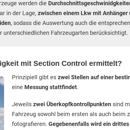
hrzeuge werden die
Durchschnittsgeschwinidgkeite
ar in der Lage,
zwischen einem Lkw mit Anhänger 
iden
, sodass die Auswertung auch die entspreche
 unterschiedlichen Fahrzeugarten berücksichtigt.
gkeit mit Section Control ermittelt?
Prinzipiell gibt es
zwei Stellen auf einer bes
eine
Messung stattfindet
.
Jeweils
zwei Überkopfkontrollpunkten
sind m
Fahrzeug sowohl beim ersten als auch beim z
fotografieren.
Gegebenenfalls wird ein drittes