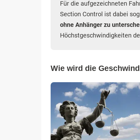
Für die aufgezeichneten Fa
Section Control ist dabei sog
ohne Anhänger zu untersche
Höchstgeschwindigkeiten der
Wie wird die Geschwindi