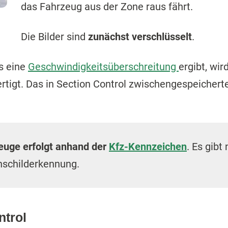
das Fahrzeug aus der Zone raus fährt.
n
Die Bilder sind
zunächst verschlüsselt
.
s eine
Geschwindigkeitsüberschreitung
ergibt, wir
tigt. Das in Section Control zwischengespeicherte 
zeuge erfolgt anhand der
Kfz-Kennzeichen
. Es gibt
schilderkennung.
ntrol